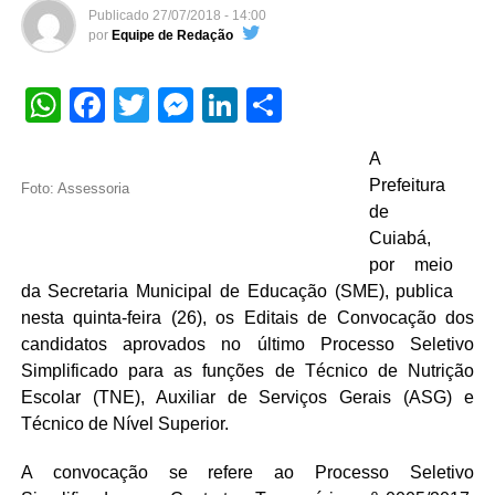
Publicado
27/07/2018 - 14:00
por
Equipe de Redação
WhatsApp
Facebook
Twitter
Messenger
LinkedIn
Share
A
Prefeitura
Foto: Assessoria
de
Cuiabá,
por meio
da Secretaria Municipal de Educação (SME), publica
nesta quinta-feira (26), os Editais de Convocação dos
candidatos aprovados no último Processo Seletivo
Simplificado para as funções de Técnico de Nutrição
Escolar (TNE), Auxiliar de Serviços Gerais (ASG) e
Técnico de Nível Superior.
A convocação se refere ao Processo Seletivo