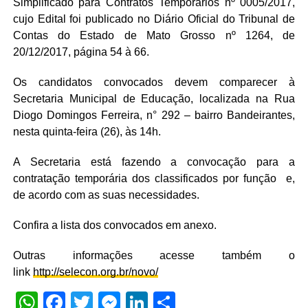
Simplificado para Contratos Temporários nº 0005/2017,
cujo Edital foi publicado no Diário Oficial do Tribunal de
Contas do Estado de Mato Grosso nº 1264, de
20/12/2017, página 54 à 66.
Os candidatos convocados devem comparecer à
Secretaria Municipal de Educação, localizada na Rua
Diogo Domingos Ferreira, n° 292 – bairro Bandeirantes,
nesta quinta-feira (26), às 14h.
A Secretaria está fazendo a convocação para a
contratação temporária dos classificados por função e,
de acordo com as suas necessidades.
Confira a lista dos convocados em anexo.
Outras informações acesse também o
link
http://selecon.org.br/novo/
WhatsApp
Facebook
Twitter
Messenger
LinkedIn
Share