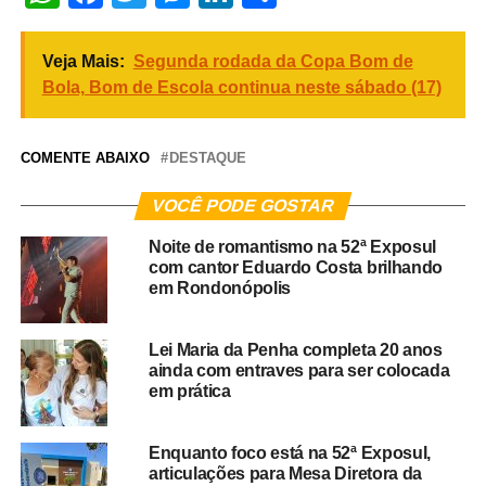
Veja Mais:
Segunda rodada da Copa Bom de
Bola, Bom de Escola continua neste sábado (17)
COMENTE ABAIXO
DESTAQUE
VOCÊ PODE GOSTAR
Noite de romantismo na 52ª Exposul
com cantor Eduardo Costa brilhando
em Rondonópolis
Lei Maria da Penha completa 20 anos
ainda com entraves para ser colocada
em prática
Enquanto foco está na 52ª Exposul,
articulações para Mesa Diretora da