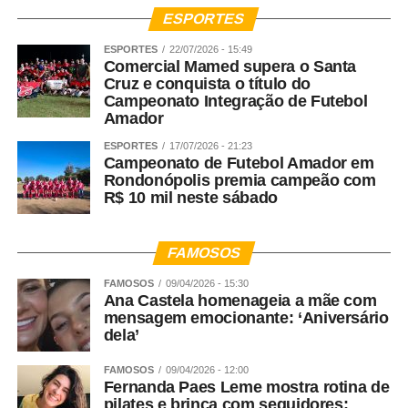
ESPORTES
ESPORTES
22/07/2026 - 15:49
Comercial Mamed supera o Santa
Cruz e conquista o título do
Campeonato Integração de Futebol
Amador
ESPORTES
17/07/2026 - 21:23
Campeonato de Futebol Amador em
Rondonópolis premia campeão com
R$ 10 mil neste sábado
FAMOSOS
FAMOSOS
09/04/2026 - 15:30
Ana Castela homenageia a mãe com
mensagem emocionante: ‘Aniversário
dela’
FAMOSOS
09/04/2026 - 12:00
Fernanda Paes Leme mostra rotina de
pilates e brinca com seguidores: