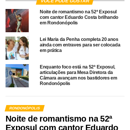
VOCÊ PODE GOSTAR
Noite de romantismo na 52ª Exposul
com cantor Eduardo Costa brilhando
em Rondonópolis
Lei Maria da Penha completa 20 anos
ainda com entraves para ser colocada
em prática
Enquanto foco está na 52ª Exposul,
articulações para Mesa Diretora da
Câmara avançam nos bastidores em
Rondonópolis
RONDONÓPOLIS
Noite de romantismo na 52ª
Exposul com cantor Eduardo