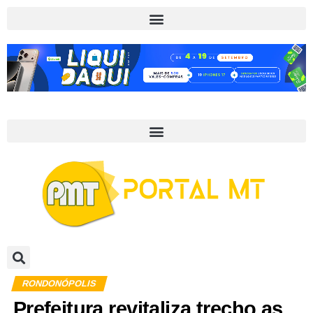
RONDONÓPOLIS
Prefeitura revitaliza trecho as