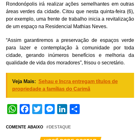
Rondonópolis irá realizar ações semelhantes em outras
áreas verdes da cidade. Citou que nesta quinta-feira (6),
por exemplo, uma frente de trabalho inicia a revitalização
de um espaço na Residencial Mathias Neves.
“Assim garantiremos a preservação de espaços verde
para lazer e contemplação à comunidade por toda
cidade, gerando inúmeros benefícios e melhoria da
qualidade de vida dos moradores”, frisou o secretário.
Veja Mais:
Sehau e Incra entregam títulos de
propriedade a famílias do Carimã
WhatsApp
Facebook
Twitter
Messenger
LinkedIn
Share
COMENTE ABAIXO
DESTAQUE