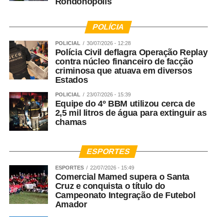
Rondonópolis
POLÍCIA
POLICIAL
30/07/2026 - 12:28
Polícia Civil deflagra Operação Replay
contra núcleo financeiro de facção
criminosa que atuava em diversos
Estados
POLICIAL
23/07/2026 - 15:39
Equipe do 4º BBM utilizou cerca de
2,5 mil litros de água para extinguir as
chamas
ESPORTES
ESPORTES
22/07/2026 - 15:49
Comercial Mamed supera o Santa
Cruz e conquista o título do
Campeonato Integração de Futebol
Amador