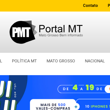
Contato
P
L
POLÍTICA MT
MATO GROSSO
NACIONAL