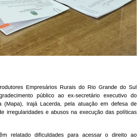
rodutores Empresários Rurais do Rio Grande do Sul
radecimento público ao ex-secretário executivo do
ia (Mapa), Irajá Lacerda, pela atuação em defesa de
 de irregularidades e abusos na execução das políticas
êm relatado dificuldades para acessar o direito ao