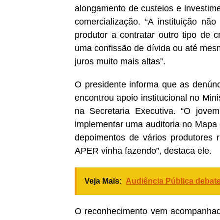
alongamento de custeios e investim
comercialização. “A instituição nã
produtor a contratar outro tipo de
uma confissão de dívida ou até mes
juros muito mais altas”.
O presidente informa que as denúnc
encontrou apoio institucional no Mini
na Secretaria Executiva. “O jovem
implementar uma auditoria no Mapa e
depoimentos de vários produtores 
APER vinha fazendo”, destaca ele.
Veja Mais:
Audiência Pública debate
O reconhecimento vem acompanhado 