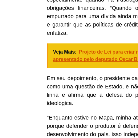
obrigações financeiras. “Quando 
empurrado para uma dívida ainda mai
e garantir que as políticas de crédi
enfatiza.
Veja Mais:
Projeto de Lei para cria
apresentado pelo deputado Oscar B
Em seu depoimento, o presidente da
como uma questão de Estado, e não 
linha e afirma que a defesa do p
ideológica.
“Enquanto estive no Mapa, minha at
porque defender o produtor é defen
desenvolvimento do país. Isso indepe