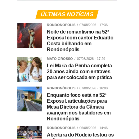
ÚLTIMAS NOTÍCIAS
RONDONÓPOLIS
07/08/2026 - 17:36
Noite de romantismo na 52ª
Exposul com cantor Eduardo
Costa brilhando em
Rondonópolis
MATO GROSSO
07/08/2026 - 17:29
Lei Maria da Penha completa
20 anos ainda com entraves
para ser colocada em prática
RONDONÓPOLIS
07/08/2026 - 16:08
Enquanto foco está na 52ª
Exposul, articulações para
Mesa Diretora da Câmara
avançam nos bastidores em
Rondonópolis
RONDONÓPOLIS
06/08/2026 - 14:46
Abertura do Rodeio testou os