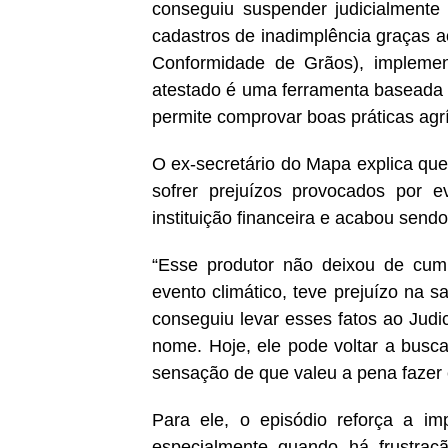
conseguiu suspender judicialmente
cadastros de inadimplência graças a
Conformidade de Grãos), implemen
atestado é uma ferramenta baseada em
permite comprovar boas práticas agrí
O ex-secretário do Mapa explica que
sofrer prejuízos provocados por e
instituição financeira e acabou send
“Esse produtor não deixou de cum
evento climático, teve prejuízo na 
conseguiu levar esses fatos ao Judic
nome. Hoje, ele pode voltar a buscar
sensação de que valeu a pena fazer e
Para ele, o episódio reforça a imp
especialmente quando há frustraç