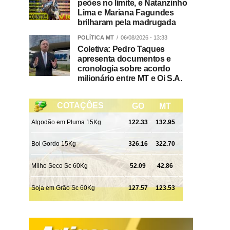
peões no limite, e Natanzinho
Lima e Mariana Fagundes
brilharam pela madrugada
POLÍTICA MT
06/08/2026 - 13:33
Coletiva: Pedro Taques
apresenta documentos e
cronologia sobre acordo
milionário entre MT e Oi S.A.