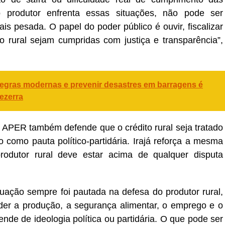
o produtor enfrenta essas situações, não pode ser
s pesada. O papel do poder público é ouvir, fiscalizar
to rural sejam cumpridas com justiça e transparência”,
r regras modernas e prevenir desastres em barragens é
ezerra
 APER também defende que o crédito rural seja tratado
como pauta político-partidária. Irajá reforça a mesma
rodutor rural deve estar acima de qualquer disputa
uação sempre foi pautada na defesa do produtor rural,
der a produção, a segurança alimentar, o emprego e o
nde de ideologia política ou partidária. O que pode ser