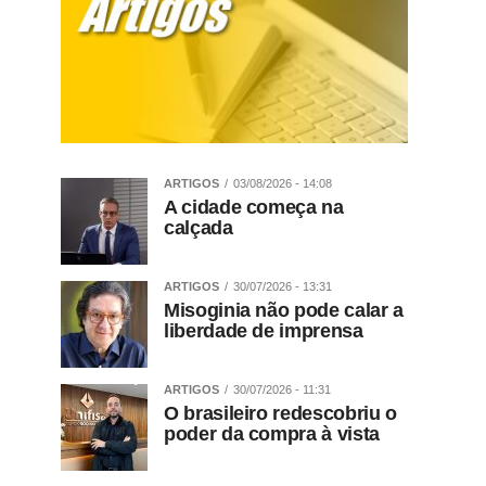
ARTIGOS
03/08/2026 - 14:08
A cidade começa na
calçada
ARTIGOS
30/07/2026 - 13:31
Misoginia não pode calar a
liberdade de imprensa
ARTIGOS
30/07/2026 - 11:31
O brasileiro redescobriu o
poder da compra à vista