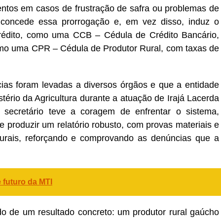
entos em casos de frustração de safra ou problemas de
o concede essa prorrogação e, em vez disso, induz o
 crédito, como uma CCB – Cédula de Crédito Bancário,
mo uma CPR – Cédula de Produtor Rural, com taxas de
ias foram levadas a diversos órgãos e que a entidade
stério da Agricultura durante a atuação de Irajá Lacerda
 secretário teve a coragem de enfrentar o sistema,
 produzir um relatório robusto, com provas materiais e
rurais, reforçando e comprovando as denúncias que a
 futuro da MTI
de um resultado concreto: um produtor rural gaúcho