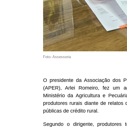
Foto- Assessoria
O presidente da Associação dos P
(APER), Arlei Romeiro, fez um ag
Ministério da Agricultura e Pecuár
produtores rurais diante de relatos
públicas de crédito rural.
Segundo o dirigente, produtores t