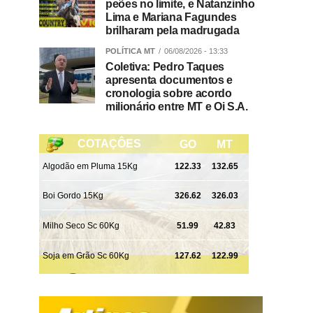
peões no limite, e Natanzinho
Lima e Mariana Fagundes
brilharam pela madrugada
POLÍTICA MT
06/08/2026 - 13:33
Coletiva: Pedro Taques
apresenta documentos e
cronologia sobre acordo
milionário entre MT e Oi S.A.