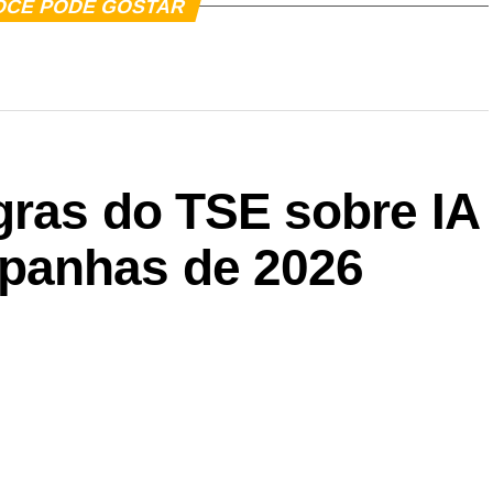
OCÊ PODE GOSTAR
gras do TSE sobre IA
panhas de 2026