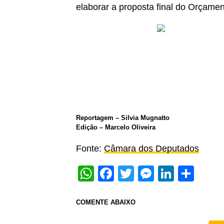
elaborar a proposta final do Orçamen
Reportagem – Silvia Mugnatto
Edição – Marcelo Oliveira
Fonte:
Câmara dos Deputados
WhatsApp
Facebook
Twitter
Messeng
Linked
Sha
COMENTE ABAIXO