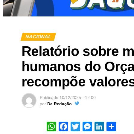
NACIONAL
Relatório sobre m
humanos do Orça
recompõe valores
Publicado
10/12/2025 - 12:00
por
Da Redação
WhatsApp
Facebook
Twitter
Messeng
Linked
Sha