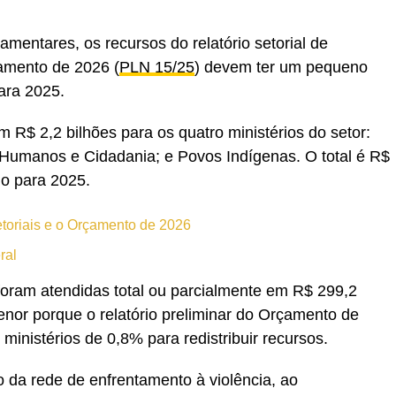
entares, os recursos do relatório setorial de
amento de 2026 (
PLN 15/25
) devem ter um pequeno
ara 2025.
m R$ 2,2 bilhões para os quatro ministérios do setor:
s Humanos e Cidadania; e Povos Indígenas. O total é R$
do para 2025.
setoriais e o Orçamento de 2026
eral
ram atendidas total ou parcialmente em R$ 299,2
nor porque o relatório preliminar do Orçamento de
ministérios de 0,8% para redistribuir recursos.
 da rede de enfrentamento à violência, ao