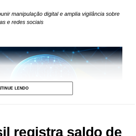
unir manipulação digital e amplia vigilância sobre
s e redes sociais
TINUE LENDO
l registra saldo de