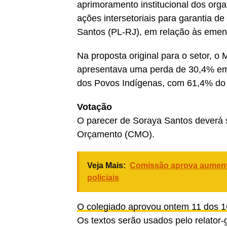
aprimoramento institucional dos org
ações intersetoriais para garantia de 
Santos (PL-RJ), em relação às emen
Na proposta original para o setor, o
apresentava uma perda de 30,4% em r
dos Povos Indígenas, com 61,4% do t
Votação
O parecer de Soraya Santos deverá
Orçamento
(CMO).
Veja Mais:
Comissão aprova aumento
policiais
O colegiado aprovou ontem 11 dos 16 
Os textos serão usados pelo relator-