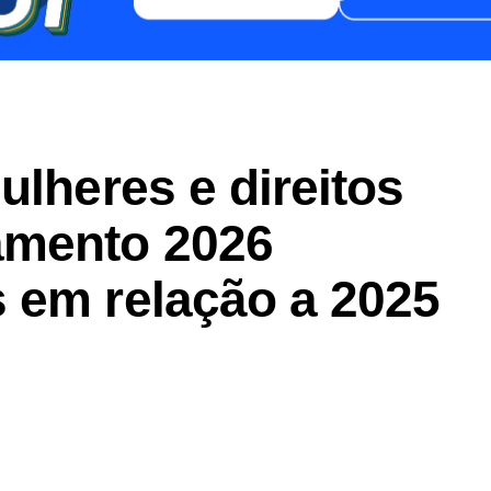
ulheres e direitos
mento 2026
 em relação a 2025
er
In
re