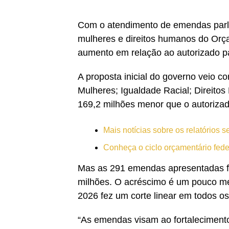
Com o atendimento de emendas parlam
mulheres e direitos humanos do Orç
aumento em relação ao autorizado p
A proposta inicial do governo veio co
Mulheres; Igualdade Racial; Direito
169,2 milhões menor que o autoriza
Mais notícias sobre os relatórios 
Conheça o ciclo orçamentário fed
Mas as 291 emendas apresentadas fo
milhões. O acréscimo é um pouco me
2026 fez um corte linear em todos os 
“As emendas visam ao fortalecimento