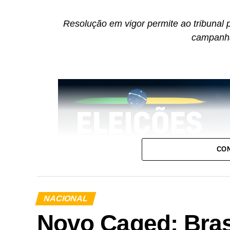
Resolução em vigor permite ao tribunal p
campanha
CON
NACIONAL
Novo Caged: Brasi