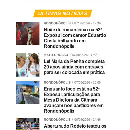
ÚLTIMAS NOTÍCIAS
RONDONÓPOLIS
07/08/2026 - 17:36
Noite de romantismo na 52ª
Exposul com cantor Eduardo
Costa brilhando em
Rondonópolis
MATO GROSSO
07/08/2026 - 17:29
Lei Maria da Penha completa
20 anos ainda com entraves
para ser colocada em prática
RONDONÓPOLIS
07/08/2026 - 16:08
Enquanto foco está na 52ª
Exposul, articulações para
Mesa Diretora da Câmara
avançam nos bastidores em
Rondonópolis
RONDONÓPOLIS
06/08/2026 - 14:46
Abertura do Rodeio testou os