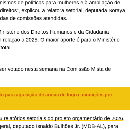
anismos de políticas para mulheres e à ampliação de
direitos”, explicou a relatora setorial, deputada Soraya
das de comissões atendidas.
 Ministério dos Direitos Humanos e da Cidadania
elação a 2025. O maior aporte é para o Ministério
otal.
 ser votado nesta semana na
Comissão Mista de
 para aquisição de armas de fogo e munições por
relatórios setoriais do projeto orçamentário de 2026
.
geral, deputado Isnaldo Bulhões Jr. (MDB-AL), para