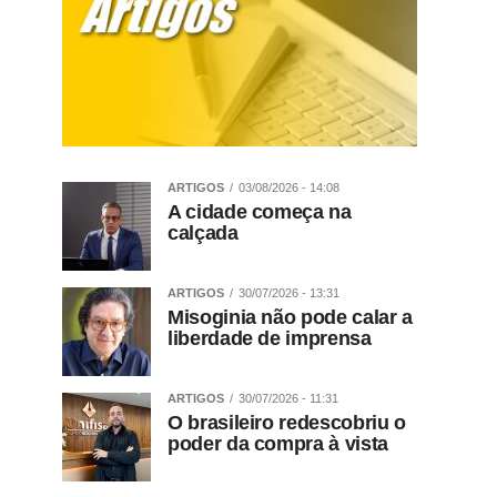
ARTIGOS
03/08/2026 - 14:08
A cidade começa na
calçada
ARTIGOS
30/07/2026 - 13:31
Misoginia não pode calar a
liberdade de imprensa
ARTIGOS
30/07/2026 - 11:31
O brasileiro redescobriu o
poder da compra à vista