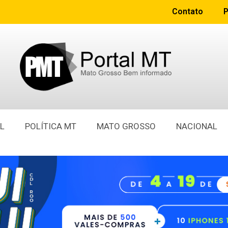
Contato
P
L
POLÍTICA MT
MATO GROSSO
NACIONAL