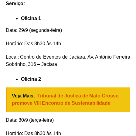
Serviço:
Oficina 1
Data: 29/9 (segunda-feira)
Horário: Das 8h30 às 14h
Local: Centro de Eventos de Jaciara, Av. Antônio Ferreira
Sobrinho, 316 – Jaciara
Oficina 2
Veja Mais:
Tribunal de Justiça de Mato Grosso
promove VIII Encontro de Sustentabilidade
Data: 30/9 (terça-feira)
Horário: Das 8h30 às 14h