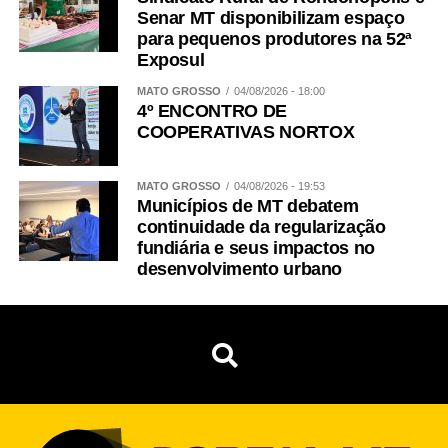
Senar MT disponibilizam espaço
para pequenos produtores na 52ª
Exposul
MATO GROSSO
04/08/2026 - 18:00
4º ENCONTRO DE
COOPERATIVAS NORTOX
MATO GROSSO
04/08/2026 - 19:53
Municípios de MT debatem
continuidade da regularização
fundiária e seus impactos no
desenvolvimento urbano