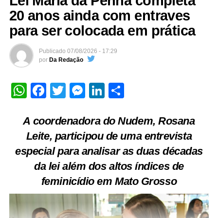
Lei Maria da Penha completa
20 anos ainda com entraves
para ser colocada em prática
Publicado
07/08/2026 - 17:29
por
Da Redação
WhatsApp
Facebook
Twitter
Messenger
LinkedIn
Share
A coordenadora do Nudem, Rosana
Leite, participou de uma entrevista
especial para analisar as duas décadas
da lei além dos altos índices de
feminicídio em Mato Grosso