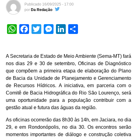
Publicado
16/09/2025 - 17:00
por
Da Redação
WhatsApp
Facebook
Twitter
Messenger
LinkedIn
Share
A Secretaria de Estado de Meio Ambiente (Sema-MT) fará
nos dias 29 e 30 de setembro, Oficinas de Diagnóstico
que compõem a primeira etapa de elaboração do Plano
de Bacia da Unidade de Planejamento e Gerenciamento
de Recursos Hídricos. A iniciativa, em parceria com o
Comitê de Bacia Hidrográfica do Rio São Lourenço, será
uma oportunidade para a população contribuir com a
gestão atual e futura das águas da região.
As oficinas ocorrerão das 8h30 às 14h, em Jaciara, no dia
29, e em Rondonópolis, no dia 30. Os encontros serão
momentos importantes de diálogo e construção coletiva