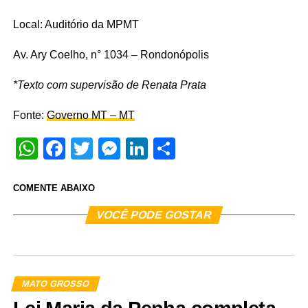
Local: Auditório da MPMT
Av. Ary Coelho, n° 1034 – Rondonópolis
*Texto com supervisão de Renata Prata
Fonte:
Governo MT – MT
WhatsApp
Facebook
Twitter
Messenger
LinkedIn
Share
COMENTE ABAIXO
VOCÊ PODE GOSTAR
MATO GROSSO