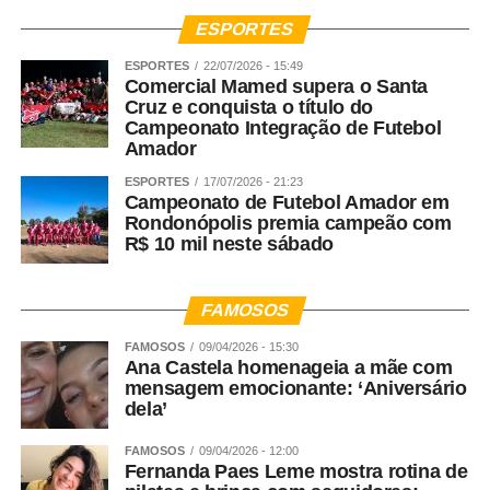
ESPORTES
ESPORTES
22/07/2026 - 15:49
Comercial Mamed supera o Santa
Cruz e conquista o título do
Campeonato Integração de Futebol
Amador
ESPORTES
17/07/2026 - 21:23
Campeonato de Futebol Amador em
Rondonópolis premia campeão com
R$ 10 mil neste sábado
FAMOSOS
FAMOSOS
09/04/2026 - 15:30
Ana Castela homenageia a mãe com
mensagem emocionante: ‘Aniversário
dela’
FAMOSOS
09/04/2026 - 12:00
Fernanda Paes Leme mostra rotina de