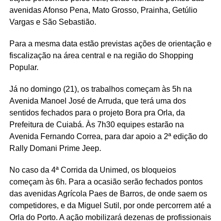
avenidas Afonso Pena, Mato Grosso, Prainha, Getúlio
Vargas e São Sebastião.
Para a mesma data estão previstas ações de orientação e
fiscalização na área central e na região do Shopping
Popular.
Já no domingo (21), os trabalhos começam às 5h na
Avenida Manoel José de Arruda, que terá uma dos
sentidos fechados para o projeto Bora pra Orla, da
Prefeitura de Cuiabá. Às 7h30 equipes estarão na
Avenida Fernando Correa, para dar apoio a 2ª edição do
Rally Domani Prime Jeep.
No caso da 4ª Corrida da Unimed, os bloqueios
começam às 6h. Para a ocasião serão fechados pontos
das avenidas Agrícola Paes de Barros, de onde saem os
competidores, e da Miguel Sutil, por onde percorrem até a
Orla do Porto. A ação mobilizará dezenas de profissionais