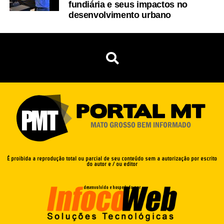
fundiária e seus impactos no
desenvolvimento urbano
É proibida a reprodução total ou parcial de seu conteúdo sem a autorização por escrito
do autor e / ou editor
desenvolvido e hospedado por