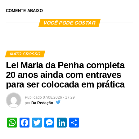
COMENTE ABAIXO
VOCÊ PODE GOSTAR
MATO GROSSO
Lei Maria da Penha completa
20 anos ainda com entraves
para ser colocada em prática
Publicado
07/08/2026 - 17:29
por
Da Redação
WhatsApp
Facebook
Twitter
Messenger
LinkedIn
Share