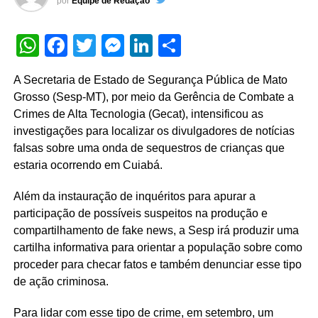
por
Equipe de Redação
WhatsApp
Facebook
Twitter
Messenger
LinkedIn
Share
A Secretaria de Estado de Segurança Pública de Mato
Grosso (Sesp-MT), por meio da Gerência de Combate a
Crimes de Alta Tecnologia (Gecat), intensificou as
investigações para localizar os divulgadores de notícias
falsas sobre uma onda de sequestros de crianças que
estaria ocorrendo em Cuiabá.
Além da instauração de inquéritos para apurar a
participação de possíveis suspeitos na produção e
compartilhamento de fake news, a Sesp irá produzir uma
cartilha informativa para orientar a população sobre como
proceder para checar fatos e também denunciar esse tipo
de ação criminosa.
Para lidar com esse tipo de crime, em setembro, um