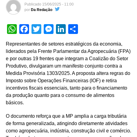
Publicado
15/06/2025 - 11:00
por
Da Redação
WhatsApp
Facebook
Twitter
Messenger
LinkedIn
Share
Representantes de setores estratégicos da economia,
liderados pela Frente Parlamentar da Agropecuária (FPA)
e por outras 19 frentes que integram a Coalizão do Setor
Produtivo, divulgaram um manifesto conjunto contra a
Medida Provisória 1303/2025. A proposta altera regras do
Imposto sobre Operações Financeiras (IOF) e retira
incentivos fiscais essenciais, tanto para o financiamento
da produção quanto para o consumo de alimentos
básicos.
O documento reforça que a MP amplia a carga tributária
de forma generalizada, atingindo diretamente atividades
como agropecuária, indústria, construção civil e comércio.