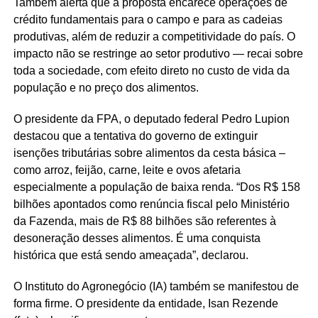
Também alerta que a proposta encarece operações de
crédito fundamentais para o campo e para as cadeias
produtivas, além de reduzir a competitividade do país. O
impacto não se restringe ao setor produtivo — recai sobre
toda a sociedade, com efeito direto no custo de vida da
população e no preço dos alimentos.
O presidente da FPA, o deputado federal Pedro Lupion
destacou que a tentativa do governo de extinguir
isenções tributárias sobre alimentos da cesta básica –
como arroz, feijão, carne, leite e ovos afetaria
especialmente a população de baixa renda. “Dos R$ 158
bilhões apontados como renúncia fiscal pelo Ministério
da Fazenda, mais de R$ 88 bilhões são referentes à
desoneração desses alimentos. É uma conquista
histórica que está sendo ameaçada”, declarou.
O Instituto do Agronegócio (IA) também se manifestou de
forma firme. O presidente da entidade, Isan Rezende