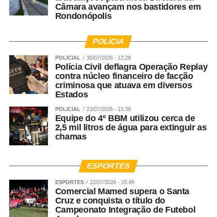
Câmara avançam nos bastidores em
Rondonópolis
POLÍCIA
POLICIAL
30/07/2026 - 12:28
Polícia Civil deflagra Operação Replay
contra núcleo financeiro de facção
criminosa que atuava em diversos
Estados
POLICIAL
23/07/2026 - 15:39
Equipe do 4º BBM utilizou cerca de
2,5 mil litros de água para extinguir as
chamas
ESPORTES
ESPORTES
22/07/2026 - 15:49
Comercial Mamed supera o Santa
Cruz e conquista o título do
Campeonato Integração de Futebol