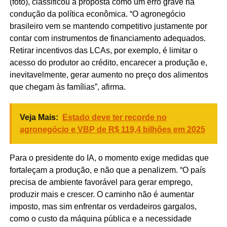
(foto), classificou a proposta como um erro grave na
condução da política econômica. “O agronegócio
brasileiro vem se mantendo competitivo justamente por
contar com instrumentos de financiamento adequados.
Retirar incentivos das LCAs, por exemplo, é limitar o
acesso do produtor ao crédito, encarecer a produção e,
inevitavelmente, gerar aumento no preço dos alimentos
que chegam às famílias”, afirma.
Veja Mais:
Estado deve ter recorde no
agronegócio e VBP de R$ 119,4 bilhões em 2025
Para o presidente do IA, o momento exige medidas que
fortaleçam a produção, e não que a penalizem. “O país
precisa de ambiente favorável para gerar emprego,
produzir mais e crescer. O caminho não é aumentar
imposto, mas sim enfrentar os verdadeiros gargalos,
como o custo da máquina pública e a necessidade