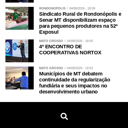
RONDONÓPOLIS
04/08/2026 - 18:09
Sindicato Rural de Rondonópolis e
Senar MT disponibilizam espaço
para pequenos produtores na 52ª
Exposul
MATO GROSSO
04/08/2026 - 18:00
4º ENCONTRO DE
COOPERATIVAS NORTOX
MATO GROSSO
04/08/2026 - 19:53
Municípios de MT debatem
continuidade da regularização
fundiária e seus impactos no
desenvolvimento urbano