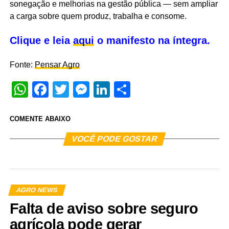
sonegação e melhorias na gestão pública — sem ampliar
a carga sobre quem produz, trabalha e consome.
Clique e leia
aqui
o manifesto na íntegra.
Fonte:
Pensar Agro
WhatsApp
Facebook
Twitter
Messenger
LinkedIn
Share
COMENTE ABAIXO
VOCÊ PODE GOSTAR
AGRO NEWS
Falta de aviso sobre seguro
agrícola pode gerar