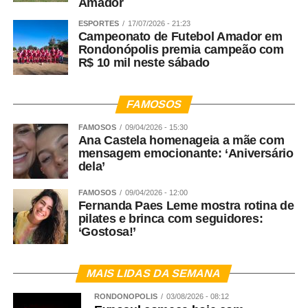
Amador
ESPORTES
17/07/2026 - 21:23
Campeonato de Futebol Amador em
Rondonópolis premia campeão com
R$ 10 mil neste sábado
FAMOSOS
FAMOSOS
09/04/2026 - 15:30
Ana Castela homenageia a mãe com
mensagem emocionante: ‘Aniversário
dela’
FAMOSOS
09/04/2026 - 12:00
Fernanda Paes Leme mostra rotina de
pilates e brinca com seguidores:
‘Gostosa!’
MAIS LIDAS DA SEMANA
RONDONÓPOLIS
03/08/2026 - 08:12