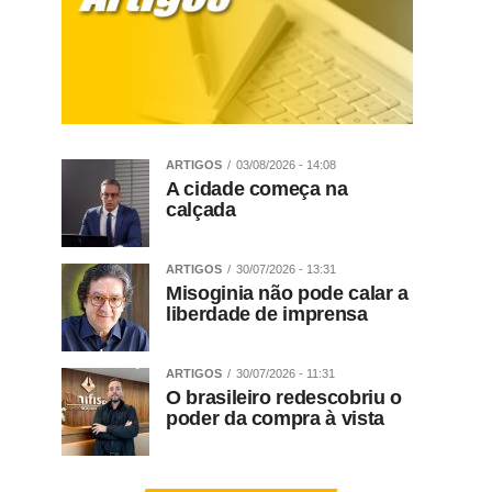
ARTIGOS
03/08/2026 - 14:08
A cidade começa na
calçada
ARTIGOS
30/07/2026 - 13:31
Misoginia não pode calar a
liberdade de imprensa
ARTIGOS
30/07/2026 - 11:31
O brasileiro redescobriu o
poder da compra à vista