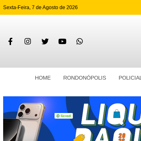
Sexta-Feira, 7 de Agosto de 2026
HOME
RONDONÓPOLIS
POLICIA