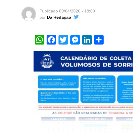
Publicado
09/04/2026 - 18:00
por
Da Redação
WhatsApp
Facebook
Twitter
Messenger
LinkedIn
Share