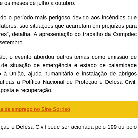
e os meses de julho a outubro.
do o período mais perigoso devido aos incêndios que
atores; são situações que acarretam em prejuízos para
res”, detalha. A apresentação do trabalho da Compdec
 setembro.
ão, o evento abordou outros temas como emissão de
o de situação de emergência e estado de calamidade
o à União, ajuda humanitária e instalação de abrigos
utidas a Política Nacional de Proteção e Defesa Civil,
sposta e recuperação.
as de emprego no Sine Sorriso
ção e Defesa Civil pode ser acionada pelo 199 ou pelo