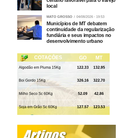
cenário favorável para o varejo
local
MATO GROSSO
04/08/2026 - 19:53
Municípios de MT debatem
continuidade da regularização
fundiária e seus impactos no
desenvolvimento urbano