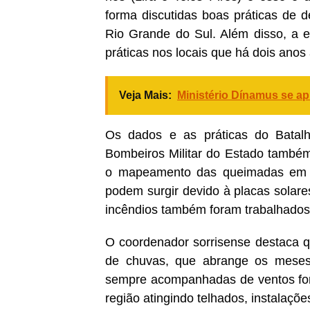
forma discutidas boas práticas de d
Rio Grande do Sul. Além disso, a eq
práticas nos locais que há dois anos
Veja Mais:
Ministério Dínamus se ap
Os dados e as práticas do Batal
Bombeiros Militar do Estado também
o mapeamento das queimadas em to
podem surgir devido à placas solar
incêndios também foram trabalhados.
O coordenador sorrisense destaca qu
de chuvas, que abrange os meses
sempre acompanhadas de ventos for
região atingindo telhados, instalaçõ