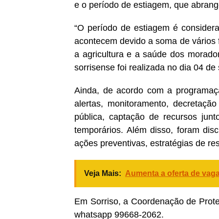
e o período de estiagem, que abrang
“O período de estiagem é considera
acontecem devido a soma de vários f
a agricultura e a saúde dos morado
sorrisense foi realizada no dia 04 de
Ainda, de acordo com a programaç
alertas, monitoramento, decretaçã
pública, captação de recursos junt
temporários. Além disso, foram disc
ações preventivas, estratégias de re
Veja Mais:
Aumenta a oferta de vag
Em Sorriso, a Coordenação de Prote
whatsapp 99668-2062.