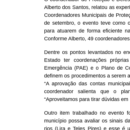
Alberto dos Santos, relatou as exper
Coordenadores Municipais de Proteç
de setembro, o evento teve como ob
para atuarem de forma eficiente n
Conforme Alberto, 49 coordenadores 
Dentre os pontos levantados no en
Estado ter coordenações própri
Emergência (PAE) e o Plano de Con
definem os procedimentos a serem a
“A aprovação das contas municipais
coordenador salienta que o pla
“Aproveitamos para tirar dúvidas em 
Outro item trabalhado no evento 
município possa avaliar os sinais d
rios (Lira e Teles Pires) e esse é 