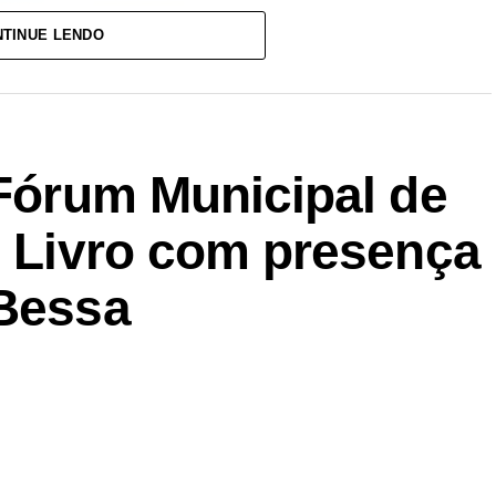
TINUE LENDO
 Fórum Municipal de
o Livro com presença
 Bessa