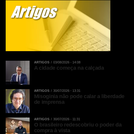
ARTIGOS
03/08/2026 - 14:08
A cidade começa na calçada
ARTIGOS
30/07/2026 - 13:31
Misoginia não pode calar a liberdade
de imprensa
ARTIGOS
30/07/2026 - 11:31
O brasileiro redescobriu o poder da
compra à vista