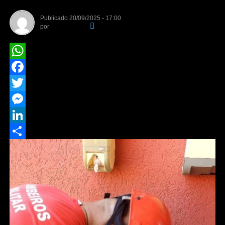
Publicado
20/09/2025 - 17:00
por
Da Redação
WhatsApp
Facebook
Twitter
Messenger
LinkedIn
Share