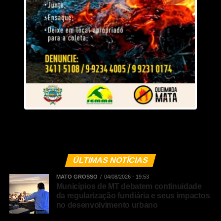
ÚLTIMAS NOTÍCIAS
MATO GROSSO
04/08/2026 - 19:53
Municípios de MT debatem continuidade
da regularização fundiária e seus impactos
no desenvolvimento urbano