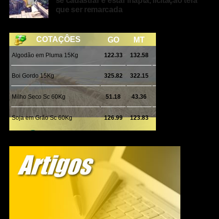
se cadastrar e estar inapta, licitação terá
que ser remarcada