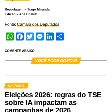
Reportagem – Tiago Miranda
Edição – Ana Chalub
Fonte:
Câmara dos Deputados
WhatsApp
Facebook
Twitter
Messenger
LinkedIn
Share
COMENTE ABAIXO
VOCÊ PODE GOSTAR
NACIONAL
Eleições 2026: regras do TSE
sobre IA impactam as
campanhas de 2026