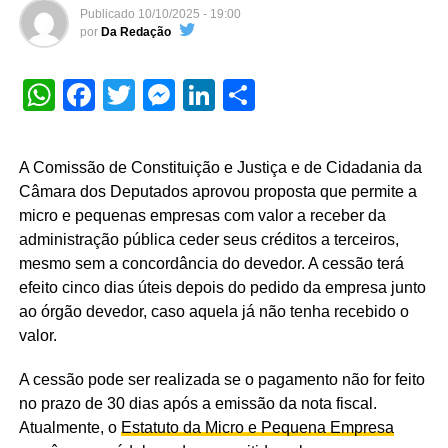
Publicado
10/10/2025 - 19:00
por
Da Redação
WhatsApp
Facebook
Twitter
Messenger
LinkedIn
Share
A Comissão de Constituição e Justiça e de Cidadania da
Câmara dos Deputados aprovou proposta que permite a
micro e pequenas empresas
com valor a receber da
administração pública ceder seus créditos a terceiros,
mesmo sem a concordância do devedor. A cessão terá
efeito cinco dias úteis depois do pedido da empresa junto
ao órgão devedor, caso aquela já não tenha recebido o
valor.
A cessão pode ser realizada se o pagamento não for feito
no prazo de 30 dias após a emissão da nota fiscal.
Atualmente, o
Estatuto da Micro e Pequena Empresa