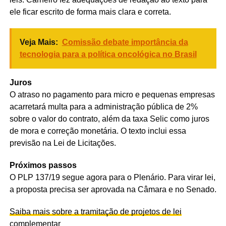
ele ficar escrito de forma mais clara e correta.
Veja Mais:
Comissão debate importância da
tecnologia para a política oncológica no Brasil
Juros
O atraso no pagamento para micro e pequenas empresas
acarretará multa para a administração pública de 2%
sobre o valor do contrato, além da taxa
Selic
como juros
de mora e correção monetária. O texto inclui essa
previsão na Lei de Licitações.
Próximos passos
O PLP 137/19 segue agora para o Plenário. Para virar lei,
a proposta precisa ser aprovada na Câmara e no Senado.
Saiba mais sobre a tramitação de projetos de lei
complementar