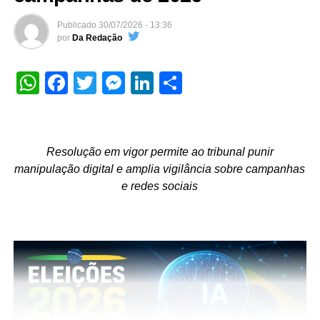
Publicado
30/07/2026 - 13:36
por
Da Redação
WhatsApp
Facebook
Twitter
Messenger
LinkedIn
Share
Resolução em vigor permite ao tribunal punir
manipulação digital e amplia vigilância sobre campanhas
e redes sociais