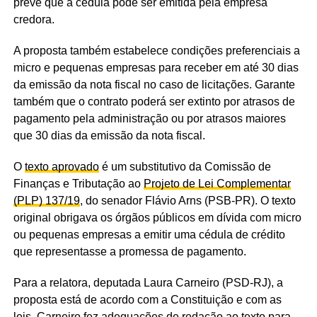
prevê que a cédula pode ser emitida pela empresa
credora.
A proposta também estabelece condições preferenciais a
micro e pequenas empresas para receber em até 30 dias
da emissão da nota fiscal no caso de licitações. Garante
também que o contrato poderá ser extinto por atrasos de
pagamento pela administração ou por atrasos maiores
que 30 dias da emissão da nota fiscal.
O
texto aprovado
é um
substitutivo
da Comissão de
Finanças e Tributação ao
Projeto de Lei Complementar
(PLP) 137/19
, do senador Flávio Arns (PSB-PR). O texto
original obrigava os órgãos públicos em dívida com micro
ou pequenas empresas a emitir uma cédula de crédito
que representasse a promessa de pagamento.
Para a relatora, deputada Laura Carneiro (PSD-RJ), a
proposta está de acordo com a Constituição e com as
leis. Carneiro fez adequações de redação ao texto para