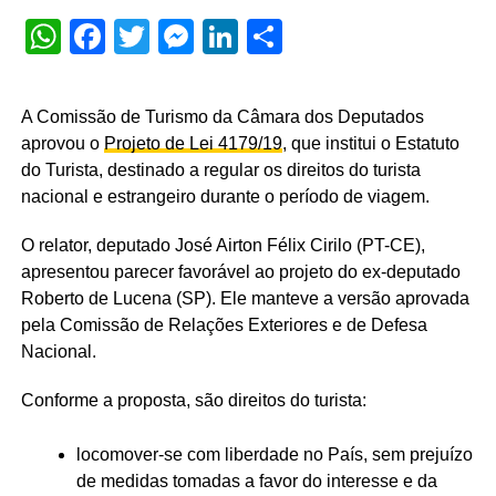
WhatsApp
Facebook
Twitter
Messenger
LinkedIn
Share
A Comissão de Turismo da Câmara dos Deputados
aprovou o
Projeto de Lei 4179/19
, que institui o Estatuto
do Turista, destinado a regular os direitos do turista
nacional e estrangeiro durante o período de viagem.
O relator, deputado José Airton Félix Cirilo (PT-CE),
apresentou parecer favorável ao projeto do ex-deputado
Roberto de Lucena (SP). Ele manteve a versão aprovada
pela Comissão de Relações Exteriores e de Defesa
Nacional.
Conforme a proposta, são direitos do turista:
locomover-se com liberdade no País, sem prejuízo
de medidas tomadas a favor do interesse e da