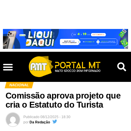
NACIONAL
Comissão aprova projeto que
cria o Estatuto do Turista
Publicado
08/12/2025 - 18:30
por
Da Redação