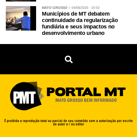
MATO GROSSO
04/08/2026 - 19:53
Municípios de MT debatem
continuidade da regularização
fundiária e seus impactos no
desenvolvimento urbano
É proibida a reprodução total ou parcial de seu conteúdo sem a autorização por escrito
do autor e / ou editor