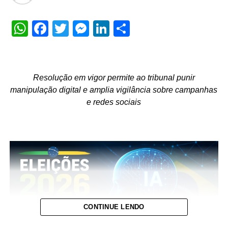
WhatsApp
Facebook
Twitter
Messenger
LinkedIn
Share
Resolução em vigor permite ao tribunal punir
manipulação digital e amplia vigilância sobre campanhas
e redes sociais
CONTINUE LENDO