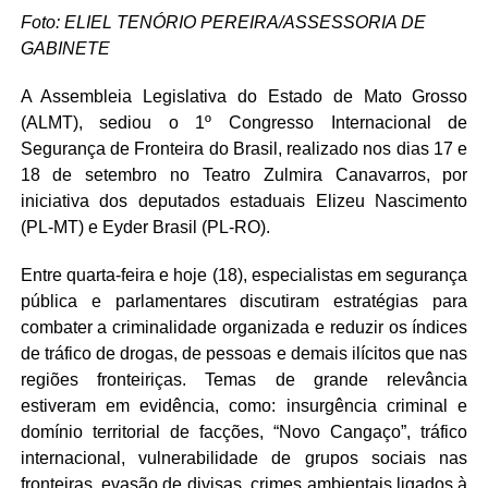
Foto: ELIEL TENÓRIO PEREIRA/ASSESSORIA DE
GABINETE
A Assembleia Legislativa do Estado de Mato Grosso
(ALMT), sediou o 1º Congresso Internacional de
Segurança de Fronteira do Brasil, realizado nos dias 17 e
18 de setembro no Teatro Zulmira Canavarros, por
iniciativa dos deputados estaduais Elizeu Nascimento
(PL-MT) e Eyder Brasil (PL-RO).
Entre quarta-feira e hoje (18), especialistas em segurança
pública e parlamentares discutiram estratégias para
combater a criminalidade organizada e reduzir os índices
de tráfico de drogas, de pessoas e demais ilícitos que nas
regiões fronteiriças. Temas de grande relevância
estiveram em evidência, como: insurgência criminal e
domínio territorial de facções, “Novo Cangaço”, tráfico
internacional, vulnerabilidade de grupos sociais nas
fronteiras, evasão de divisas, crimes ambientais ligados à