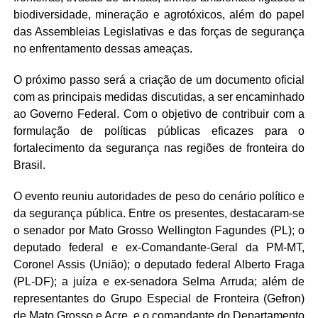
biodiversidade, mineração e agrotóxicos, além do papel
das Assembleias Legislativas e das forças de segurança
no enfrentamento dessas ameaças.
O próximo passo será a criação de um documento oficial
com as principais medidas discutidas, a ser encaminhado
ao Governo Federal. Com o objetivo de contribuir com a
formulação de políticas públicas eficazes para o
fortalecimento da segurança nas regiões de fronteira do
Brasil.
O evento reuniu autoridades de peso do cenário político e
da segurança pública. Entre os presentes, destacaram-se
o senador por Mato Grosso Wellington Fagundes (PL); o
deputado federal e ex-Comandante-Geral da PM-MT,
Coronel Assis (União); o deputado federal Alberto Fraga
(PL-DF); a juíza e ex-senadora Selma Arruda; além de
representantes do Grupo Especial de Fronteira (Gefron)
de Mato Grosso e Acre, e o comandante do Departamento