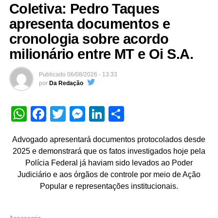
Coletiva: Pedro Taques
apresenta documentos e
cronologia sobre acordo
milionário entre MT e Oi S.A.
Publicado
06/08/2026 - 13:33
por
Da Redação
WhatsApp
Facebook
Twitter
Messenger
LinkedIn
Share
Advogado apresentará documentos protocolados desde
2025 e demonstrará que os fatos investigados hoje pela
Polícia Federal já haviam sido levados ao Poder
Judiciário e aos órgãos de controle por meio de Ação
Popular e representações institucionais.