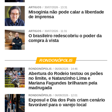
ARTIGOS
30/07/2026 - 13:31
Misoginia não pode calar a liberdade
de imprensa
ARTIGOS
30/07/2026 - 11:31
O brasileiro redescobriu o poder da
compra à vista
RONDONÓPOLIS
RONDONÓPOLIS
06/08/2026 - 14:46
Abertura do Rodeio testou os peões
no limite, e Natanzinho Lima e
Mariana Fagundes brilharam pela
madrugada
RONDONÓPOLIS
06/08/2026 - 12:01
Exposul e Dia dos Pais criam cenário
favorável para o varejo local