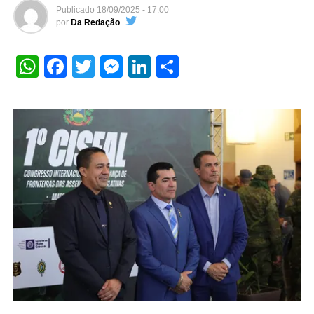
Publicado
18/09/2025 - 17:00
por
Da Redação
WhatsApp
Facebook
Twitter
Messenger
LinkedIn
Share