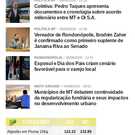
POLÍTICA MT
06/08/2026 - 13:33
Coletiva: Pedro Taques apresenta
documentos e cronologia sobre acordo
milionário entre MT e Oi S.A.
POLÍTICA MT
06/08/2026 - 12:09
Vereador de Rondonópolis, Ibrahim Zaher
é confirmado como primeiro suplente de
Janaina Riva ao Senado
RONDONÓPOLIS
06/08/2026 - 12:01
Exposul e Dia dos Pais criam cenário
favorável para o varejo local
MATO GROSSO
04/08/2026 - 19:53
Municípios de MT debatem continuidade
da regularização fundiária e seus impactos
no desenvolvimento urbano