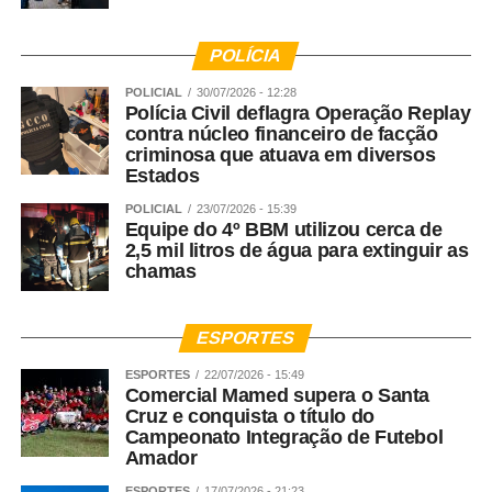
POLÍCIA
POLICIAL
30/07/2026 - 12:28
Polícia Civil deflagra Operação Replay
contra núcleo financeiro de facção
criminosa que atuava em diversos
Estados
POLICIAL
23/07/2026 - 15:39
Equipe do 4º BBM utilizou cerca de
2,5 mil litros de água para extinguir as
chamas
ESPORTES
ESPORTES
22/07/2026 - 15:49
Comercial Mamed supera o Santa
Cruz e conquista o título do
Campeonato Integração de Futebol
Amador
ESPORTES
17/07/2026 - 21:23