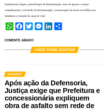
fundamentos legais, metodologia da determinação, teste de apneia e exame
complementar, conclusão da determinação, comunicação da morte encefálica aos
familiares e retirada do suporte vital.
WhatsApp
Facebook
Twitter
Messenger
LinkedIn
Share
COMENTE ABAIXO
VOCÊ PODE GOSTAR
CIDADES
Após ação da Defensoria,
Justiça exige que Prefeitura e
concessionária expliquem
obra de asfalto sem rede de