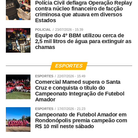
Polícia Civil deflagra Operação Replay
contra núcleo financeiro de facção
criminosa que atuava em diversos
Estados
POLICIAL
23/07/2026 - 15:39
Equipe do 4º BBM utilizou cerca de
2,5 mil litros de água para extinguir as
chamas
ESPORTES
ESPORTES
22/07/2026 - 15:49
Comercial Mamed supera o Santa
Cruz e conquista o título do
Campeonato Integração de Futebol
Amador
ESPORTES
17/07/2026 - 21:23
Campeonato de Futebol Amador em
Rondonópolis premia campeão com
R$ 10 mil neste sábado