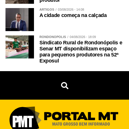
produtor
ARTIGOS
03/08/2026 - 14:08
A cidade começa na calçada
RONDONÓPOLIS
04/08/2026 - 18:09
Sindicato Rural de Rondonópolis e
Senar MT disponibilizam espaço
para pequenos produtores na 52ª
Exposul