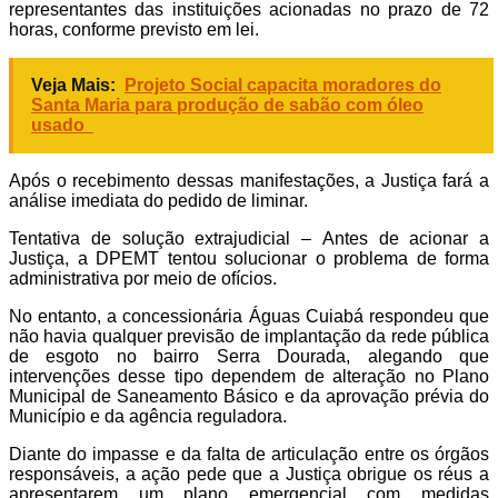
representantes das instituições acionadas no prazo de 72
horas, conforme previsto em lei.
Veja Mais:
Projeto Social capacita moradores do
Santa Maria para produção de sabão com óleo
usado
Após o recebimento dessas manifestações, a Justiça fará a
análise imediata do pedido de liminar.
Tentativa de solução extrajudicial – Antes de acionar a
Justiça, a DPEMT tentou solucionar o problema de forma
administrativa por meio de ofícios.
No entanto, a concessionária Águas Cuiabá respondeu que
não havia qualquer previsão de implantação da rede pública
de esgoto no bairro Serra Dourada, alegando que
intervenções desse tipo dependem de alteração no Plano
Municipal de Saneamento Básico e da aprovação prévia do
Município e da agência reguladora.
Diante do impasse e da falta de articulação entre os órgãos
responsáveis, a ação pede que a Justiça obrigue os réus a
apresentarem um plano emergencial com medidas