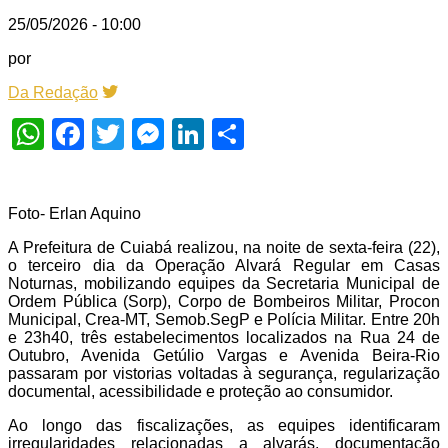
25/05/2026 - 10:00
por
Da Redação
WhatsApp
Facebook
Twitter
Messenger
LinkedIn
Share
Foto- Erlan Aquino
A Prefeitura de Cuiabá realizou, na noite de sexta-feira (22),
o terceiro dia da Operação Alvará Regular em Casas
Noturnas, mobilizando equipes da Secretaria Municipal de
Ordem Pública (Sorp), Corpo de Bombeiros Militar, Procon
Municipal, Crea-MT, Semob.SegP e Polícia Militar. Entre 20h
e 23h40, três estabelecimentos localizados na Rua 24 de
Outubro, Avenida Getúlio Vargas e Avenida Beira-Rio
passaram por vistorias voltadas à segurança, regularização
documental, acessibilidade e proteção ao consumidor.
Ao longo das fiscalizações, as equipes identificaram
irregularidades relacionadas a alvarás, documentação