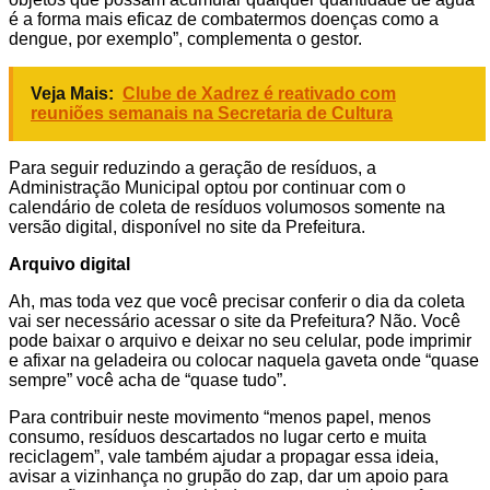
é a forma mais eficaz de combatermos doenças como a
dengue, por exemplo”, complementa o gestor.
Veja Mais:
Clube de Xadrez é reativado com
reuniões semanais na Secretaria de Cultura
Para seguir reduzindo a geração de resíduos, a
Administração Municipal optou por continuar com o
calendário de coleta de resíduos volumosos somente na
versão digital, disponível no site da Prefeitura.
Arquivo digital
Ah, mas toda vez que você precisar conferir o dia da coleta
vai ser necessário acessar o site da Prefeitura? Não. Você
pode baixar o arquivo e deixar no seu celular, pode imprimir
e afixar na geladeira ou colocar naquela gaveta onde “quase
sempre” você acha de “quase tudo”.
Para contribuir neste movimento “menos papel, menos
consumo, resíduos descartados no lugar certo e muita
reciclagem”, vale também ajudar a propagar essa ideia,
avisar a vizinhança no grupão do zap, dar um apoio para