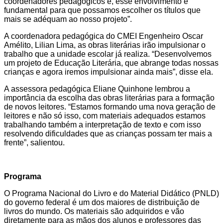
coordenadores pedagógicos e, esse envolvimento é
fundamental para que possamos escolher os títulos que
mais se adéquam ao nosso projeto”.
A coordenadora pedagógica do CMEI Engenheiro Oscar
Amélito, Lilian Lima, as obras literárias irão impulsionar o
trabalho que a unidade escolar já realiza. “Desenvolvemos
um projeto de Educação Literária, que abrange todas nossas
crianças e agora iremos impulsionar ainda mais”, disse ela.
A assessora pedagógica Eliane Quinhone lembrou a
importância da escolha das obras literárias para a formação
de novos leitores. “Estamos formando uma nova geração de
leitores e não só isso, com materiais adequados estamos
trabalhando também a interpretação de texto e com isso
resolvendo dificuldades que as crianças possam ter mais a
frente”, salientou.
Programa
O Programa Nacional do Livro e do Material Didático (PNLD)
do governo federal é um dos maiores de distribuição de
livros do mundo. Os materiais são adquiridos e vão
diretamente para as mãos dos alunos e professores das