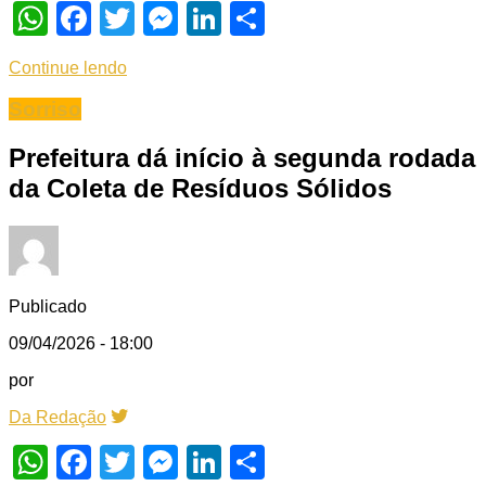
WhatsApp
Facebook
Twitter
Messenger
LinkedIn
Share
Continue lendo
Sorriso
Prefeitura dá início à segunda rodada
da Coleta de Resíduos Sólidos
Publicado
09/04/2026 - 18:00
por
Da Redação
WhatsApp
Facebook
Twitter
Messenger
LinkedIn
Share