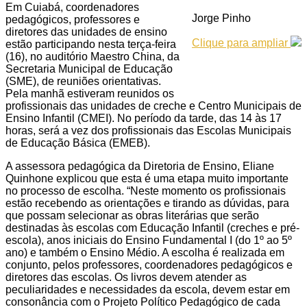
Em Cuiabá, coordenadores
Jorge Pinho
pedagógicos, professores e
diretores das unidades de ensino
Clique para ampliar
estão participando nesta terça-feira
(16), no auditório Maestro China, da
Secretaria Municipal de Educação
(SME), de reuniões orientativas.
Pela manhã estiveram reunidos os
profissionais das unidades de creche e Centro Municipais de
Ensino Infantil (CMEI). No período da tarde, das 14 às 17
horas, será a vez dos profissionais das Escolas Municipais
de Educação Básica (EMEB).
A assessora pedagógica da Diretoria de Ensino, Eliane
Quinhone explicou que esta é uma etapa muito importante
no processo de escolha. “Neste momento os profissionais
estão recebendo as orientações e tirando as dúvidas, para
que possam selecionar as obras literárias que serão
destinadas às escolas com Educação Infantil (creches e pré-
escola), anos iniciais do Ensino Fundamental I (do 1º ao 5º
ano) e também o Ensino Médio. A escolha é realizada em
conjunto, pelos professores, coordenadores pedagógicos e
diretores das escolas. Os livros devem atender as
peculiaridades e necessidades da escola, devem estar em
consonância com o Projeto Político Pedagógico de cada