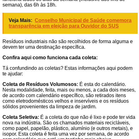
semana), das 6h às 18h.
Veja Mais:
Conselho Municipal de Saúde comemora
transparência em eleição para Ouvidor do SUS
Resíduos industriais não são recolhidos de forma alguma e
devem ter uma destinação específica.
Confira aqui como funciona cada coleta:
Tá confundindo as coletas? Estas informações aqui podem
te ajudar:
Coleta de Resíduos Volumosos:
É esta do calendário.
Nesta modalidade, feita, mais ou menos, a cada dois meses,
de acordo com calendário específico, são retirados itens
como eletrodomésticos velhos e inservíveis e os resíduos
sólidos provenientes da limpeza de jardim.
Coleta Seletiva:
É a coleta do que não é lixo e pode ter vida
nova na indústria. São os chamados materiais recicláveis,
como papel, papelão, plástico, alumínio (e outros metais), e
isopor. Esta coleta é feita uma vez por semana, de acordo