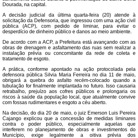
Dourada, na capital.
A decisão judicial da última quarta-feira (20) atende à
solicitação da Defensoria, que ingressou com uma ação civil
pública (ACP), com pedido de liminar, para evitar o
desperdício de dinheiro público e danos ao meio ambiente.
De acordo com a ACP, a Prefeitura está avançando com as
obras de drenagem e asfaltamento das ruas sem realizar a
instalação prévia ou concomitante da rede de coleta e
tratamento de esgoto.
A prática, conforme apontado na ação protocolada pela
defensora pública Silvia Maria Ferreira no dia 11 de maio,
obrigará a quebra do asfalto recém-colocado quando a
tubulação for finalmente implantada no futuro. Isso causaria
retrabalho, prejuízo aos cofres públicos e prolongaria os
riscos à saúde da população local, que atualmente convive
com fossas rudimentares e esgoto a céu aberto.
Na decisão, do dia 20 de maio, o juiz Emerson Luis Pereira
Cajango explicou que a concessão de medidas liminares
contra o poder público, especialmente aquelas que
interferem no planejamento de obras e investimentos do
Município, exige legalmente a oitiva prévia dos