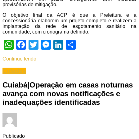
provisórias de mitigação.
O objetivo final da ACP é que a Prefeitura e a
concessionária elaborem um projeto completo e realizem a
implantação da rede de esgotamento sanitário na
comunidade, com cronograma definido.
WhatsApp
Facebook
Twitter
Messenger
LinkedIn
Share
Continue lendo
Cidades
Cuiabá|Operação em casas noturnas
avança com novas notificações e
inadequações identificadas
Publicado