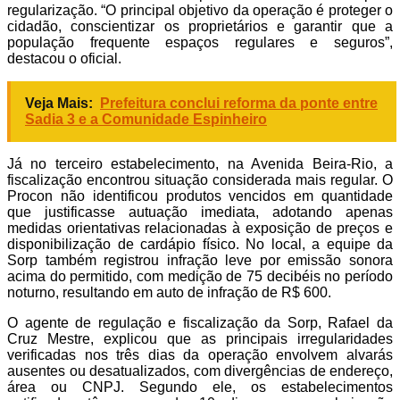
regularização. “O principal objetivo da operação é proteger o
cidadão, conscientizar os proprietários e garantir que a
população frequente espaços regulares e seguros”,
destacou o oficial.
Veja Mais:
Prefeitura conclui reforma da ponte entre
Sadia 3 e a Comunidade Espinheiro
Já no terceiro estabelecimento, na Avenida Beira-Rio, a
fiscalização encontrou situação considerada mais regular. O
Procon não identificou produtos vencidos em quantidade
que justificasse autuação imediata, adotando apenas
medidas orientativas relacionadas à exposição de preços e
disponibilização de cardápio físico. No local, a equipe da
Sorp também registrou infração leve por emissão sonora
acima do permitido, com medição de 75 decibéis no período
noturno, resultando em auto de infração de R$ 600.
O agente de regulação e fiscalização da Sorp, Rafael da
Cruz Mestre, explicou que as principais irregularidades
verificadas nos três dias da operação envolvem alvarás
ausentes ou desatualizados, com divergências de endereço,
área ou CNPJ. Segundo ele, os estabelecimentos