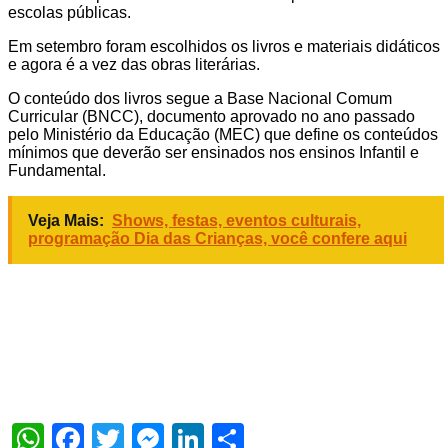
escolas públicas.
Em setembro foram escolhidos os livros e materiais didáticos
e agora é a vez das obras literárias.
O conteúdo dos livros segue a Base Nacional Comum
Curricular (BNCC), documento aprovado no ano passado
pelo Ministério da Educação (MEC) que define os conteúdos
mínimos que deverão ser ensinados nos ensinos Infantil e
Fundamental.
Veja Mais:
Shows, festas, eventos culturais,
programação Dia das Crianças, você confere aqui
WhatsApp
Facebook
Twitter
Messenger
LinkedIn
Share