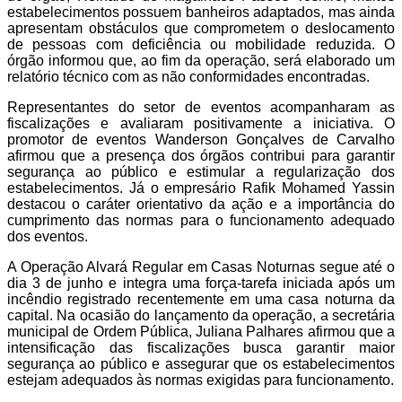
estabelecimentos possuem banheiros adaptados, mas ainda
apresentam obstáculos que comprometem o deslocamento
de pessoas com deficiência ou mobilidade reduzida. O
órgão informou que, ao fim da operação, será elaborado um
relatório técnico com as não conformidades encontradas.
Representantes do setor de eventos acompanharam as
fiscalizações e avaliaram positivamente a iniciativa. O
promotor de eventos Wanderson Gonçalves de Carvalho
afirmou que a presença dos órgãos contribui para garantir
segurança ao público e estimular a regularização dos
estabelecimentos. Já o empresário Rafik Mohamed Yassin
destacou o caráter orientativo da ação e a importância do
cumprimento das normas para o funcionamento adequado
dos eventos.
A Operação Alvará Regular em Casas Noturnas segue até o
dia 3 de junho e integra uma força-tarefa iniciada após um
incêndio registrado recentemente em uma casa noturna da
capital. Na ocasião do lançamento da operação, a secretária
municipal de Ordem Pública, Juliana Palhares afirmou que a
intensificação das fiscalizações busca garantir maior
segurança ao público e assegurar que os estabelecimentos
estejam adequados às normas exigidas para funcionamento.