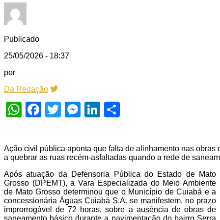
Publicado
25/05/2026 - 18:37
por
Da Redação
WhatsApp
Facebook
Twitter
Messenger
LinkedIn
Share
Ação civil pública aponta que falta de alinhamento nas obras
a quebrar as ruas recém-asfaltadas quando a rede de saneame
Após atuação da Defensoria Pública do Estado de Mato
Grosso (DPEMT), a Vara Especializada do Meio Ambiente
de Mato Grosso determinou que o Município de Cuiabá e a
concessionária Águas Cuiabá S.A. se manifestem, no prazo
improrrogável de 72 horas, sobre a ausência de obras de
saneamento básico durante a pavimentação do bairro Serra