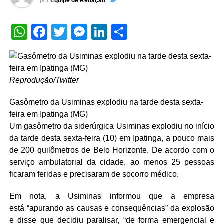
por
Equipe de Redação
WhatsApp
Facebook
Twitter
Messenger
LinkedIn
Share
Reprodução/Twitter
Gasômetro da Usiminas explodiu na tarde desta sexta-
feira em Ipatinga (MG)
Um gasômetro da siderúrgica Usiminas explodiu no início
da tarde desta sexta-feira (10) em Ipatinga, a pouco mais
de 200 quilômetros de Belo Horizonte. De acordo com o
serviço ambulatorial da cidade, ao menos 25 pessoas
ficaram feridas e precisaram de socorro médico.
Em nota, a Usiminas informou que a empresa
está “apurando as causas e consequências” da explosão
e disse que decidiu paralisar, “de forma emergencial e