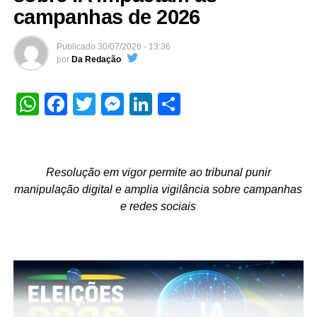
campanhas de 2026
Publicado
30/07/2026 - 13:36
por
Da Redação
WhatsApp
Facebook
Twitter
Messenger
LinkedIn
Share
Resolução em vigor permite ao tribunal punir
manipulação digital e amplia vigilância sobre campanhas
e redes sociais