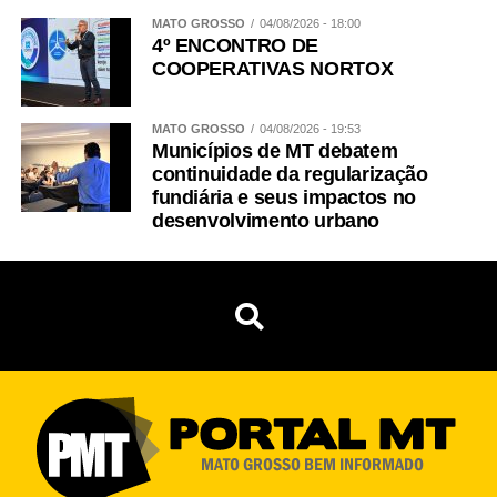
MATO GROSSO
04/08/2026 - 18:00
4º ENCONTRO DE
COOPERATIVAS NORTOX
MATO GROSSO
04/08/2026 - 19:53
Municípios de MT debatem
continuidade da regularização
fundiária e seus impactos no
desenvolvimento urbano