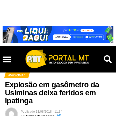
NACIONAL
Explosão em gasômetro da
Usiminas deixa feridos em
Ipatinga
Publicado
11/08/2018 - 11:34