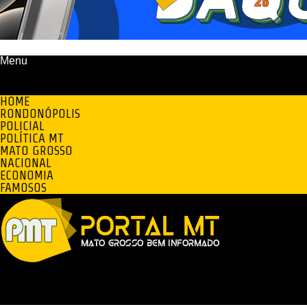
Menu
HOME
RONDONÓPOLIS
POLICIAL
POLÍTICA MT
MATO GROSSO
NACIONAL
ECONOMIA
FAMOSOS