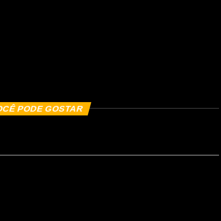
OCÊ PODE GOSTAR
T debatem