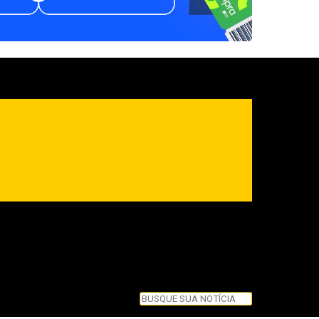
Pesquisar
Pesquisar
Feche esta caixa de pesquisa.