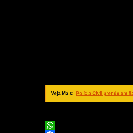
Serviço
Evento:
III Capacitação de Responsá
Veterinária do Estado de Mato Gros
Data:
15/10/2018 (segunda-feira)
Horário:
às 8h
Local:
Auditório da Superintendênc
localizado na Alameda Dr. Annibal M
Veja Mais:
Polícia Civil prende em f
Assessoria de Imprensa:
Dayanne S