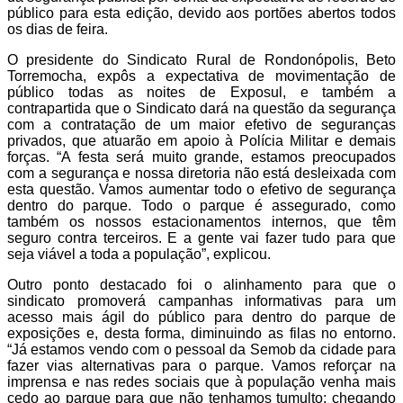
público para esta edição, devido aos portões abertos todos
os dias de feira.
O presidente do Sindicato Rural de Rondonópolis, Beto
Torremocha, expôs a expectativa de movimentação de
público todas as noites de Exposul, e também a
contrapartida que o Sindicato dará na questão da segurança
com a contratação de um maior efetivo de seguranças
privados, que atuarão em apoio à Polícia Militar e demais
forças. “A festa será muito grande, estamos preocupados
com a segurança e nossa diretoria não está desleixada com
esta questão. Vamos aumentar todo o efetivo de segurança
dentro do parque. Todo o parque é assegurado, como
também os nossos estacionamentos internos, que têm
seguro contra terceiros. E a gente vai fazer tudo para que
seja viável a toda a população”, explicou.
Outro ponto destacado foi o alinhamento para que o
sindicato promoverá campanhas informativas para um
acesso mais ágil do público para dentro do parque de
exposições e, desta forma, diminuindo as filas no entorno.
“Já estamos vendo com o pessoal da Semob da cidade para
fazer vias alternativas para o parque. Vamos reforçar na
imprensa e nas redes sociais que à população venha mais
cedo ao parque para que não tenhamos tumulto; chegando