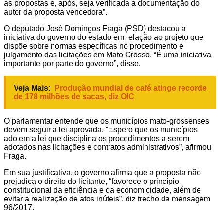
as propostas e, após, seja verificada a documentação do
autor da proposta vencedora”.
O deputado José Domingos Fraga (PSD) destacou a
iniciativa do governo do estado em relação ao projeto que
dispõe sobre normas específicas no procedimento e
julgamento das licitações em Mato Grosso. “É uma iniciativa
importante por parte do governo”, disse.
Veja Mais:
Produção mundial de café atinge recorde
de 178 milhões de sacas, diz OIC
O parlamentar entende que os municípios mato-grossenses
devem seguir a lei aprovada. “Espero que os municípios
adotem a lei que disciplina os procedimentos a serem
adotados nas licitações e contratos administrativos”, afirmou
Fraga.
Em sua justificativa, o governo afirma que a proposta não
prejudica o direito do licitante, “favorece o princípio
constitucional da eficiência e da economicidade, além de
evitar a realização de atos inúteis”, diz trecho da mensagem
96/2017.