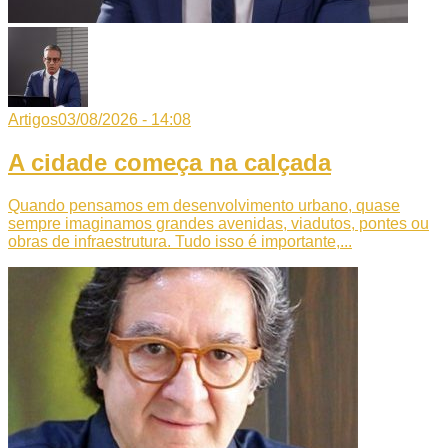
Artigos
03/08/2026 - 14:08
A cidade começa na calçada
Quando pensamos em desenvolvimento urbano, quase
sempre imaginamos grandes avenidas, viadutos, pontes ou
obras de infraestrutura. Tudo isso é importante,...