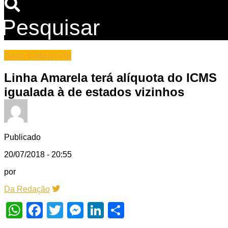
Pesquisar
Sem categoria
Linha Amarela terá alíquota do ICMS
igualada à de estados vizinhos
Publicado
20/07/2018 - 20:55
por
Da Redação
WhatsApp
Facebook
Twitter
Messenger
LinkedIn
Share