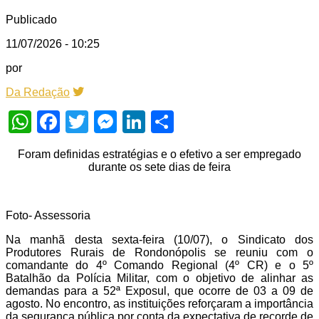
Publicado
11/07/2026 - 10:25
por
Da Redação
WhatsApp
Facebook
Twitter
Messenger
LinkedIn
Share
Foram definidas estratégias e o efetivo a ser empregado
durante os sete dias de feira
Foto- Assessoria
Na manhã desta sexta-feira (10/07), o Sindicato dos
Produtores Rurais de Rondonópolis se reuniu com o
comandante do 4º Comando Regional (4º CR) e o 5º
Batalhão da Polícia Militar, com o objetivo de alinhar as
demandas para a 52ª Exposul, que ocorre de 03 a 09 de
agosto. No encontro, as instituições reforçaram a importância
da segurança pública por conta da expectativa de recorde de