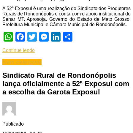
A 52ª Exposul é uma realização do Sindicato dos Produtores
Rurais de Rondonópolis e conta com o apoio institucional do
Senar MT, Aprosoja, Governo do Estado de Mato Grosso,
Prefeitura Municipal e Câmara Municipal de Rondonópolis.
WhatsApp
Facebook
Twitter
Messenger
LinkedIn
Share
Continue lendo
Sem categoria
Sindicato Rural de Rondonópolis
lança oficialmente a 52ª Exposul com
a escolha da Garota Exposul
Publicado