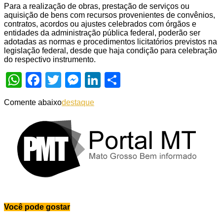
Para a realização de obras, prestação de serviços ou
aquisição de bens com recursos provenientes de convênios,
contratos, acordos ou ajustes celebrados com órgãos e
entidades da administração pública federal, poderão ser
adotadas as normas e procedimentos licitatórios previstos na
legislação federal, desde que haja condição para celebração
do respectivo instrumento.
WhatsApp
Facebook
Twitter
Messenger
LinkedIn
Share
Comente abaixo
destaque
Você pode gostar