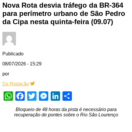
Nova Rota desvia tráfego da BR-364
para perímetro urbano de São Pedro
da Cipa nesta quinta-feira (09.07)
Publicado
08/07/2026 - 15:29
por
Da Redação
WhatsApp
Facebook
Twitter
Messenger
LinkedIn
Share
Bloqueio de 48 horas da pista é necessário para
recuperação de pontes sobre o Rio São Lourenço