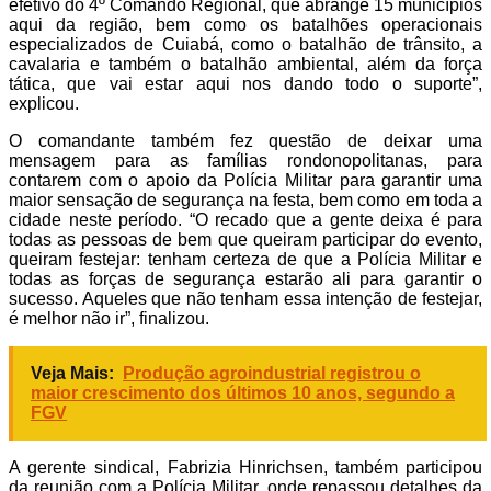
efetivo do 4º Comando Regional, que abrange 15 municípios
aqui da região, bem como os batalhões operacionais
especializados de Cuiabá, como o batalhão de trânsito, a
cavalaria e também o batalhão ambiental, além da força
tática, que vai estar aqui nos dando todo o suporte”,
explicou.
O comandante também fez questão de deixar uma
mensagem para as famílias rondonopolitanas, para
contarem com o apoio da Polícia Militar para garantir uma
maior sensação de segurança na festa, bem como em toda a
cidade neste período. “O recado que a gente deixa é para
todas as pessoas de bem que queiram participar do evento,
queiram festejar: tenham certeza de que a Polícia Militar e
todas as forças de segurança estarão ali para garantir o
sucesso. Aqueles que não tenham essa intenção de festejar,
é melhor não ir”, finalizou.
Veja Mais:
Produção agroindustrial registrou o
maior crescimento dos últimos 10 anos, segundo a
FGV
A gerente sindical, Fabrizia Hinrichsen, também participou
da reunião com a Polícia Militar, onde repassou detalhes da