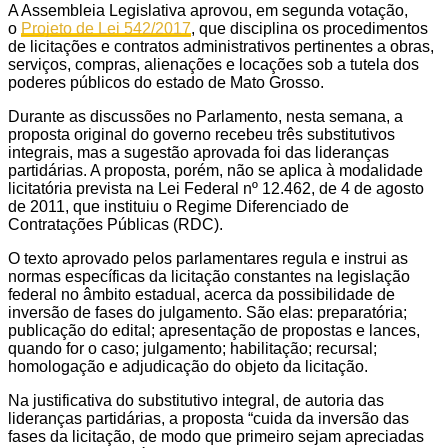
A Assembleia Legislativa aprovou, em segunda votação,
o
Projeto de Lei 542/2017
, que disciplina os procedimentos
de licitações e contratos administrativos pertinentes a obras,
serviços, compras, alienações e locações sob a tutela dos
poderes públicos do estado de Mato Grosso.
Durante as discussões no Parlamento, nesta semana, a
proposta original do governo recebeu três substitutivos
integrais, mas a sugestão aprovada foi das lideranças
partidárias. A proposta, porém, não se aplica à modalidade
licitatória prevista na Lei Federal nº 12.462, de 4 de agosto
de 2011, que instituiu o Regime Diferenciado de
Contratações Públicas (RDC).
O texto aprovado pelos parlamentares regula e instrui as
normas específicas da licitação constantes na legislação
federal no âmbito estadual, acerca da possibilidade de
inversão de fases do julgamento. São elas: preparatória;
publicação do edital; apresentação de propostas e lances,
quando for o caso; julgamento; habilitação; recursal;
homologação e adjudicação do objeto da licitação.
Na justificativa do substitutivo integral, de autoria das
lideranças partidárias, a proposta “cuida da inversão das
fases da licitação, de modo que primeiro sejam apreciadas