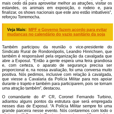
mais cedo dá para aproveitar melhor as atrações, visitar os
estandes, os animais em exposição, o rodeio e, para
finalizar, os shows nacionais que este ano estão imbatíveis”,
reforçou Torremocha.
Veja Mais:
MPF e Governo fazem acordo para evitar
mudanças no calendário do vazio sanitário da soja
Também participou da reunião o vice-presidente do
Sindicato Rural de Rondonópolis, Leandro Hinrichsen, que
também é responsável pela organização da cavalgada que
abre a Exposul. “Então a gente espera uma feira grandiosa
e, com certeza, o aparato de segurança precisa ser
proporcional e, na nossa avaliação, foi uma conversa muito
positiva. Nós pedimos, inclusive com relação à cavalgada,
que viesse a Cavalaria da Polícia Militar para nos apoiar
durante o trajeto e também para participarem, pois se tornam
uma atração também”, destacou.
O comandante do 4º CR, Coronel Fernando Turbino,
adiantou alguns pontos da estrutura que será empregada
nesses dias de Exposul. “A Polícia Militar sempre foi uma
grande parceira nesse evento. Nós contaremos com todo o