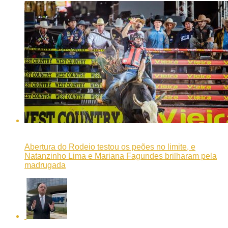
Abertura do Rodeio testou os peões no limite, e
Natanzinho Lima e Mariana Fagundes brilharam pela
madrugada