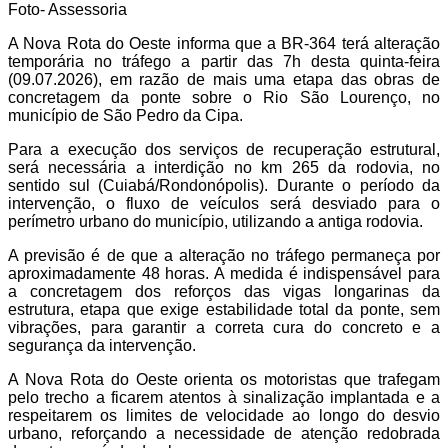
Foto- Assessoria
A Nova Rota do Oeste informa que a BR-364 terá alteração
temporária no tráfego a partir das 7h desta quinta-feira
(09.07.2026), em razão de mais uma etapa das obras de
concretagem da ponte sobre o Rio São Lourenço, no
município de São Pedro da Cipa.
Para a execução dos serviços de recuperação estrutural,
será necessária a interdição no km 265 da rodovia, no
sentido sul (Cuiabá/Rondonópolis). Durante o período da
intervenção, o fluxo de veículos será desviado para o
perímetro urbano do município, utilizando a antiga rodovia.
A previsão é de que a alteração no tráfego permaneça por
aproximadamente 48 horas. A medida é indispensável para
a concretagem dos reforços das vigas longarinas da
estrutura, etapa que exige estabilidade total da ponte, sem
vibrações, para garantir a correta cura do concreto e a
segurança da intervenção.
A Nova Rota do Oeste orienta os motoristas que trafegam
pelo trecho a ficarem atentos à sinalização implantada e a
respeitarem os limites de velocidade ao longo do desvio
urbano, reforçando a necessidade de atenção redobrada