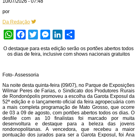
10/07/2026 - 07:48
por
Da Redação
WhatsApp
Facebook
Twitter
Messenger
LinkedIn
Share
O destaque para esta edição serão os portões abertos todos
os dias de feira, inclusive com shows nacionais gratuitos
Foto- Assessoria
Na noite desta quinta-feira (09/07), no Parque de Exposições
Wilmar Peres de Farias, o Sindicato dos Produtores Rurais
de Rondonópolis promoveu a escolha da Garota Exposul da
52ª edição e o lançamento oficial da feira agropecuária com
a mais completa programação de Mato Grosso, que ocorre
de 03 a 09 de agosto, com portões abertos todos os dias. O
desfile com as 10 finalistas foi marcado por muita
desenvoltura e destaque para a beleza das jovens
rondonopolitanas. A vencedora, que recebeu a maior
pontuação dos jurados para ser a Garota Exposul, foi Ana