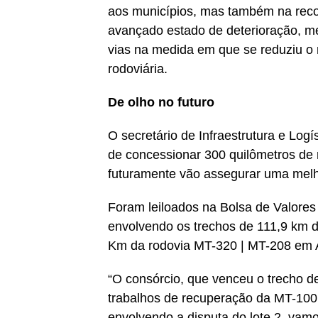
aos municípios, mas também na rec
avançado estado de deterioração, m
vias na medida em que se reduziu o
rodoviária.
De olho no futuro
O secretário de Infraestrutura e Log
de concessionar 300 quilômetros de 
futuramente vão assegurar uma melho
Foram leiloados na Bolsa de Valores
envolvendo os trechos de 111,9 km d
Km da rodovia MT-320 | MT-208 em Alt
“O consórcio, que venceu o trecho de
trabalhos de recuperação da MT-100.
envolvendo a disputa do lote 2, vamo