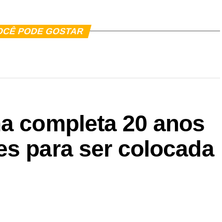
OCÊ PODE GOSTAR
ha completa 20 anos
es para ser colocada