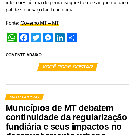
infecções, úlcera de perna, sequestro do sangue no baço,
palidez, cansaço fácil e icterícia.
Fonte:
Governo MT – MT
WhatsApp
Facebook
Twitter
Messenger
LinkedIn
Share
COMENTE ABAIXO
VOCÊ PODE GOSTAR
MATO GROSSO
Municípios de MT debatem
continuidade da regularização
fundiária e seus impactos no