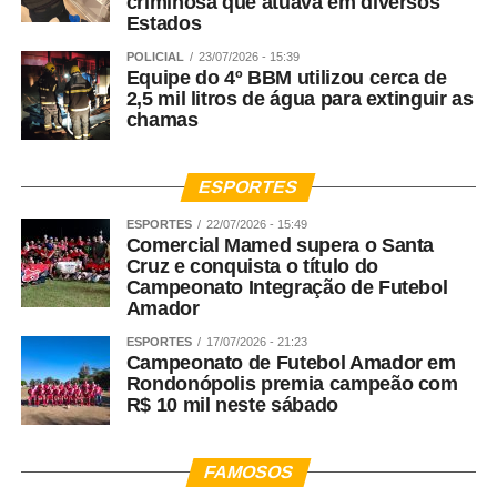
criminosa que atuava em diversos
Estados
POLICIAL
23/07/2026 - 15:39
Equipe do 4º BBM utilizou cerca de
2,5 mil litros de água para extinguir as
chamas
ESPORTES
ESPORTES
22/07/2026 - 15:49
Comercial Mamed supera o Santa
Cruz e conquista o título do
Campeonato Integração de Futebol
Amador
ESPORTES
17/07/2026 - 21:23
Campeonato de Futebol Amador em
Rondonópolis premia campeão com
R$ 10 mil neste sábado
FAMOSOS