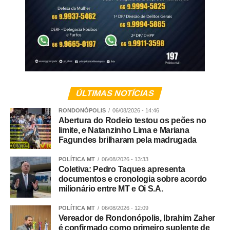
ÚLTIMAS NOTÍCIAS
RONDONÓPOLIS
06/08/2026 - 14:46
Abertura do Rodeio testou os peões no
limite, e Natanzinho Lima e Mariana
Fagundes brilharam pela madrugada
POLÍTICA MT
06/08/2026 - 13:33
Coletiva: Pedro Taques apresenta
documentos e cronologia sobre acordo
milionário entre MT e Oi S.A.
POLÍTICA MT
06/08/2026 - 12:09
Vereador de Rondonópolis, Ibrahim Zaher
é confirmado como primeiro suplente de