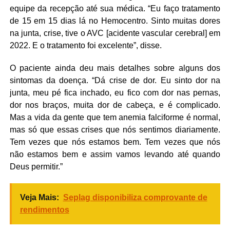
equipe da recepção até sua médica. “Eu faço tratamento
de 15 em 15 dias lá no Hemocentro. Sinto muitas dores
na junta, crise, tive o AVC [acidente vascular cerebral] em
2022. E o tratamento foi excelente”, disse.
O paciente ainda deu mais detalhes sobre alguns dos
sintomas da doença. “Dá crise de dor. Eu sinto dor na
junta, meu pé fica inchado, eu fico com dor nas pernas,
dor nos braços, muita dor de cabeça, e é complicado.
Mas a vida da gente que tem anemia falciforme é normal,
mas só que essas crises que nós sentimos diariamente.
Tem vezes que nós estamos bem. Tem vezes que nós
não estamos bem e assim vamos levando até quando
Deus permitir.”
Veja Mais:
Seplag disponibiliza comprovante de
rendimentos