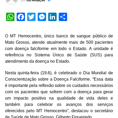
por
Da Redação
WhatsApp
Facebook
Twitter
Messenger
LinkedIn
Share
O MT Hemocentro, único banco de sangue público de
Mato Grosso, atende atualmente mais de 500 pacientes
com doença falciforme em todo o Estado. A unidade é
referência no Sistema Único de Saúde (SUS) para
atendimento da doença no Estado.
Nesta quinta-feira (19.6), é celebrado o Dia Mundial de
Conscientização sobre a Doença Falciforme. “Essa data
é importante pela reflexão sobre os cuidados necessários
com os pacientes que sofrem com a doença para gerar
um impacto positivo na qualidade de vida deles e
também para celebrar os avanços dos serviços
oferecidos pelo MT Hemocentro”, destacou o secretário
de Saúde de Mato Grosso, Gilberto Figueiredo.