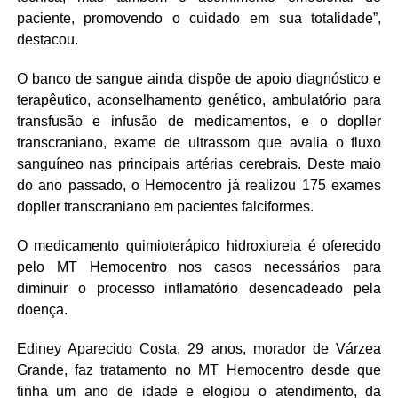
paciente, promovendo o cuidado em sua totalidade”,
destacou.
O banco de sangue ainda dispõe de apoio diagnóstico e
terapêutico, aconselhamento genético, ambulatório para
transfusão e infusão de medicamentos, e o dopller
transcraniano, exame de ultrassom que avalia o fluxo
sanguíneo nas principais artérias cerebrais. Deste maio
do ano passado, o Hemocentro já realizou 175 exames
dopller transcraniano em pacientes falciformes.
O medicamento quimioterápico hidroxiureia é oferecido
pelo MT Hemocentro nos casos necessários para
diminuir o processo inflamatório desencadeado pela
doença.
Ediney Aparecido Costa, 29 anos, morador de Várzea
Grande, faz tratamento no MT Hemocentro desde que
tinha um ano de idade e elogiou o atendimento, da