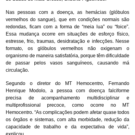
Nas pessoas com a doença, as hemácias (glóbulos
vermelhos do sangue), que em condições normais são
redondas, ficam com a forma de “meia lua” ou “foice”.
Essa mudança ocorre em situações de esforço físico,
estresse, frio, traumas, desidratação e infecções. Nesse
formato, os glóbulos vermelhos não oxigenam o
organismo de maneira satisfatória, porque têm dificuldade
de passar pelos vasos sanguíneos, causando má
circulação.
Segundo o diretor do MT Hemocentro, Fernando
Henrique Modolo, a pessoa com doença falciforme
precisa de acompanhamento multidisciplinar e
multiprofissional precoce, como ocorre no MT
Hemocentro. “As complicações podem afetar quase todos
os órgãos e sistemas, com alta morbidade, redução da
capacidade de trabalho e da expectativa de vida”,
explicou.