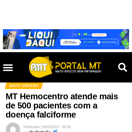
MATO GROSSO
MT Hemocentro atende mais
de 500 pacientes com a
doença falciforme
Publicado
19/06/2025 - 09:30