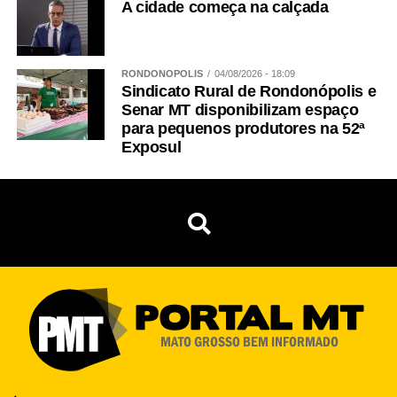
A cidade começa na calçada
RONDONÓPOLIS
04/08/2026 - 18:09
Sindicato Rural de Rondonópolis e
Senar MT disponibilizam espaço
para pequenos produtores na 52ª
Exposul