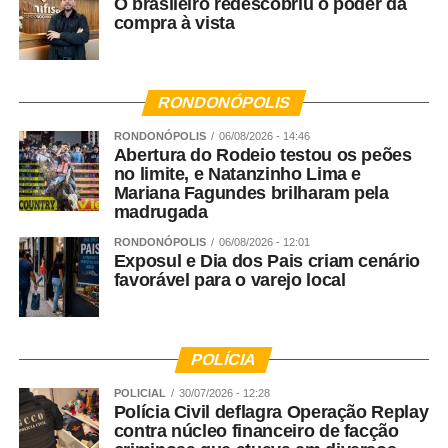
O brasileiro redescobriu o poder da
compra à vista
RONDONÓPOLIS
RONDONÓPOLIS
06/08/2026 - 14:46
Abertura do Rodeio testou os peões
no limite, e Natanzinho Lima e
Mariana Fagundes brilharam pela
madrugada
RONDONÓPOLIS
06/08/2026 - 12:01
Exposul e Dia dos Pais criam cenário
favorável para o varejo local
POLÍCIA
POLICIAL
30/07/2026 - 12:28
Polícia Civil deflagra Operação Replay
contra núcleo financeiro de facção