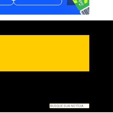
Pesquisar
Pesquisar
Feche esta caixa de pesquisa.