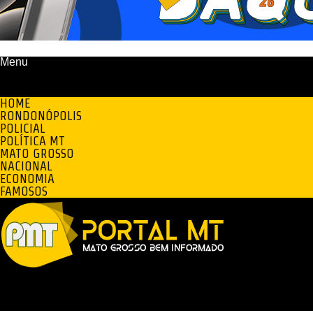
Menu
HOME
RONDONÓPOLIS
POLICIAL
POLÍTICA MT
MATO GROSSO
NACIONAL
ECONOMIA
FAMOSOS