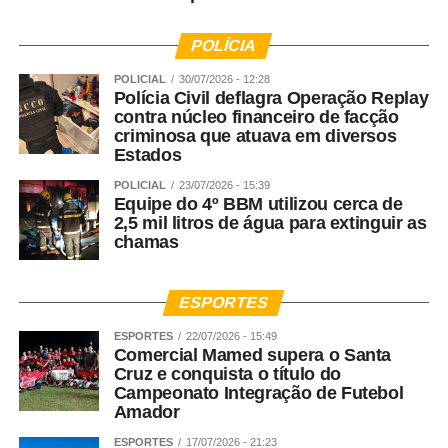
POLÍCIA
POLICIAL
30/07/2026 - 12:28
Polícia Civil deflagra Operação Replay
contra núcleo financeiro de facção
criminosa que atuava em diversos
Estados
POLICIAL
23/07/2026 - 15:39
Equipe do 4º BBM utilizou cerca de
2,5 mil litros de água para extinguir as
chamas
ESPORTES
ESPORTES
22/07/2026 - 15:49
Comercial Mamed supera o Santa
Cruz e conquista o título do
Campeonato Integração de Futebol
Amador
ESPORTES
17/07/2026 - 21:23