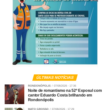
ÚLTIMAS NOTÍCIAS
RONDONÓPOLIS
07/08/2026 - 17:36
Noite de romantismo na 52ª Exposul com
cantor Eduardo Costa brilhando em
Rondonópolis
MATO GROSSO
07/08/2026 - 17:29