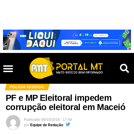
POLICIA FEDERAL
PF e MP Eleitoral impedem
corrupção eleitoral em Maceió
Publicado
06/10/2018 - 17:44
por
Equipe de Redação