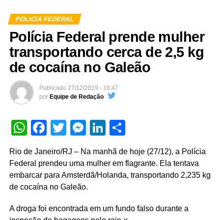
POLICIA FEDERAL
Polícia Federal prende mulher
transportando cerca de 2,5 kg
de cocaína no Galeão
Publicado
27/12/2019 - 18:47
por
Equipe de Redação
WhatsApp
Facebook
Twitter
Messenger
LinkedIn
Share
Rio de Janeiro/RJ – Na manhã de hoje (27/12), a Polícia
Federal prendeu uma mulher em flagrante. Ela tentava
embarcar para Amsterdã/Holanda, transportando 2,235 kg
de cocaína no Galeão.
A droga foi encontrada em um fundo falso durante a