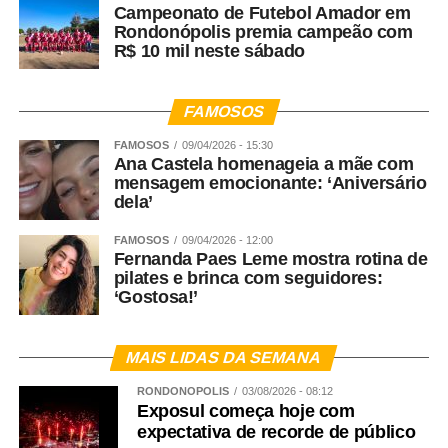
Campeonato de Futebol Amador em
Rondonópolis premia campeão com
R$ 10 mil neste sábado
FAMOSOS
FAMOSOS
09/04/2026 - 15:30
Ana Castela homenageia a mãe com
mensagem emocionante: ‘Aniversário
dela’
FAMOSOS
09/04/2026 - 12:00
Fernanda Paes Leme mostra rotina de
pilates e brinca com seguidores:
‘Gostosa!’
MAIS LIDAS DA SEMANA
RONDONÓPOLIS
03/08/2026 - 08:12
Exposul começa hoje com
expectativa de recorde de público