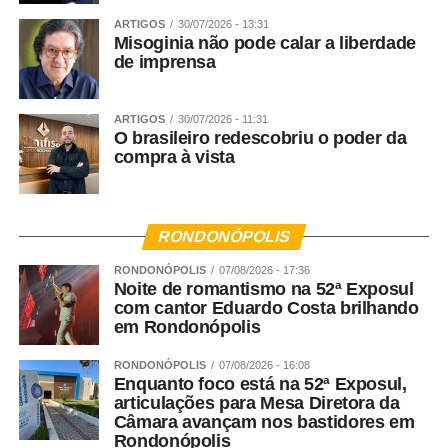
ARTIGOS
30/07/2026 - 13:31
Misoginia não pode calar a liberdade
de imprensa
ARTIGOS
30/07/2026 - 11:31
O brasileiro redescobriu o poder da
compra à vista
RONDONÓPOLIS
RONDONÓPOLIS
07/08/2026 - 17:36
Noite de romantismo na 52ª Exposul
com cantor Eduardo Costa brilhando
em Rondonópolis
RONDONÓPOLIS
07/08/2026 - 16:08
Enquanto foco está na 52ª Exposul,
articulações para Mesa Diretora da
Câmara avançam nos bastidores em
Rondonópolis