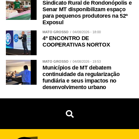
Sindicato Rural de Rondonópolis e
Senar MT disponibilizam espaço
para pequenos produtores na 52ª
Exposul
MATO GROSSO
04/08/2026 - 18:00
4º ENCONTRO DE
COOPERATIVAS NORTOX
MATO GROSSO
04/08/2026 - 19:53
Municípios de MT debatem
continuidade da regularização
fundiária e seus impactos no
desenvolvimento urbano