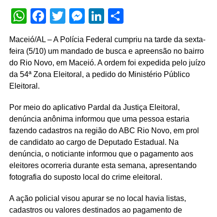
WhatsApp
Facebook
Twitter
Messenger
LinkedIn
Share
Maceió/AL – A Polícia Federal cumpriu na tarde da sexta-
feira (5/10) um mandado de busca e apreensão no bairro
do Rio Novo, em Maceió. A ordem foi expedida pelo juízo
da 54ª Zona Eleitoral, a pedido do Ministério Público
Eleitoral.
Por meio do aplicativo Pardal da Justiça Eleitoral,
denúncia anônima informou que uma pessoa estaria
fazendo cadastros na região do ABC Rio Novo, em prol
de candidato ao cargo de Deputado Estadual. Na
denúncia, o noticiante informou que o pagamento aos
eleitores ocorreria durante esta semana, apresentando
fotografia do suposto local do crime eleitoral.
A ação policial visou apurar se no local havia listas,
cadastros ou valores destinados ao pagamento de