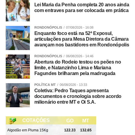
Lei Maria da Penha completa 20 anos ainda
com entraves para ser colocada em prática
RONDONÓPOLIS
07/08/2026 - 16:08
Enquanto foco está na 52ª Exposul,
articulações para Mesa Diretora da Câmara
avançam nos bastidores em Rondonópolis
RONDONÓPOLIS
06/08/2026 - 14:46
Abertura do Rodeio testou os peões no
limite, e Natanzinho Lima e Mariana
Fagundes brilharam pela madrugada
POLÍTICA MT
06/08/2026 - 13:33
Coletiva: Pedro Taques apresenta
documentos e cronologia sobre acordo
milionário entre MT e Oi S.A.