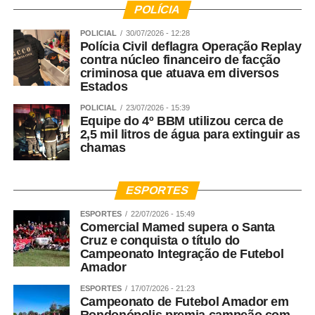
POLÍCIA
POLICIAL
30/07/2026 - 12:28
Polícia Civil deflagra Operação Replay
contra núcleo financeiro de facção
criminosa que atuava em diversos
Estados
POLICIAL
23/07/2026 - 15:39
Equipe do 4º BBM utilizou cerca de
2,5 mil litros de água para extinguir as
chamas
ESPORTES
ESPORTES
22/07/2026 - 15:49
Comercial Mamed supera o Santa
Cruz e conquista o título do
Campeonato Integração de Futebol
Amador
ESPORTES
17/07/2026 - 21:23
Campeonato de Futebol Amador em