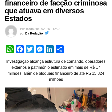
financeiro de facção criminosa
que atuava em diversos
Estados
Publicado
30/07/2026 - 12:28
por
Da Redação
WhatsApp
Facebook
Twitter
Messenger
LinkedIn
Share
Investigação alcança estrutura de comando, operadores
externos e patrimônio estimado em mais de R$ 17
milhões, além de bloqueio financeiro de até R$ 15,324
milhões