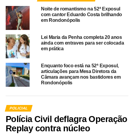
Noite de romantismo na 52ª Exposul
com cantor Eduardo Costa brilhando
em Rondonópolis
Lei Maria da Penha completa 20 anos
ainda com entraves para ser colocada
em prática
Enquanto foco está na 52ª Exposul,
articulações para Mesa Diretora da
Câmara avançam nos bastidores em
Rondonópolis
POLICIAL
Polícia Civil deflagra Operação
Replay contra núcleo