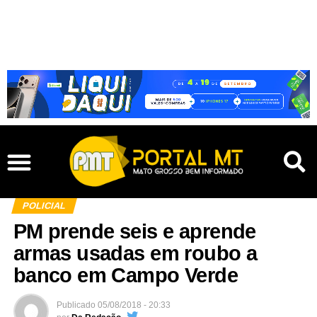
POLICIAL
PM prende seis e aprende
armas usadas em roubo a
banco em Campo Verde
Publicado
05/08/2018 - 20:33