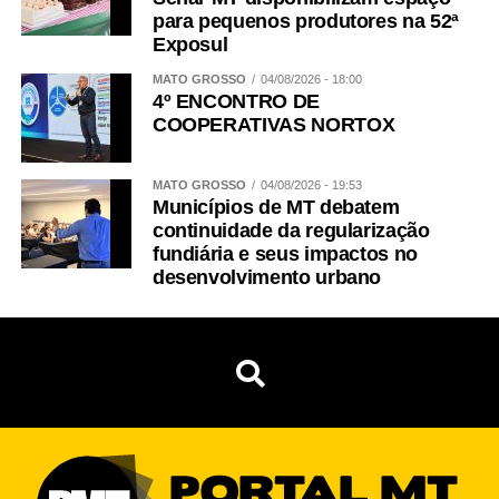
para pequenos produtores na 52ª
Exposul
MATO GROSSO
04/08/2026 - 18:00
4º ENCONTRO DE
COOPERATIVAS NORTOX
MATO GROSSO
04/08/2026 - 19:53
Municípios de MT debatem
continuidade da regularização
fundiária e seus impactos no
desenvolvimento urbano