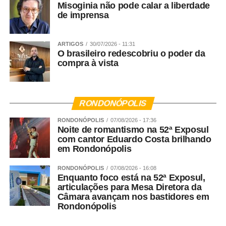
Misoginia não pode calar a liberdade
de imprensa
ARTIGOS
30/07/2026 - 11:31
O brasileiro redescobriu o poder da
compra à vista
RONDONÓPOLIS
RONDONÓPOLIS
07/08/2026 - 17:36
Noite de romantismo na 52ª Exposul
com cantor Eduardo Costa brilhando
em Rondonópolis
RONDONÓPOLIS
07/08/2026 - 16:08
Enquanto foco está na 52ª Exposul,
articulações para Mesa Diretora da
Câmara avançam nos bastidores em
Rondonópolis