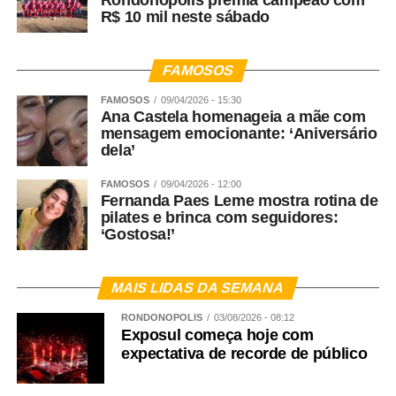
Rondonópolis premia campeão com
R$ 10 mil neste sábado
FAMOSOS
FAMOSOS
09/04/2026 - 15:30
Ana Castela homenageia a mãe com
mensagem emocionante: ‘Aniversário
dela’
FAMOSOS
09/04/2026 - 12:00
Fernanda Paes Leme mostra rotina de
pilates e brinca com seguidores:
‘Gostosa!’
MAIS LIDAS DA SEMANA
RONDONÓPOLIS
03/08/2026 - 08:12
Exposul começa hoje com
expectativa de recorde de público