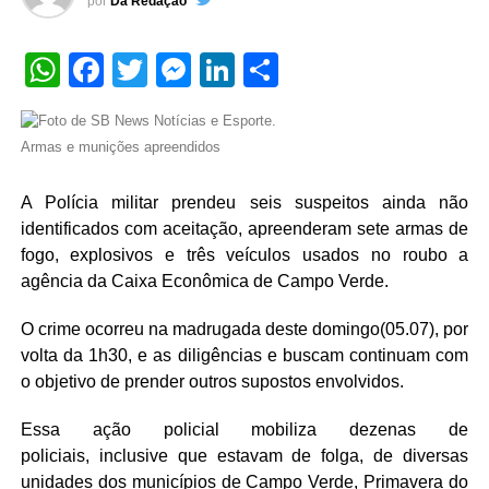
por
Da Redação
WhatsApp
Facebook
Twitter
Messenger
LinkedIn
Share
Armas e munições apreendidos
A Polícia militar prendeu seis suspeitos ainda não
identificados com aceitação, apreenderam sete armas de
fogo, explosivos e três veículos usados no roubo a
agência da Caixa Econômica de Campo Verde.
O crime ocorreu na madrugada deste domingo(05.07), por
volta da 1h30, e as diligências e buscam continuam com
o objetivo de prender outros supostos envolvidos.
Essa ação policial mobiliza dezenas de
policiais,
inclusive que estavam de folga, de diversas
unidades dos municípios de Campo Verde, Primavera do