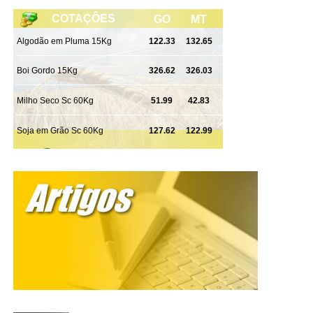
WhatsApp
Facebook
Twitter
Messenger
LinkedIn
Share