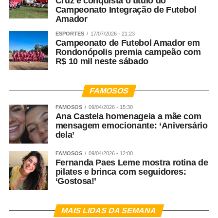
Cruz e conquista o título do
Campeonato Integração de Futebol
Amador
ESPORTES
17/07/2026 - 21:23
Campeonato de Futebol Amador em
Rondonópolis premia campeão com
R$ 10 mil neste sábado
FAMOSOS
FAMOSOS
09/04/2026 - 15:30
Ana Castela homenageia a mãe com
mensagem emocionante: ‘Aniversário
dela’
FAMOSOS
09/04/2026 - 12:00
Fernanda Paes Leme mostra rotina de
pilates e brinca com seguidores:
‘Gostosa!’
MAIS LIDAS DA SEMANA