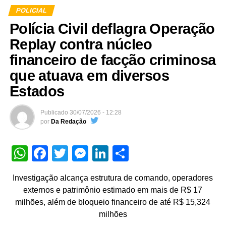
POLICIAL
Polícia Civil deflagra Operação
Replay contra núcleo
financeiro de facção criminosa
que atuava em diversos
Estados
Publicado
30/07/2026 - 12:28
por
Da Redação
WhatsApp
Facebook
Twitter
Messenger
LinkedIn
Share
Investigação alcança estrutura de comando, operadores
externos e patrimônio estimado em mais de R$ 17
milhões, além de bloqueio financeiro de até R$ 15,324
milhões