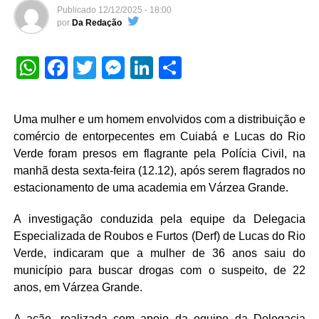
Publicado
12/12/2025 - 18:00
por
Da Redação
WhatsApp
Facebook
Twitter
Messenger
LinkedIn
Share
Uma mulher e um homem envolvidos com a distribuição e
comércio de entorpecentes em Cuiabá e Lucas do Rio
Verde foram presos em flagrante pela Polícia Civil, na
manhã desta sexta-feira (12.12), após serem flagrados no
estacionamento de uma academia em Várzea Grande.
A investigação conduzida pela equipe da Delegacia
Especializada de Roubos e Furtos (Derf) de Lucas do Rio
Verde, indicaram que a mulher de 36 anos saiu do
município para buscar drogas com o suspeito, de 22
anos, em Várzea Grande.
A ação, realizada com apoio da equipe da Delegacia