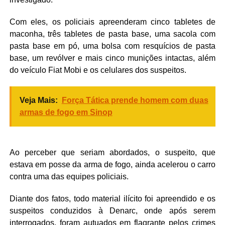
Com eles, os policiais apreenderam cinco tabletes de
maconha, três tabletes de pasta base, uma sacola com
pasta base em pó, uma bolsa com resquícios de pasta
base, um revólver e mais cinco munições intactas, além
do veículo Fiat Mobi e os celulares dos suspeitos.
Veja Mais:
Força Tática prende homem com duas
armas de fogo em Sinop
Ao perceber que seriam abordados, o suspeito, que
estava em posse da arma de fogo, ainda acelerou o carro
contra uma das equipes policiais.
Diante dos fatos, todo material ilícito foi apreendido e os
suspeitos conduzidos à Denarc, onde após serem
interrogados, foram autuados em flagrante pelos crimes