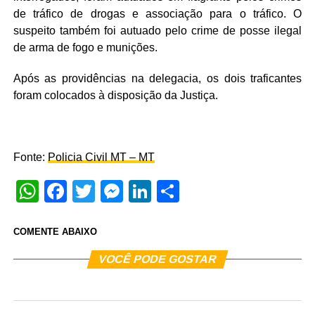
de tráfico de drogas e associação para o tráfico. O
suspeito também foi autuado pelo crime de posse ilegal
de arma de fogo e munições.
Após as providências na delegacia, os dois traficantes
foram colocados à disposição da Justiça.
Fonte:
Policia Civil MT – MT
WhatsApp
Facebook
Twitter
Messenger
LinkedIn
Share
COMENTE ABAIXO
VOCÊ PODE GOSTAR