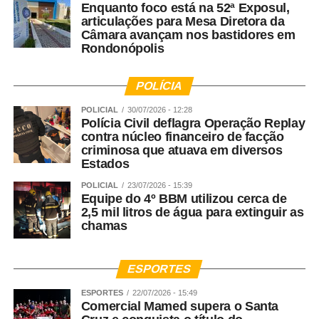
Enquanto foco está na 52ª Exposul,
articulações para Mesa Diretora da
Câmara avançam nos bastidores em
Rondonópolis
POLÍCIA
POLICIAL
30/07/2026 - 12:28
Polícia Civil deflagra Operação Replay
contra núcleo financeiro de facção
criminosa que atuava em diversos
Estados
POLICIAL
23/07/2026 - 15:39
Equipe do 4º BBM utilizou cerca de
2,5 mil litros de água para extinguir as
chamas
ESPORTES
ESPORTES
22/07/2026 - 15:49
Comercial Mamed supera o Santa