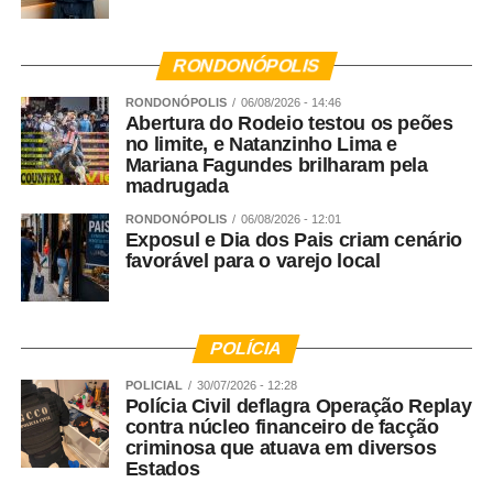
RONDONÓPOLIS
RONDONÓPOLIS
06/08/2026 - 14:46
Abertura do Rodeio testou os peões
no limite, e Natanzinho Lima e
Mariana Fagundes brilharam pela
madrugada
RONDONÓPOLIS
06/08/2026 - 12:01
Exposul e Dia dos Pais criam cenário
favorável para o varejo local
POLÍCIA
POLICIAL
30/07/2026 - 12:28
Polícia Civil deflagra Operação Replay
contra núcleo financeiro de facção
criminosa que atuava em diversos
Estados