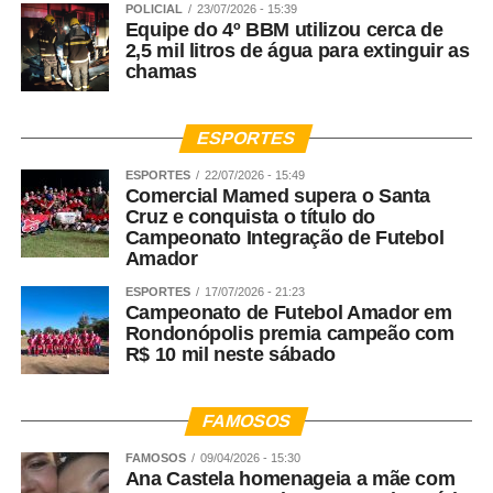
POLICIAL
23/07/2026 - 15:39
Equipe do 4º BBM utilizou cerca de
2,5 mil litros de água para extinguir as
chamas
ESPORTES
ESPORTES
22/07/2026 - 15:49
Comercial Mamed supera o Santa
Cruz e conquista o título do
Campeonato Integração de Futebol
Amador
ESPORTES
17/07/2026 - 21:23
Campeonato de Futebol Amador em
Rondonópolis premia campeão com
R$ 10 mil neste sábado
FAMOSOS
FAMOSOS
09/04/2026 - 15:30
Ana Castela homenageia a mãe com