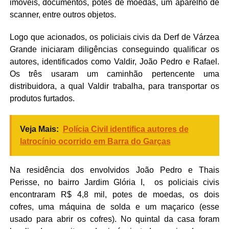
imóveis, documentos, potes de moedas, um aparelho de
scanner, entre outros objetos.
Logo que acionados, os policiais civis da Derf de Várzea
Grande iniciaram diligências conseguindo qualificar os
autores, identificados como Valdir, João Pedro e Rafael.
Os três usaram um caminhão pertencente uma
distribuidora, a qual Valdir trabalha, para transportar os
produtos furtados.
Veja Mais:
Polícia Civil identifica autores de
latrocínio ocorrido em Barra do Garças
Na residência dos envolvidos João Pedro e Thais
Perisse, no bairro Jardim Glória I, os policiais civis
encontraram R$ 4,8 mil, potes de moedas, os dois
cofres, uma máquina de solda e um maçarico (esse
usado para abrir os cofres). No quintal da casa foram