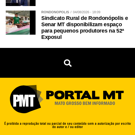
RONDONÓPOLIS
04/08/2026 - 18:09
Sindicato Rural de Rondonópolis e
Senar MT disponibilizam espaço
para pequenos produtores na 52ª
Exposul
É proibida a reprodução total ou parcial de seu conteúdo sem a autorização por escrito
do autor e / ou editor