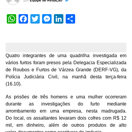
por
Equipe de Redação
WhatsApp
Facebook
Twitter
Messenger
LinkedIn
Share
Quatro integrantes de uma quadrilha investigada em
vários furtos foram presos pela Delegacia Especializada
de Roubos e Furtos de Várzea Grande (DERF-VG), da
Polícia Judiciária Civil, na manhã desta terça-feira
(16.10).
As prisões de três homens e uma mulher ocorreram
durante as investigações do furto mediante
arrombamento em uma empresa, nesta madrugada.
Do local, os assaltantes levaram dois cofres com R$ 12
mil, em dinheiro, além de outros produtos de alto