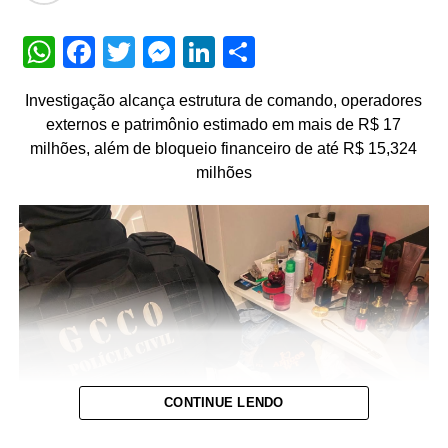
WhatsApp
Facebook
Twitter
Messenger
LinkedIn
Share
Investigação alcança estrutura de comando, operadores
externos e patrimônio estimado em mais de R$ 17
milhões, além de bloqueio financeiro de até R$ 15,324
milhões
CONTINUE LENDO