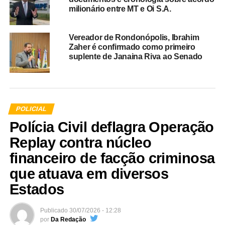
milionário entre MT e Oi S.A.
Vereador de Rondonópolis, Ibrahim
Zaher é confirmado como primeiro
suplente de Janaina Riva ao Senado
POLICIAL
Polícia Civil deflagra Operação
Replay contra núcleo
financeiro de facção criminosa
que atuava em diversos
Estados
Publicado
30/07/2026 - 12:28
por
Da Redação