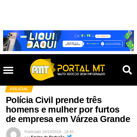
POLICIAL
Polícia Civil prende três
homens e mulher por furtos
de empresa em Várzea Grande
Publicado
16/10/2018 - 18:45