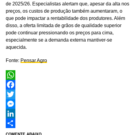
de 2025/26. Especialistas alertam que, apesar da alta nos
preços, os custos de produção também aumentaram, o
que pode impactar a rentabilidade dos produtores. Além
disso, a oferta limitada de grãos de qualidade superior
pode continuar pressionando os preços para cima,
especialmente se a demanda externa mantiver-se
aquecida.
Fonte:
Pensar Agro
WhatsApp
Facebook
Twitter
Messenger
LinkedIn
Share
COMENTE ABAIXO