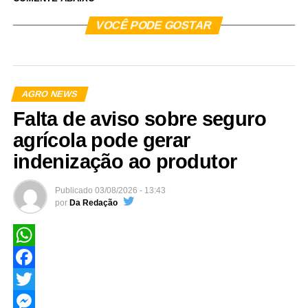
VOCÊ PODE GOSTAR
AGRO NEWS
Falta de aviso sobre seguro
agrícola pode gerar
indenização ao produtor
Publicado
03/08/2026 - 13:43
por
Da Redação
WhatsApp
Facebook
Twitter