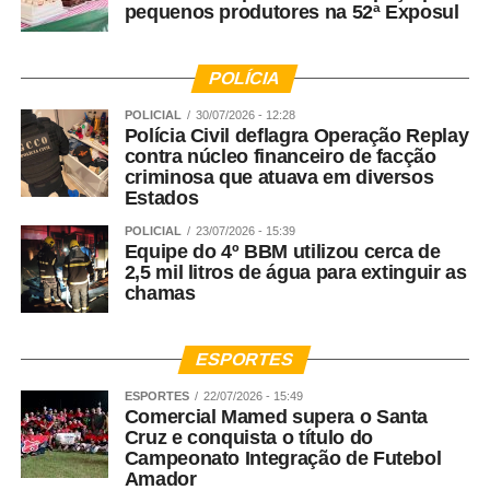
pequenos produtores na 52ª Exposul
POLÍCIA
POLICIAL
30/07/2026 - 12:28
Polícia Civil deflagra Operação Replay
contra núcleo financeiro de facção
criminosa que atuava em diversos
Estados
POLICIAL
23/07/2026 - 15:39
Equipe do 4º BBM utilizou cerca de
2,5 mil litros de água para extinguir as
chamas
ESPORTES
ESPORTES
22/07/2026 - 15:49
Comercial Mamed supera o Santa
Cruz e conquista o título do
Campeonato Integração de Futebol
Amador