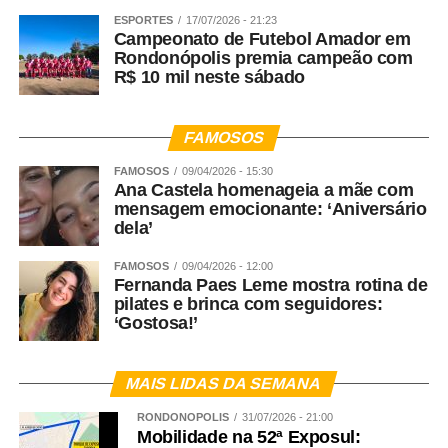
ESPORTES
17/07/2026 - 21:23
Campeonato de Futebol Amador em
Rondonópolis premia campeão com
R$ 10 mil neste sábado
FAMOSOS
FAMOSOS
09/04/2026 - 15:30
Ana Castela homenageia a mãe com
mensagem emocionante: ‘Aniversário
dela’
FAMOSOS
09/04/2026 - 12:00
Fernanda Paes Leme mostra rotina de
pilates e brinca com seguidores:
‘Gostosa!’
MAIS LIDAS DA SEMANA
RONDONÓPOLIS
31/07/2026 - 21:00
Mobilidade na 52ª Exposul: