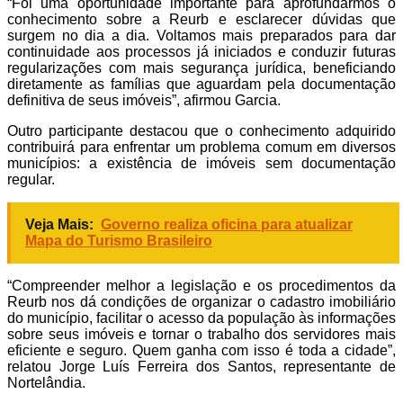
“Foi uma oportunidade importante para aprofundarmos o
conhecimento sobre a Reurb e esclarecer dúvidas que
surgem no dia a dia. Voltamos mais preparados para dar
continuidade aos processos já iniciados e conduzir futuras
regularizações com mais segurança jurídica, beneficiando
diretamente as famílias que aguardam pela documentação
definitiva de seus imóveis”, afirmou Garcia.
Outro participante destacou que o conhecimento adquirido
contribuirá para enfrentar um problema comum em diversos
municípios: a existência de imóveis sem documentação
regular.
Veja Mais:
Governo realiza oficina para atualizar
Mapa do Turismo Brasileiro
“Compreender melhor a legislação e os procedimentos da
Reurb nos dá condições de organizar o cadastro imobiliário
do município, facilitar o acesso da população às informações
sobre seus imóveis e tornar o trabalho dos servidores mais
eficiente e seguro. Quem ganha com isso é toda a cidade”,
relatou Jorge Luís Ferreira dos Santos, representante de
Nortelândia.