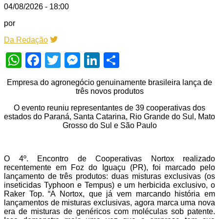
04/08/2026 - 18:00
por
Da Redação
WhatsApp
Facebook
Twitter
Messenger
LinkedIn
Share
Empresa do agronegócio genuinamente brasileira lança de
três novos produtos
O evento reuniu representantes de 39 cooperativas dos
estados do Paraná, Santa Catarina, Rio Grande do Sul, Mato
Grosso do Sul e São Paulo
O 4º. Encontro de Cooperativas Nortox realizado
recentemente em Foz do Iguaçu (PR), foi marcado pelo
lançamento de três produtos: duas misturas exclusivas (os
inseticidas Typhoon e Tempus) e um herbicida exclusivo, o
Raker Top. “A Nortox, que já vem marcando história em
lançamentos de misturas exclusivas, agora marca uma nova
era de misturas de genéricos com moléculas sob patente.