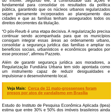
do imóvel. Segundo ele, a continuidade das ações é
fundamental para consolidar os resultados da política
pública, garantindo que os núcleos urbanos regularizados
sejam plenamente incorporados ao planejamento das
cidades e que as famílias tenham assegurados todos os
direitos decorrentes da titulação.
“O pós-Reurb é uma etapa decisiva. A regularização precisa
continuar sendo acompanhada para que os municípios
consigam integrar essas áreas ao ordenamento urbano,
consolidar a segurança jurídica das famílias e ampliar os
benefícios sociais, urbanísticos e econômicos gerados por
esse processo”, afirmou Pazzeto.
Além de garantir segurança jurídica aos moradores, a
Regularização Fundiária Urbana tem sido apontada como
um instrumento capaz de reduzir desigualdades e
impulsionar o desenvolvimento local.
Veja Mais:
Cerca de 11 mato-grossenses foram
presos por atos de vandalismo em Brasília
Estudo do Instituto de Pesquisa Econômica Aplicada (Ipea)
estima que entre 30% e 50% dos imóveis brasileiros ainda