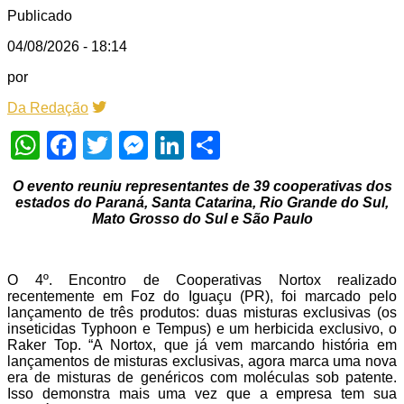
Publicado
04/08/2026 - 18:14
por
Da Redação
WhatsApp
Facebook
Twitter
Messenger
LinkedIn
Share
O evento reuniu representantes de 39 cooperativas dos
estados do Paraná, Santa Catarina, Rio Grande do Sul,
Mato Grosso do Sul e São Paulo
O 4º. Encontro de Cooperativas Nortox realizado
recentemente em Foz do Iguaçu (PR), foi marcado pelo
lançamento de três produtos: duas misturas exclusivas (os
inseticidas Typhoon e Tempus) e um herbicida exclusivo, o
Raker Top. “A Nortox, que já vem marcando história em
lançamentos de misturas exclusivas, agora marca uma nova
era de misturas de genéricos com moléculas sob patente.
Isso demonstra mais uma vez que a empresa tem sua