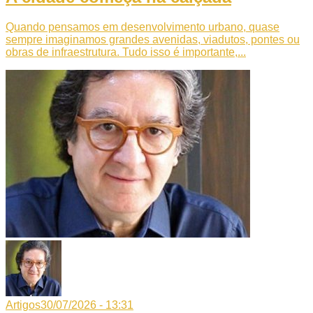
Quando pensamos em desenvolvimento urbano, quase
sempre imaginamos grandes avenidas, viadutos, pontes ou
obras de infraestrutura. Tudo isso é importante,...
Artigos
30/07/2026 - 13:31