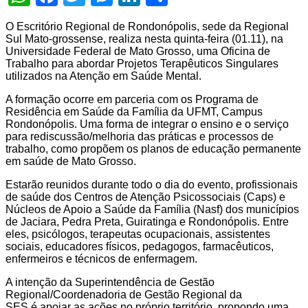
O Escritório Regional de Rondonópolis, sede da Regional
Sul Mato-grossense, realiza nesta quinta-feira (01.11), na
Universidade Federal de Mato Grosso, uma Oficina de
Trabalho para abordar Projetos Terapêuticos Singulares
utilizados na Atenção em Saúde Mental.
A formação ocorre em parceria com os Programa de
Residência em Saúde da Família da UFMT, Campus
Rondonópolis. Uma forma de integrar o ensino e o serviço
para rediscussão/melhoria das práticas e processos de
trabalho, como propõem os planos de educação permanente
em saúde de Mato Grosso.
Estarão reunidos durante todo o dia do evento, profissionais
de saúde dos Centros de Atenção Psicossociais (Caps) e
Núcleos de Apoio a Saúde da Família (Nasf) dos municípios
de Jaciara, Pedra Preta, Guiratinga e Rondonópolis. Entre
eles, psicólogos, terapeutas ocupacionais, assistentes
sociais, educadores físicos, pedagogos, farmacêuticos,
enfermeiros e técnicos de enfermagem.
A intenção da Superintendência de Gestão
Regional/Coordenadoria de Gestão Regional da
SES é apoiar as ações no próprio território, propondo uma