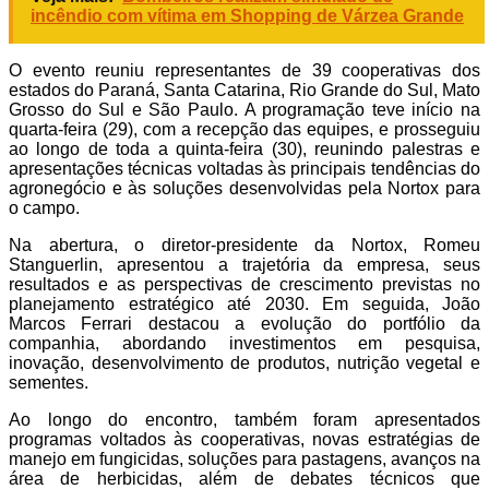
incêndio com vítima em Shopping de Várzea Grande
O evento reuniu representantes de 39 cooperativas dos
estados do Paraná, Santa Catarina, Rio Grande do Sul, Mato
Grosso do Sul e São Paulo. A programação teve início na
quarta-feira (29), com a recepção das equipes, e prosseguiu
ao longo de toda a quinta-feira (30), reunindo palestras e
apresentações técnicas voltadas às principais tendências do
agronegócio e às soluções desenvolvidas pela Nortox para
o campo.
Na abertura, o diretor-presidente da Nortox, Romeu
Stanguerlin, apresentou a trajetória da empresa, seus
resultados e as perspectivas de crescimento previstas no
planejamento estratégico até 2030. Em seguida, João
Marcos Ferrari destacou a evolução do portfólio da
companhia, abordando investimentos em pesquisa,
inovação, desenvolvimento de produtos, nutrição vegetal e
sementes.
Ao longo do encontro, também foram apresentados
programas voltados às cooperativas, novas estratégias de
manejo em fungicidas, soluções para pastagens, avanços na
área de herbicidas, além de debates técnicos que