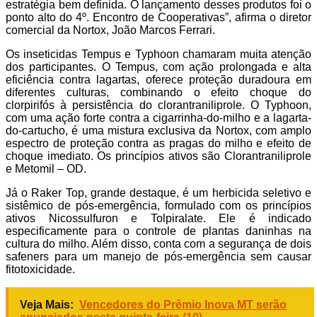
estratégia bem definida. O lançamento desses produtos foi o
ponto alto do 4º. Encontro de Cooperativas”, afirma o diretor
comercial da Nortox, João Marcos Ferrari.
Os inseticidas Tempus e Typhoon chamaram muita atenção
dos participantes. O Tempus, com ação prolongada e alta
eficiência contra lagartas, oferece proteção duradoura em
diferentes culturas, combinando o efeito choque do
clorpirifós à persistência do clorantraniliprole. O Typhoon,
com uma ação forte contra a cigarrinha-do-milho e a lagarta-
do-cartucho, é uma mistura exclusiva da Nortox, com amplo
espectro de proteção contra as pragas do milho e efeito de
choque imediato. Os princípios ativos são Clorantraniliprole
e Metomil – OD.
Já o Raker Top, grande destaque, é um herbicida seletivo e
sistêmico de pós-emergência, formulado com os princípios
ativos Nicossulfuron e Tolpiralate. Ele é indicado
especificamente para o controle de plantas daninhas na
cultura do milho. Além disso, conta com a segurança de dois
safeners para um manejo de pós-emergência sem causar
fitotoxicidade.
Veja Mais:
Vencedores do Prêmio Inova MT serão