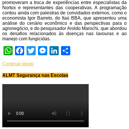
promoveram a troca de experiências entre especialistas da
Nortox e representantes das cooperativas. A programação
contou ainda com palestras de convidados externos, como o
economista Igor Barreto, do Itaú BBA, que apresentou uma
análise do cenário econômico e das perspectivas para o
agronegócio, e do pesquisador Aroldo Marochi, que abordou
os desafios relacionados às doenças nas lavouras e ao
manejo com fungicidas.
WhatsApp
Facebook
Twitter
Messenger
LinkedIn
Share
Continue lendo
ALMT Segurança nas Escolas