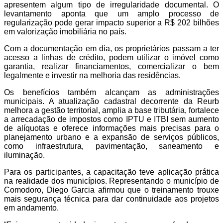
apresentem algum tipo de irregularidade documental. O
levantamento aponta que um amplo processo de
regularização pode gerar impacto superior a R$ 202 bilhões
em valorização imobiliária no país.
Com a documentação em dia, os proprietários passam a ter
acesso a linhas de crédito, podem utilizar o imóvel como
garantia, realizar financiamentos, comercializar o bem
legalmente e investir na melhoria das residências.
Os benefícios também alcançam as administrações
municipais. A atualização cadastral decorrente da Reurb
melhora a gestão territorial, amplia a base tributária, fortalece
a arrecadação de impostos como IPTU e ITBI sem aumento
de alíquotas e oferece informações mais precisas para o
planejamento urbano e a expansão de serviços públicos,
como infraestrutura, pavimentação, saneamento e
iluminação.
Para os participantes, a capacitação teve aplicação prática
na realidade dos municípios. Representando o município de
Comodoro, Diego Garcia afirmou que o treinamento trouxe
mais segurança técnica para dar continuidade aos projetos
em andamento.