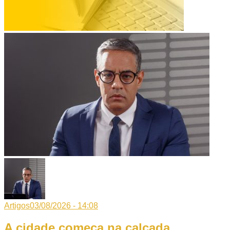
Artigos
03/08/2026 - 14:08
A cidade começa na calçada