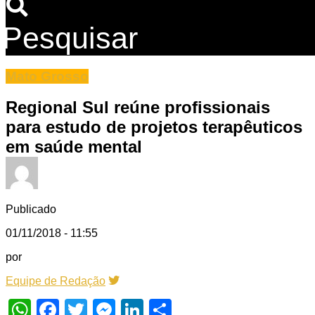
Pesquisar
Mato Grosso
Regional Sul reúne profissionais
para estudo de projetos terapêuticos
em saúde mental
Publicado
01/11/2018 - 11:55
por
Equipe de Redação
WhatsApp
Facebook
Twitter
Messenger
LinkedIn
Share