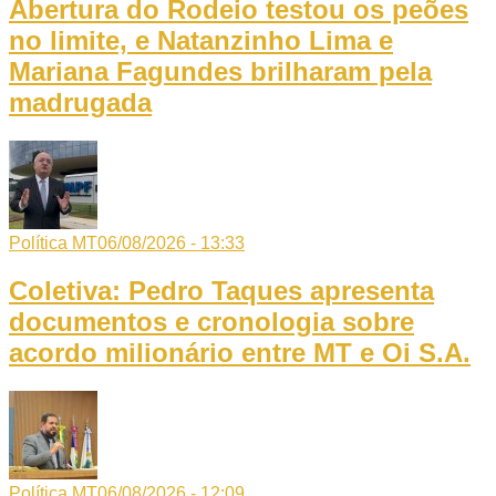
Abertura do Rodeio testou os peões
no limite, e Natanzinho Lima e
Mariana Fagundes brilharam pela
madrugada
Política MT
06/08/2026 - 13:33
Coletiva: Pedro Taques apresenta
documentos e cronologia sobre
acordo milionário entre MT e Oi S.A.
Política MT
06/08/2026 - 12:09