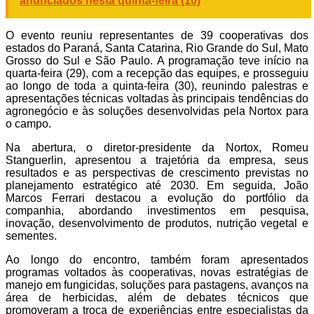
anunciados nesta quinta-feira (10)
O evento reuniu representantes de 39 cooperativas dos
estados do Paraná, Santa Catarina, Rio Grande do Sul, Mato
Grosso do Sul e São Paulo. A programação teve início na
quarta-feira (29), com a recepção das equipes, e prosseguiu
ao longo de toda a quinta-feira (30), reunindo palestras e
apresentações técnicas voltadas às principais tendências do
agronegócio e às soluções desenvolvidas pela Nortox para
o campo.
Na abertura, o diretor-presidente da Nortox, Romeu
Stanguerlin, apresentou a trajetória da empresa, seus
resultados e as perspectivas de crescimento previstas no
planejamento estratégico até 2030. Em seguida, João
Marcos Ferrari destacou a evolução do portfólio da
companhia, abordando investimentos em pesquisa,
inovação, desenvolvimento de produtos, nutrição vegetal e
sementes.
Ao longo do encontro, também foram apresentados
programas voltados às cooperativas, novas estratégias de
manejo em fungicidas, soluções para pastagens, avanços na
área de herbicidas, além de debates técnicos que
promoveram a troca de experiências entre especialistas da