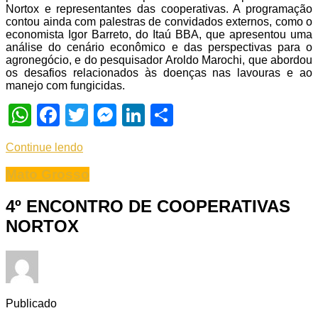
Nortox e representantes das cooperativas. A programação
contou ainda com palestras de convidados externos, como o
economista Igor Barreto, do Itaú BBA, que apresentou uma
análise do cenário econômico e das perspectivas para o
agronegócio, e do pesquisador Aroldo Marochi, que abordou
os desafios relacionados às doenças nas lavouras e ao
manejo com fungicidas.
WhatsApp
Facebook
Twitter
Messenger
LinkedIn
Share
Continue lendo
Mato Grosso
4º ENCONTRO DE COOPERATIVAS
NORTOX
Publicado