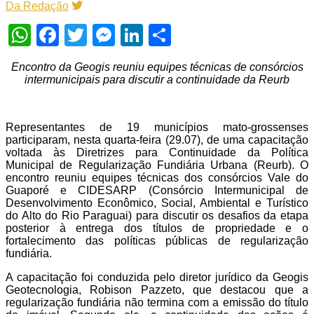
Da Redação
WhatsApp
Facebook
Twitter
Messenger
LinkedIn
Share
Encontro da Geogis reuniu equipes técnicas de consórcios
intermunicipais para discutir a continuidade da Reurb
Representantes de 19 municípios mato-grossenses
participaram, nesta quarta-feira (29.07), de uma capacitação
voltada às Diretrizes para Continuidade da Política
Municipal de Regularização Fundiária Urbana (Reurb). O
encontro reuniu equipes técnicas dos consórcios Vale do
Guaporé e CIDESARP (Consórcio Intermunicipal de
Desenvolvimento Econômico, Social, Ambiental e Turístico
do Alto do Rio Paraguai) para discutir os desafios da etapa
posterior à entrega dos títulos de propriedade e o
fortalecimento das políticas públicas de regularização
fundiária.
A capacitação foi conduzida pelo diretor jurídico da Geogis
Geotecnologia, Robison Pazzeto, que destacou que a
regularização fundiária não termina com a emissão do título