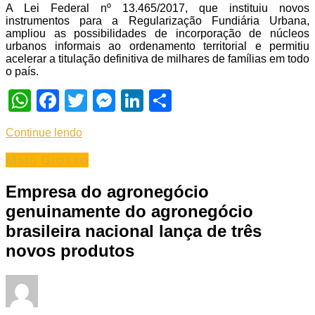
A Lei Federal nº 13.465/2017, que instituiu novos
instrumentos para a Regularização Fundiária Urbana,
ampliou as possibilidades de incorporação de núcleos
urbanos informais ao ordenamento territorial e permitiu
acelerar a titulação definitiva de milhares de famílias em todo
o país.
WhatsApp
Facebook
Twitter
Messenger
LinkedIn
Share
Continue lendo
Mato Grosso
Empresa do agronegócio
genuinamente do agronegócio
brasileira nacional lança de três
novos produtos