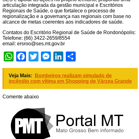
articulação integrada da gestão municipal e Escritórios
Regionais de Saúde, o que fortalece o processo de
regionalização e a governança nas regionais com base no
alcance de metas coerentes aos indicadores de saúde.
Contatos do Escritório Regional de Saúde de Rondonópolis:
Telefone: (66) 3422-2659/8554
email:
ersroo@ses.mt.gov.br
WhatsApp
Facebook
Twitter
Messenger
LinkedIn
Share
Veja Mais:
Bombeiros realizam simulado de
incêndio com vítima em Shopping de Várzea Grande
Comente abaixo