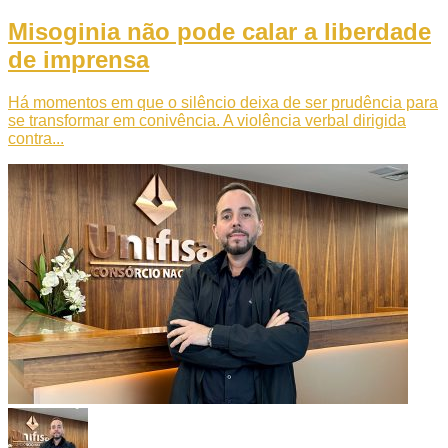
Misoginia não pode calar a liberdade
de imprensa
Há momentos em que o silêncio deixa de ser prudência para
se transformar em conivência. A violência verbal dirigida
contra...