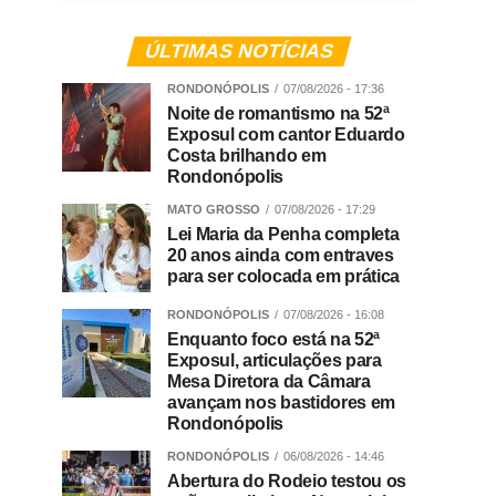
ÚLTIMAS NOTÍCIAS
RONDONÓPOLIS
07/08/2026 - 17:36
Noite de romantismo na 52ª
Exposul com cantor Eduardo
Costa brilhando em
Rondonópolis
MATO GROSSO
07/08/2026 - 17:29
Lei Maria da Penha completa
20 anos ainda com entraves
para ser colocada em prática
RONDONÓPOLIS
07/08/2026 - 16:08
Enquanto foco está na 52ª
Exposul, articulações para
Mesa Diretora da Câmara
avançam nos bastidores em
Rondonópolis
RONDONÓPOLIS
06/08/2026 - 14:46
Abertura do Rodeio testou os