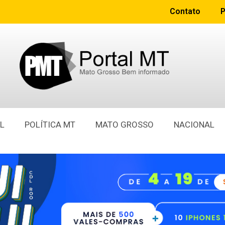
Contato
P
L
POLÍTICA MT
MATO GROSSO
NACIONAL