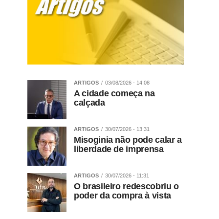
ARTIGOS
03/08/2026 - 14:08
A cidade começa na
calçada
ARTIGOS
30/07/2026 - 13:31
Misoginia não pode calar a
liberdade de imprensa
ARTIGOS
30/07/2026 - 11:31
O brasileiro redescobriu o
poder da compra à vista