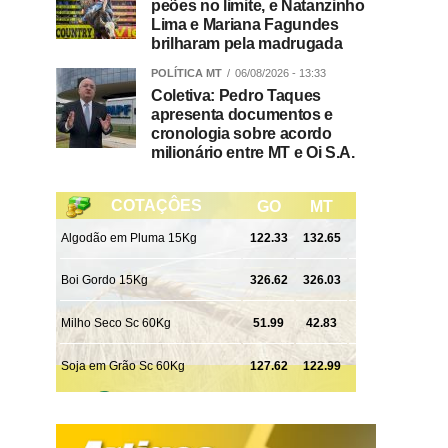
peões no limite, e Natanzinho
Lima e Mariana Fagundes
brilharam pela madrugada
POLÍTICA MT
06/08/2026 - 13:33
Coletiva: Pedro Taques
apresenta documentos e
cronologia sobre acordo
milionário entre MT e Oi S.A.