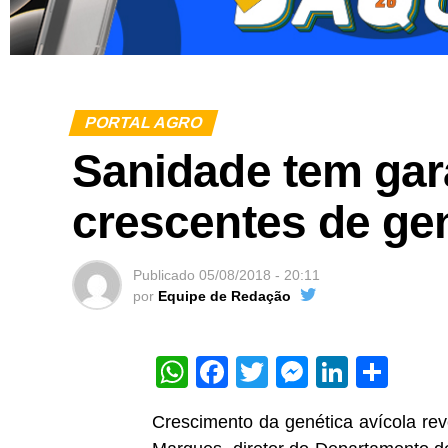
PORTAL AGRO
Sanidade tem gar
crescentes de gen
Publicado
05/08/2018 - 20:11
por
Equipe de Redação
WhatsApp
Facebook
Twitter
Messeng
Linked
Sha
Crescimento da genética avícola rev