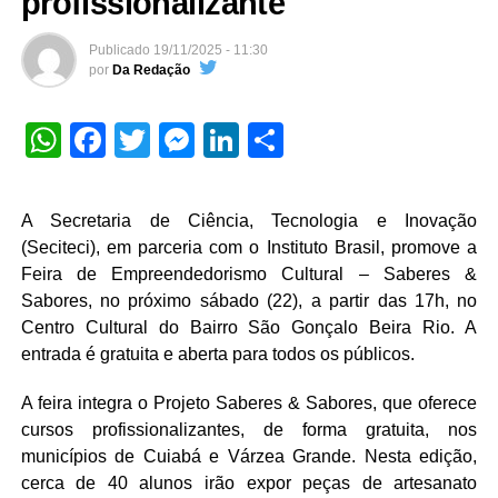
profissionalizante
Publicado
19/11/2025 - 11:30
por
Da Redação
WhatsApp
Facebook
Twitter
Messenger
LinkedIn
Share
A Secretaria de Ciência, Tecnologia e Inovação
(Seciteci), em parceria com o Instituto Brasil, promove a
Feira de Empreendedorismo Cultural – Saberes &
Sabores, no próximo sábado (22), a partir das 17h, no
Centro Cultural do Bairro São Gonçalo Beira Rio. A
entrada é gratuita e aberta para todos os públicos.
A feira integra o Projeto Saberes & Sabores, que oferece
cursos profissionalizantes, de forma gratuita, nos
municípios de Cuiabá e Várzea Grande. Nesta edição,
cerca de 40 alunos irão expor peças de artesanato