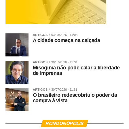
ARTIGOS
03/08/2026 - 14:08
A cidade começa na calçada
ARTIGOS
30/07/2026 - 13:31
Misoginia não pode calar a liberdade
de imprensa
ARTIGOS
30/07/2026 - 11:31
O brasileiro redescobriu o poder da
compra à vista
RONDONÓPOLIS