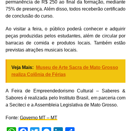
permanência de R$ 250 ao final da formação, mediante
75% de presença. Além disso, todos receberão certificado
de conclusão do curso.
Ao visitar a feira, o público poderá conhecer e adquirir
peças produzidas pelos estudantes, além de circular por
barracas de comida e produtos locais. Também estão
previstas atrações musicais locais.
Veja Mais:
Museu de Arte Sacra de Mato Grosso
realiza Colônia de Férias
A Feira de Empreendedorismo Cultural – Saberes &
Sabores é realizada pelo Instituto Brasil, em parceria com
a Seciteci e a Assembleia Legislativa de Mato Grosso.
Fonte:
Governo MT – MT