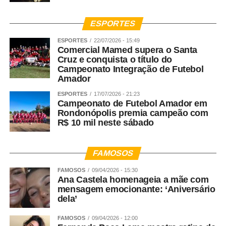
ESPORTES
ESPORTES
22/07/2026 - 15:49
Comercial Mamed supera o Santa
Cruz e conquista o título do
Campeonato Integração de Futebol
Amador
ESPORTES
17/07/2026 - 21:23
Campeonato de Futebol Amador em
Rondonópolis premia campeão com
R$ 10 mil neste sábado
FAMOSOS
FAMOSOS
09/04/2026 - 15:30
Ana Castela homenageia a mãe com
mensagem emocionante: ‘Aniversário
dela’
FAMOSOS
09/04/2026 - 12:00