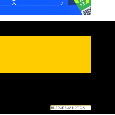
Pesquisar
Pesquisar
Feche esta caixa de pesquisa.