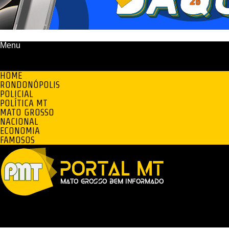
Menu
HOME
RONDONÓPOLIS
POLICIAL
POLÍTICA MT
MATO GROSSO
NACIONAL
ECONOMIA
FAMOSOS