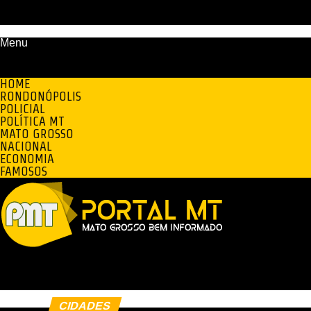
Menu
HOME
RONDONÓPOLIS
POLICIAL
POLÍTICA MT
MATO GROSSO
NACIONAL
ECONOMIA
FAMOSOS
CIDADES