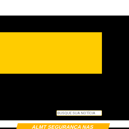
Pesquisar
Pesquisar
Feche esta caixa de pesquisa.
Tocador
ALMT SEGURANÇA NAS