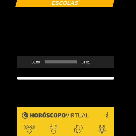
de
ESCOLAS
vídeo
00:00
01:01