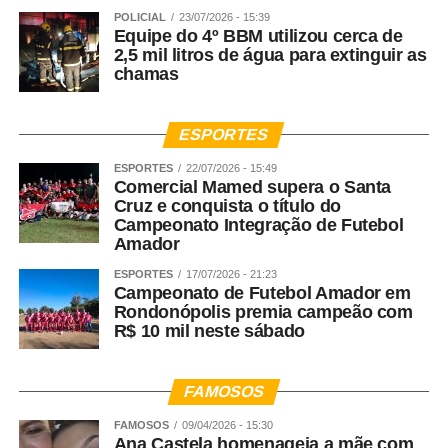
POLICIAL
23/07/2026 - 15:39
Equipe do 4º BBM utilizou cerca de
2,5 mil litros de água para extinguir as
chamas
ESPORTES
ESPORTES
22/07/2026 - 15:49
Comercial Mamed supera o Santa
Cruz e conquista o título do
Campeonato Integração de Futebol
Amador
ESPORTES
17/07/2026 - 21:23
Campeonato de Futebol Amador em
Rondonópolis premia campeão com
R$ 10 mil neste sábado
FAMOSOS
FAMOSOS
09/04/2026 - 15:30
Ana Castela homenageia a mãe com