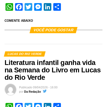
WhatsApp
Facebook
Twitter
Messenger
LinkedIn
Share
COMENTE ABAIXO
VOCÊ PODE GOSTAR
LUCAS DO RIO VERDE
Literatura infantil ganha vida
na Semana do Livro em Lucas
do Rio Verde
Publicado
09/04/2026 - 16:00
por
Da Redação
WhatsApp
Facebook
Twitter
Messenger
LinkedIn
Share