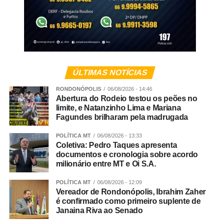
ÚLTIMAS NOTÍCIAS
RONDONÓPOLIS
06/08/2026 - 14:46
Abertura do Rodeio testou os peões no
limite, e Natanzinho Lima e Mariana
Fagundes brilharam pela madrugada
POLÍTICA MT
06/08/2026 - 13:33
Coletiva: Pedro Taques apresenta
documentos e cronologia sobre acordo
milionário entre MT e Oi S.A.
POLÍTICA MT
06/08/2026 - 12:09
Vereador de Rondonópolis, Ibrahim Zaher
é confirmado como primeiro suplente de
Janaina Riva ao Senado