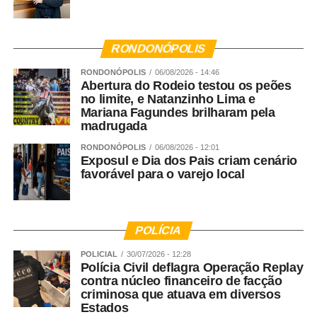
RONDONÓPOLIS
RONDONÓPOLIS
06/08/2026 - 14:46
Abertura do Rodeio testou os peões
no limite, e Natanzinho Lima e
Mariana Fagundes brilharam pela
madrugada
RONDONÓPOLIS
06/08/2026 - 12:01
Exposul e Dia dos Pais criam cenário
favorável para o varejo local
POLÍCIA
POLICIAL
30/07/2026 - 12:28
Polícia Civil deflagra Operação Replay
contra núcleo financeiro de facção
criminosa que atuava em diversos
Estados