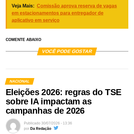
Veja Mais:
Comissão aprova reserva de vagas
em estacionamentos para entregador de
aplicativo em serviço
COMENTE ABAIXO
VOCÊ PODE GOSTAR
NACIONAL
Eleições 2026: regras do TSE
sobre IA impactam as
campanhas de 2026
Publicado
30/07/2026 - 13:36
por
Da Redação