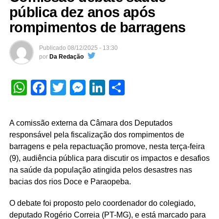
pública dez anos após
rompimentos de barragens
Publicado
08/12/2025 - 13:30
por
Da Redação
WhatsApp
Facebook
Twitter
Messenger
LinkedIn
Share
A
comissão externa
da Câmara dos Deputados
responsável pela fiscalização dos rompimentos de
barragens e pela repactuação promove, nesta terça-feira
(9), audiência pública para discutir os impactos e desafios
na saúde da população atingida pelos desastres nas
bacias dos rios Doce e Paraopeba.
O debate foi proposto pelo coordenador do colegiado,
deputado Rogério Correia (PT-MG), e está marcado para