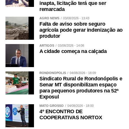
inapta, licitação terá que ser
remarcada
AGRO NEWS
03/08/2026 - 13:43
Falta de aviso sobre seguro
agrícola pode gerar indenização ao
produtor
ARTIGOS
03/08/2026 - 14:08
A cidade começa na calçada
RONDONÓPOLIS
04/08/2026 - 18:09
Sindicato Rural de Rondonópolis e
Senar MT disponibilizam espaço
para pequenos produtores na 52ª
Exposul
MATO GROSSO
04/08/2026 - 18:00
4º ENCONTRO DE
COOPERATIVAS NORTOX