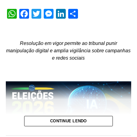
WhatsApp
Facebook
Twitter
Messenger
LinkedIn
Share
Resolução em vigor permite ao tribunal punir
manipulação digital e amplia vigilância sobre campanhas
e redes sociais
CONTINUE LENDO