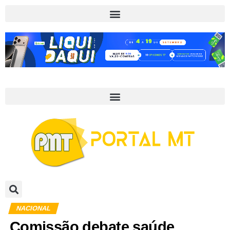
NACIONAL
Comissão debate saúde