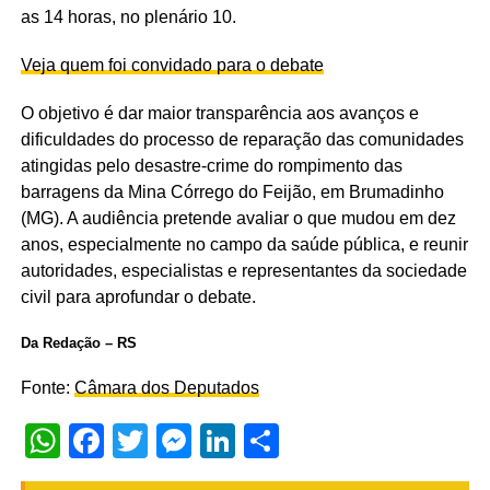
as 14 horas, no plenário 10.
Veja quem foi convidado para o debate
O objetivo é dar maior transparência aos avanços e
dificuldades do processo de reparação das comunidades
atingidas pelo desastre-crime do rompimento das
barragens da Mina Córrego do Feijão, em Brumadinho
(MG). A audiência pretende avaliar o que mudou em dez
anos, especialmente no campo da saúde pública, e reunir
autoridades, especialistas e representantes da sociedade
civil para aprofundar o debate.
Da Redação – RS
Fonte:
Câmara dos Deputados
WhatsApp
Facebook
Twitter
Messenger
LinkedIn
Share