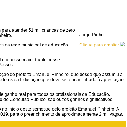
 para atender 51 mil crianças de zero
Jorge Pinho
heiro.
dos na rede municipal de educação
Clique para ampliar
e o nosso maior trunfo nesse
Passos.
inação do prefeito Emanuel Pinheiro, que desde que assumiu a
lhadores da Educação que deve ser encaminhada à apreciação
e ganho real para todos os profissionais da Educação.
o de Concurso Público, são outros ganhos significativos.
o no início deste semestre pelo prefeito Emanuel Pinheiro. A
e 2019, para o preenchimento de aproximadamente 2 mil vagas.