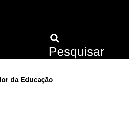
Pesquisar
idor da Educação