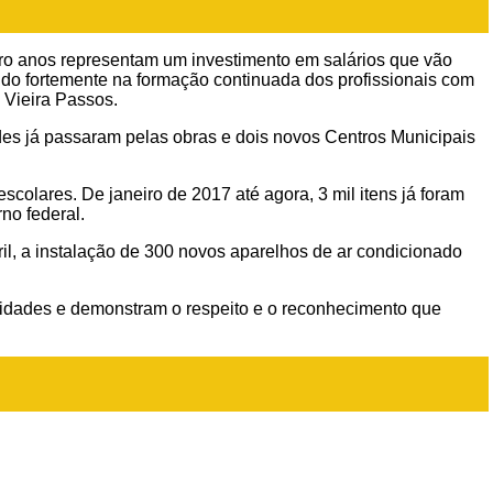
tro anos representam um investimento em salários que vão
indo fortemente na formação continuada dos profissionais com
 Vieira Passos.
ades já passaram pelas obras e dois novos Centros Municipais
olares. De janeiro de 2017 até agora, 3 mil itens já foram
no federal.
il, a instalação de 300 novos aparelhos de ar condicionado
vidades e demonstram o respeito e o reconhecimento que