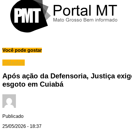
Você pode gostar
Cidades
Após ação da Defensoria, Justiça exig
esgoto em Cuiabá
Publicado
25/05/2026 - 18:37