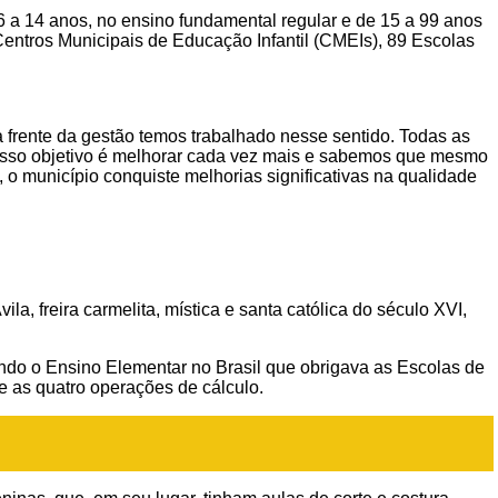
 6 a 14 anos, no ensino fundamental regular e de 15 a 99 anos
Centros Municipais de Educação Infantil (CMEIs), 89 Escolas
à frente da gestão temos trabalhado nesse sentido. Todas as
nosso objetivo é melhorar cada vez mais e sabemos que mesmo
o município conquiste melhorias significativas na qualidade
a, freira carmelita, mística e santa católica do século XVI,
ando o Ensino Elementar no Brasil que obrigava as Escolas de
e as quatro operações de cálculo.