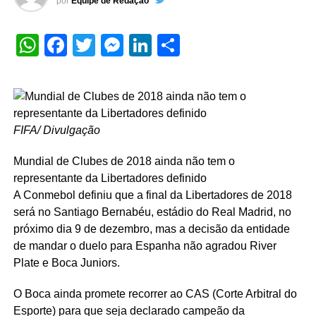
por
Equipe de Redação
WhatsApp
Facebook
Twitter
Messenger
LinkedIn
Share
FIFA/ Divulgação
Mundial de Clubes de 2018 ainda não tem o
representante da Libertadores definido
A Conmebol definiu que a final da Libertadores de 2018
será no Santiago Bernabéu, estádio do Real Madrid, no
próximo dia 9 de dezembro, mas a decisão da entidade
de mandar o duelo para Espanha não agradou River
Plate e Boca Juniors.
O Boca ainda promete recorrer ao CAS (Corte Arbitral do
Esporte) para que seja declarado campeão da