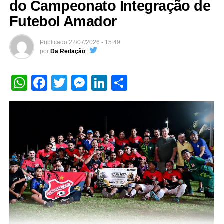
do Campeonato Integração de
Futebol Amador
Publicado
22/07/2026 - 15:49
por
Da Redação
WhatsApp
Facebook
Twitter
Messenger
LinkedIn
Share