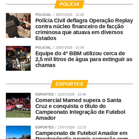
POLÍCIA
POLICIAL
30/07/2026 - 12:28
Polícia Civil deflagra Operação Replay
contra núcleo financeiro de facção
criminosa que atuava em diversos
Estados
POLICIAL
23/07/2026 - 15:39
Equipe do 4º BBM utilizou cerca de
2,5 mil litros de água para extinguir as
chamas
ESPORTES
ESPORTES
22/07/2026 - 15:49
Comercial Mamed supera o Santa
Cruz e conquista o título do
Campeonato Integração de Futebol
Amador
ESPORTES
17/07/2026 - 21:23
Campeonato de Futebol Amador em