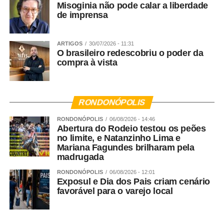
Misoginia não pode calar a liberdade
de imprensa
ARTIGOS
30/07/2026 - 11:31
O brasileiro redescobriu o poder da
compra à vista
RONDONÓPOLIS
RONDONÓPOLIS
06/08/2026 - 14:46
Abertura do Rodeio testou os peões
no limite, e Natanzinho Lima e
Mariana Fagundes brilharam pela
madrugada
RONDONÓPOLIS
06/08/2026 - 12:01
Exposul e Dia dos Pais criam cenário
favorável para o varejo local