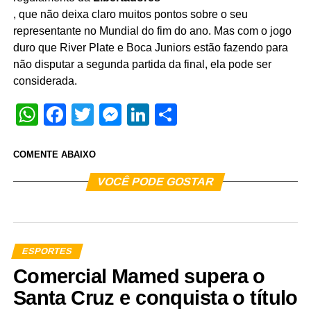
, que não deixa claro muitos pontos sobre o seu
representante no Mundial do fim do ano. Mas com o jogo
duro que River Plate e Boca Juniors estão fazendo para
não disputar a segunda partida da final, ela pode ser
considerada.
WhatsApp
Facebook
Twitter
Messenger
LinkedIn
Share
COMENTE ABAIXO
VOCÊ PODE GOSTAR
ESPORTES
Comercial Mamed supera o
Santa Cruz e conquista o título