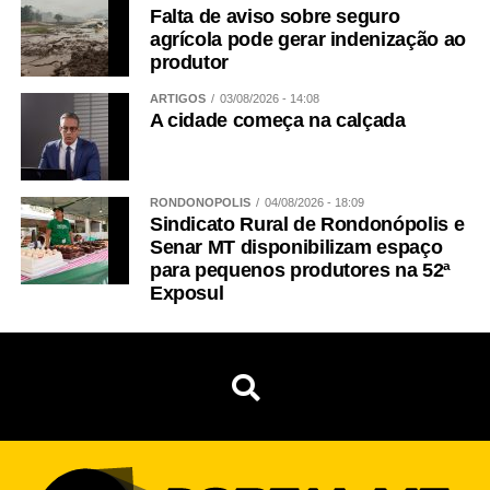
Falta de aviso sobre seguro
agrícola pode gerar indenização ao
produtor
ARTIGOS
03/08/2026 - 14:08
A cidade começa na calçada
RONDONÓPOLIS
04/08/2026 - 18:09
Sindicato Rural de Rondonópolis e
Senar MT disponibilizam espaço
para pequenos produtores na 52ª
Exposul