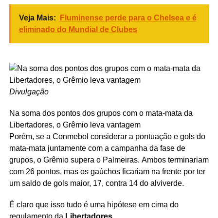
Veja Mais:
Fluminense perde para o Chelsea e é
eliminado do Mundial de Clubes
Divulgação
Na soma dos pontos dos grupos com o mata-mata da
Libertadores, o Grêmio leva vantagem
Porém, se a Conmebol considerar a pontuação e gols do
mata-mata juntamente com a campanha da fase de
grupos, o Grêmio supera o Palmeiras. Ambos terminariam
com 26 pontos, mas os gaúchos ficariam na frente por ter
um saldo de gols maior, 17, contra 14 do alviverde.
É claro que isso tudo é uma hipótese em cima do
regulamento da
Libertadores