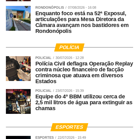
RONDONÓPOLIS
07/08/2026 - 16:08
Enquanto foco está na 52ª Exposul,
articulações para Mesa Diretora da
Câmara avançam nos bastidores em
Rondonópolis
POLÍCIA
POLICIAL
30/07/2026 - 12:28
Polícia Civil deflagra Operação Replay
contra núcleo financeiro de facção
criminosa que atuava em diversos
Estados
POLICIAL
23/07/2026 - 15:39
Equipe do 4º BBM utilizou cerca de
2,5 mil litros de água para extinguir as
chamas
ESPORTES
ESPORTES
22/07/2026 - 15:49