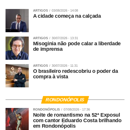
ARTIGOS
03/08/2026 - 14:08
A cidade começa na calçada
ARTIGOS
30/07/2026 - 13:31
Misoginia não pode calar a liberdade
de imprensa
ARTIGOS
30/07/2026 - 11:31
O brasileiro redescobriu o poder da
compra à vista
RONDONÓPOLIS
RONDONÓPOLIS
07/08/2026 - 17:36
Noite de romantismo na 52ª Exposul
com cantor Eduardo Costa brilhando
em Rondonópolis