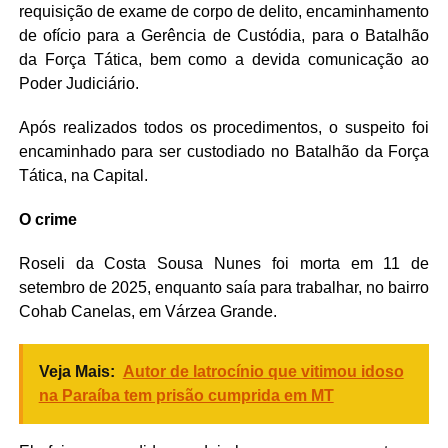
requisição de exame de corpo de delito, encaminhamento
de ofício para a Gerência de Custódia, para o Batalhão
da Força Tática, bem como a devida comunicação ao
Poder Judiciário.
Após realizados todos os procedimentos, o suspeito foi
encaminhado para ser custodiado no Batalhão da Força
Tática, na Capital.
O crime
Roseli da Costa Sousa Nunes foi morta em 11 de
setembro de 2025, enquanto saía para trabalhar, no bairro
Cohab Canelas, em Várzea Grande.
Veja Mais:
Autor de latrocínio que vitimou idoso
na Paraíba tem prisão cumprida em MT