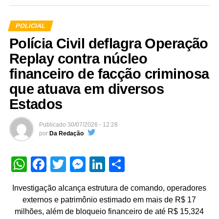
POLICIAL
Polícia Civil deflagra Operação
Replay contra núcleo
financeiro de facção criminosa
que atuava em diversos
Estados
Publicado
30/07/2026 - 12:28
por
Da Redação
WhatsApp
Facebook
Twitter
Messenger
LinkedIn
Share
Investigação alcança estrutura de comando, operadores
externos e patrimônio estimado em mais de R$ 17
milhões, além de bloqueio financeiro de até R$ 15,324