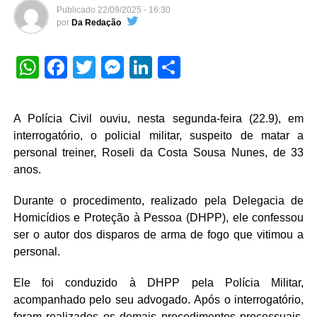
Publicado
22/09/2025 - 16:30
por
Da Redação
WhatsApp
Facebook
Twitter
Messenger
LinkedIn
Share
A Polícia Civil ouviu, nesta segunda-feira (22.9), em
interrogatório, o policial militar, suspeito de matar a
personal treiner, Roseli da Costa Sousa Nunes, de 33
anos.
Durante o procedimento, realizado pela Delegacia de
Homicídios e Proteção à Pessoa (DHPP), ele confessou
ser o autor dos disparos de arma de fogo que vitimou a
personal.
Ele foi conduzido à DHPP pela Polícia Militar,
acompanhado pelo seu advogado. Após o interrogatório,
foram realizados os demais procedimentos processuais.