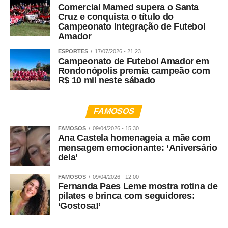
Comercial Mamed supera o Santa
Cruz e conquista o título do
Campeonato Integração de Futebol
Amador
ESPORTES
17/07/2026 - 21:23
Campeonato de Futebol Amador em
Rondonópolis premia campeão com
R$ 10 mil neste sábado
FAMOSOS
FAMOSOS
09/04/2026 - 15:30
Ana Castela homenageia a mãe com
mensagem emocionante: ‘Aniversário
dela’
FAMOSOS
09/04/2026 - 12:00
Fernanda Paes Leme mostra rotina de
pilates e brinca com seguidores:
‘Gostosa!’