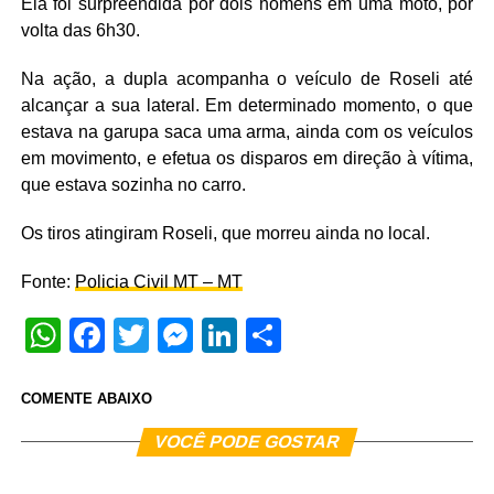
Ela foi surpreendida por dois homens em uma moto, por
volta das 6h30.
Na ação, a dupla acompanha o veículo de Roseli até
alcançar a sua lateral. Em determinado momento, o que
estava na garupa saca uma arma, ainda com os veículos
em movimento, e efetua os disparos em direção à vítima,
que estava sozinha no carro.
Os tiros atingiram Roseli, que morreu ainda no local.
Fonte:
Policia Civil MT – MT
WhatsApp
Facebook
Twitter
Messenger
LinkedIn
Share
COMENTE ABAIXO
VOCÊ PODE GOSTAR