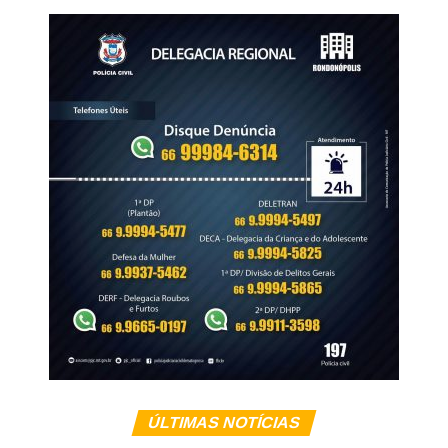
Na ocasião, a equipe da Polícia Rodoviária Federal
apreendeu os aparelhos celulares que estavam com os
suspeitos, e o material foi encaminhado à Derf de
Rondonópolis para as providências cabíveis.
A partir da análise do conteúdo extraído dos celulares, os
policiais identificaram a existência de uma célula de
facção com atuação em diversos municípios de Mato
Grosso.
Veja Mais:
Rotam recupera motocicleta e duas
armas de fogo furtadas de empresa de segurança
ÚLTIMAS NOTÍCIAS