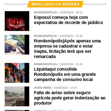
MAIS LIDAS DA SEMANA
RONDONÓPOLIS
03/08/2026 - 08:12
Exposul começa hoje com
expectativa de recorde de público
RONDONÓPOLIS
03/08/2026 - 15:45
Rondonópolis|Após apenas uma
empresa se cadastrar e estar
inapta, licitação terá que ser
remarcada
RONDONÓPOLIS
03/08/2026 - 12:43
Liquidaqui consolida
Rondonópolis em uma grande
campanha de consumo local
AGRO NEWS
03/08/2026 - 13:43
Falta de aviso sobre seguro
agrícola pode gerar indenização ao
produtor