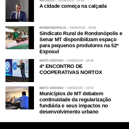
ARTIGOS
03/08/2026 - 14:08
A cidade começa na calçada
RONDONÓPOLIS
04/08/2026 - 18:09
Sindicato Rural de Rondonópolis e
Senar MT disponibilizam espaço
para pequenos produtores na 52ª
Exposul
MATO GROSSO
04/08/2026 - 18:00
4º ENCONTRO DE
COOPERATIVAS NORTOX
MATO GROSSO
04/08/2026 - 19:53
Municípios de MT debatem
continuidade da regularização
fundiária e seus impactos no
desenvolvimento urbano