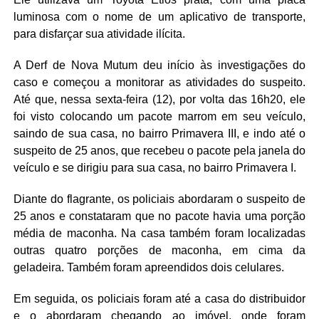
luminosa com o nome de um aplicativo de transporte,
para disfarçar sua atividade ilícita.
A Derf de Nova Mutum deu início às investigações do
caso e começou a monitorar as atividades do suspeito.
Até que, nessa sexta-feira (12), por volta das 16h20, ele
foi visto colocando um pacote marrom em seu veículo,
saindo de sua casa, no bairro Primavera III, e indo até o
suspeito de 25 anos, que recebeu o pacote pela janela do
veículo e se dirigiu para sua casa, no bairro Primavera I.
Diante do flagrante, os policiais abordaram o suspeito de
25 anos e constataram que no pacote havia uma porção
média de maconha. Na casa também foram localizadas
outras quatro porções de maconha, em cima da
geladeira. Também foram apreendidos dois celulares.
Em seguida, os policiais foram até a casa do distribuidor
e o abordaram chegando ao imóvel, onde foram