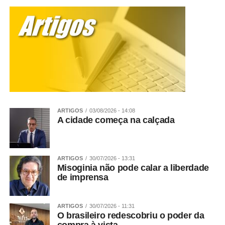
ARTIGOS
03/08/2026 - 14:08
A cidade começa na calçada
ARTIGOS
30/07/2026 - 13:31
Misoginia não pode calar a liberdade
de imprensa
ARTIGOS
30/07/2026 - 11:31
O brasileiro redescobriu o poder da