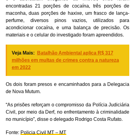
encontradas 21 porções de cocaína, três porções de
maconha, duas porções de haxixe, um frasco de lança-
perfume, diversos pinos vazios, utilizados para
acondicionar cocaína, e uma balança de precisão. Os
materiais e o celular do investigado foram apreendidos.
Veja Mais:
Batalhão Ambiental aplica R$ 317
milhões em multas de crimes contra a natureza
em 2022
Os dois foram presos e encaminhados para a Delegacia
de Nova Mutum.
“As prisões reforçam o compromisso da Polícia Judiciária
Civil, por meio da Derf, no enfrentamento à criminalidade
no município”, disse o delegado Rodrigo Costa Rufato.
Fonte:
Policia Civil MT – MT