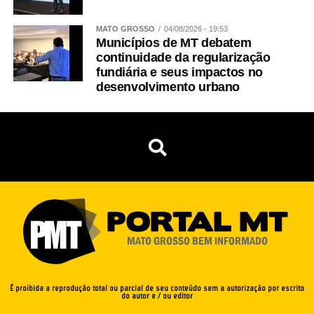
MATO GROSSO
04/08/2026 - 19:53
Municípios de MT debatem
continuidade da regularização
fundiária e seus impactos no
desenvolvimento urbano
É proibida a reprodução total ou parcial de seu conteúdo sem a autorização por escrito
do autor e / ou editor