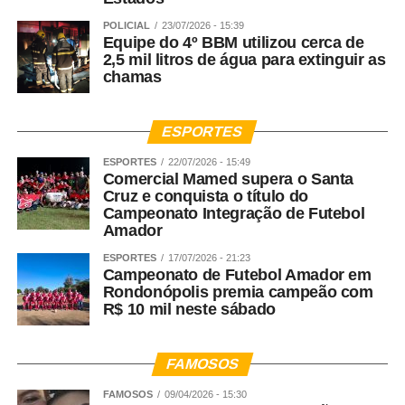
POLICIAL
23/07/2026 - 15:39
Equipe do 4º BBM utilizou cerca de
2,5 mil litros de água para extinguir as
chamas
ESPORTES
ESPORTES
22/07/2026 - 15:49
Comercial Mamed supera o Santa
Cruz e conquista o título do
Campeonato Integração de Futebol
Amador
ESPORTES
17/07/2026 - 21:23
Campeonato de Futebol Amador em
Rondonópolis premia campeão com
R$ 10 mil neste sábado
FAMOSOS
FAMOSOS
09/04/2026 - 15:30