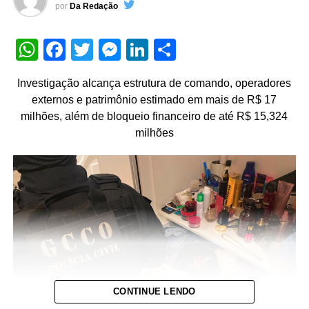
por
Da Redação
WhatsApp
Facebook
Twitter
Messenger
LinkedIn
Share
Investigação alcança estrutura de comando, operadores
externos e patrimônio estimado em mais de R$ 17
milhões, além de bloqueio financeiro de até R$ 15,324
milhões
CONTINUE LENDO