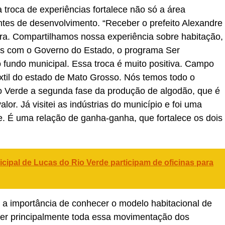
a troca de experiências fortalece não só a área
ntes de desenvolvimento. “Receber o prefeito Alexandre
ra. Compartilhamos nossa experiência sobre habitação,
ias com o Governo do Estado, o programa Ser
 fundo municipal. Essa troca é muito positiva. Campo
êxtil do estado de Mato Grosso. Nós temos todo o
io Verde a segunda fase da produção de algodão, que é
lor. Já visitei as indústrias do município e foi uma
e. É uma relação de ganha-ganha, que fortalece os dois
ipal de Lucas do Rio Verde participam de oficinas para
 a importância de conhecer o modelo habitacional de
er principalmente toda essa movimentação dos