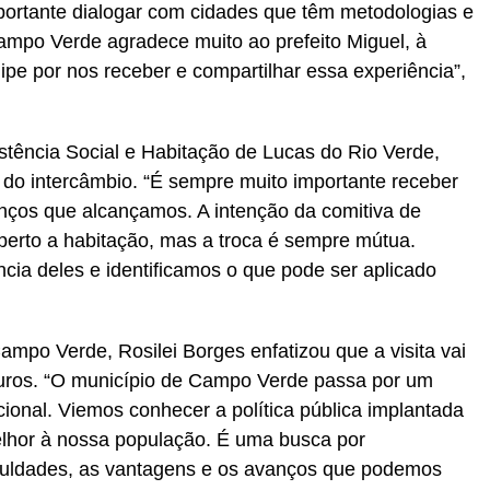
portante dialogar com cidades que têm metodologias e
mpo Verde agradece muito ao prefeito Miguel, à
pe por nos receber e compartilhar essa experiência”,
stência Social e Habitação de Lucas do Rio Verde,
 do intercâmbio. “É sempre muito importante receber
nços que alcançamos. A intenção da comitiva de
erto a habitação, mas a troca é sempre mútua.
a deles e identificamos o que pode ser aplicado
ampo Verde, Rosilei Borges enfatizou que a visita vai
futuros. “O município de Campo Verde passa por um
ional. Viemos conhecer a política pública implantada
elhor à nossa população. É uma busca por
iculdades, as vantagens e os avanços que podemos