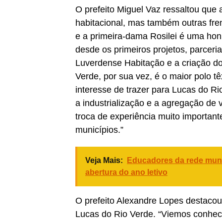
O prefeito Miguel Vaz ressaltou que 
habitacional, mas também outras fre
e a primeira-dama Rosilei é uma hon
desde os primeiros projetos, parcer
Luverdense Habitação e a criação do
Verde, por sua vez, é o maior polo t
interesse de trazer para Lucas do R
a industrialização e a agregação de va
troca de experiência muito important
municípios.”
Veja Mais:
Educadores da rede munic
abertura do ano letivo
O prefeito Alexandre Lopes destacou
Lucas do Rio Verde. “Viemos conhec