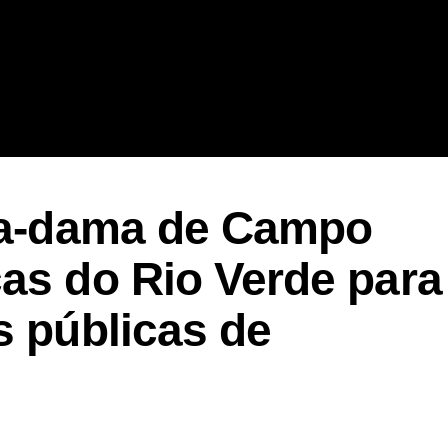
ira-dama de Campo
as do Rio Verde para
s públicas de