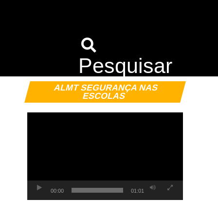
Pesquisar
Tocador
ALMT SEGURANÇA NAS
de
ESCOLAS
vídeo
00:00
01:01