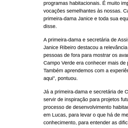
programas habitacionais. É muito im
vocações semelhantes às nossas. Ca
primeira-dama Janice e toda sua equi
disse.
A primeira-dama e secretária de Assi
Janice Ribeiro destacou a relevância
pessoas de fora para mostrar os ava
Campo Verde era conhecer mais de p
Também aprendemos com a experiênci
aqui”, pontuou.
Já a primeira-dama e secretária de C
servir de inspiração para projetos 
processo de desenvolvimento habitac
em Lucas, para levar o que há de m
conhecimento, para entender as dif