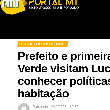
LUCAS DO RIO VERDE
Prefeito e prime
Verde visitam Luc
conhecer política
habitação
Publicado
12/09/2025 - 12:59