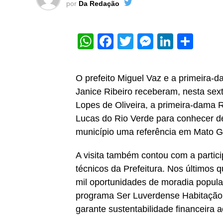
por
Da Redação
WhatsApp
Facebook
Twitter
Messeng
Linked
Sha
O prefeito Miguel Vaz e a primeira-d
Janice Ribeiro receberam, nesta sext
Lopes de Oliveira, a primeira-dama R
Lucas do Rio Verde para conhecer de
município uma referência em Mato G
A visita também contou com a partici
técnicos da Prefeitura. Nos últimos 
mil oportunidades de moradia popula
programa Ser Luverdense Habitação
garante sustentabilidade financeira a