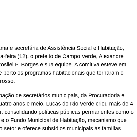
er
In
re
ama e secretária de Assistência Social e Habitação,
a-feira (12), o prefeito de Campo Verde, Alexandre
osilei P. Borges e sua equipe. A comitiva esteve em
 perto os programas habitacionais que tornaram o
rosso.
pação de secretários municipais, da Procuradoria e
quatro anos e meio, Lucas do Rio Verde criou mais de 4
r, consolidando políticas públicas permanentes como o
 e o Fundo Municipal de Habitação, mecanismo que
o setor e oferece subsídios municipais às famílias.