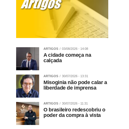
ARTIGOS
03/08/2026 - 14:08
A cidade começa na
calçada
ARTIGOS
30/07/2026 - 13:31
Misoginia não pode calar a
liberdade de imprensa
ARTIGOS
30/07/2026 - 11:31
O brasileiro redescobriu o
poder da compra à vista