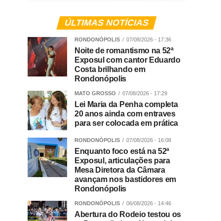
ÚLTIMAS NOTÍCIAS
RONDONÓPOLIS
07/08/2026 - 17:36
Noite de romantismo na 52ª
Exposul com cantor Eduardo
Costa brilhando em
Rondonópolis
MATO GROSSO
07/08/2026 - 17:29
Lei Maria da Penha completa
20 anos ainda com entraves
para ser colocada em prática
RONDONÓPOLIS
07/08/2026 - 16:08
Enquanto foco está na 52ª
Exposul, articulações para
Mesa Diretora da Câmara
avançam nos bastidores em
Rondonópolis
RONDONÓPOLIS
06/08/2026 - 14:46
Abertura do Rodeio testou os