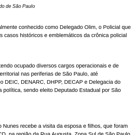
ado de São Paulo
almente conhecido como Delegado Olim, o Policial que
s casos históricos e emblemáticos da crônica policial
a, tendo ocupado diversos cargos operacionais e de
rritorial nas periferias de São Paulo, até
o o DEIC, DENARC, DHPP, DECAP e Delegacia do
 política, sendo eleito Deputado Estadual por São
Nunes recebe a visita da esposa e filhos, que foram
CD, na região da Rua Augusta, Zona Sul de São Paulo.