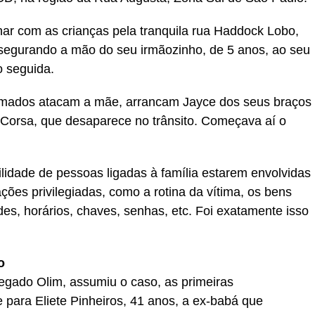
ar com as crianças pela tranquila rua Haddock Lobo,
 segurando a mão do seu irmãozinho, de 5 anos, ao seu
o seguida.
rmados atacam a mãe, arrancam Jayce dos seus braços
 Corsa, que desaparece no trânsito. Começava aí o
lidade de pessoas ligadas à família estarem envolvidas
ções privilegiadas, como a rotina da vítima, os bens
ades, horários, chaves, senhas, etc. Foi exatamente isso
o
legado Olim, assumiu o caso, as primeiras
 para Eliete Pinheiros, 41 anos, a ex-babá que