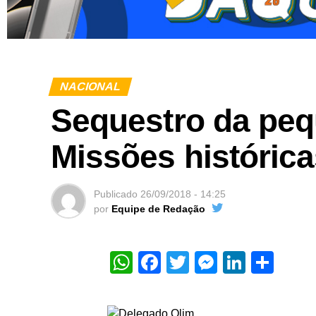
NACIONAL
Sequestro da peq
Missões históricas
Publicado
26/09/2018 - 14:25
por
Equipe de Redação
WhatsApp
Facebook
Twitter
Messeng
Linked
Sha