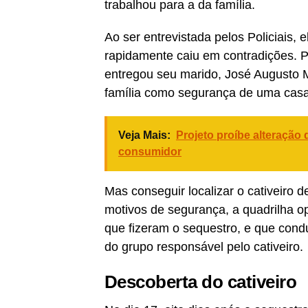
trabalhou para a da família.
Ao ser entrevistada pelos Policiais,
rapidamente caiu em contradições. P
entregou seu marido, José Augusto M
família como segurança de uma casa
Veja Mais:
Projeto proíbe alteração
consumidor
Mas conseguir localizar o cativeiro 
motivos de segurança, a quadrilha o
que fizeram o sequestro, e que cond
do grupo responsável pelo cativeiro.
Descoberta do cativeiro