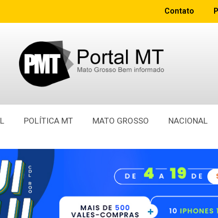
Contato
P
L
POLÍTICA MT
MATO GROSSO
NACIONAL