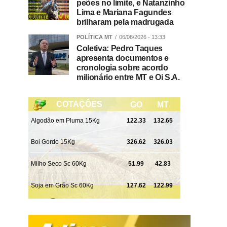
peões no limite, e Natanzinho
Lima e Mariana Fagundes
brilharam pela madrugada
POLÍTICA MT
06/08/2026 - 13:33
Coletiva: Pedro Taques
apresenta documentos e
cronologia sobre acordo
milionário entre MT e Oi S.A.