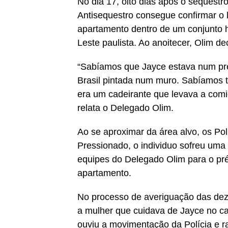
No dia 17, oito dias após o sequestr
Antisequestro consegue confirmar o 
apartamento dentro de um conjunto h
Leste paulista. Ao anoitecer, Olim de
“Sabíamos que Jayce estava num pr
Brasil pintada num muro. Sabíamos
era um cadeirante que levava a comid
relata o Delegado Olim.
Ao se aproximar da área alvo, os Poli
Pressionado, o individuo sofreu uma
equipes do Delegado Olim para o pré
apartamento.
No processo de averiguação das dez
a mulher que cuidava de Jayce no ca
ouviu a movimentação da Polícia e 