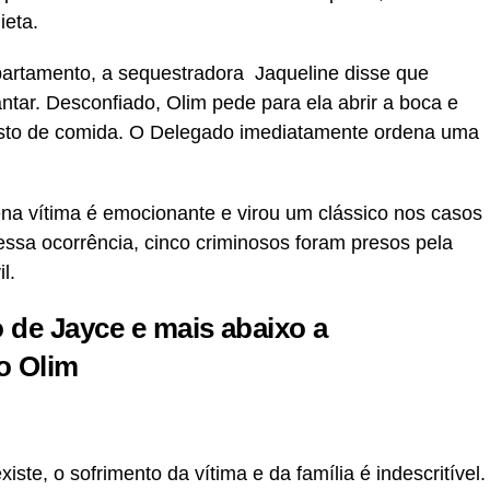
ieta.
partamento, a sequestradora Jaqueline disse que
ntar. Desconfiado, Olim pede para ela abrir a boca e
esto de comida. O Delegado imediatamente ordena uma
na vítima é emocionante e virou um clássico nos casos
essa ocorrência, cinco criminosos foram presos pela
l.
o de Jayce e mais abaixo a
o Olim
ste, o sofrimento da vítima e da família é indescritível.