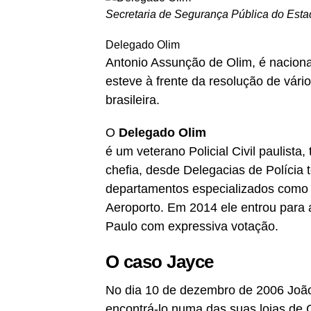
Secretaria de Segurança Pública do Est
Delegado Olim
Antonio Assunção de Olim, é nacion
esteve à frente da resolução de vário
brasileira.
O
Delegado Olim
é um veterano Policial Civil paulist
chefia, desde Delegacias de Polícia te
departamentos especializados com
Aeroporto. Em 2014 ele entrou para a
Paulo com expressiva votação.
O caso Jayce
No dia 10 de dezembro de 2006 João 
encontrá-lo numa das suas lojas de 