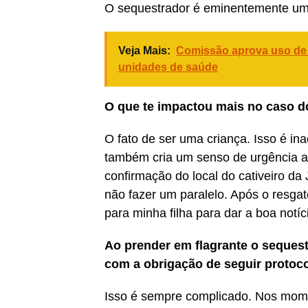
O sequestrador é eminentemente um
Veja Mais:
Comissão aprova uso de pu
unidades de saúde
O que te impactou mais no caso d
O fato de ser uma criança. Isso é i
também cria um senso de urgência ai
confirmação do local do cativeiro da 
não fazer um paralelo. Após o resgate
para minha filha para dar a boa notíc
Ao prender em flagrante o sequest
com a obrigação de seguir protoco
Isso é sempre complicado. Nos mome