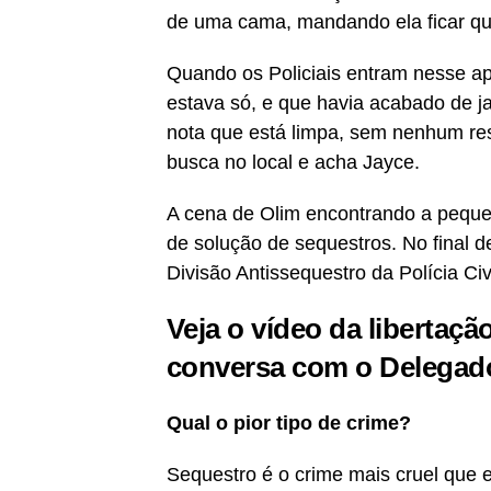
de uma cama, mandando ela ficar qu
Quando os Policiais entram nesse a
estava só, e que havia acabado de ja
nota que está limpa, sem nenhum r
busca no local e acha Jayce.
A cena de Olim encontrando a peque
de solução de sequestros. No final d
Divisão Antissequestro da Polícia Civi
Veja o vídeo da libertaçã
conversa com o Delegad
Qual o pior tipo de crime?
Sequestro é o crime mais cruel que exi