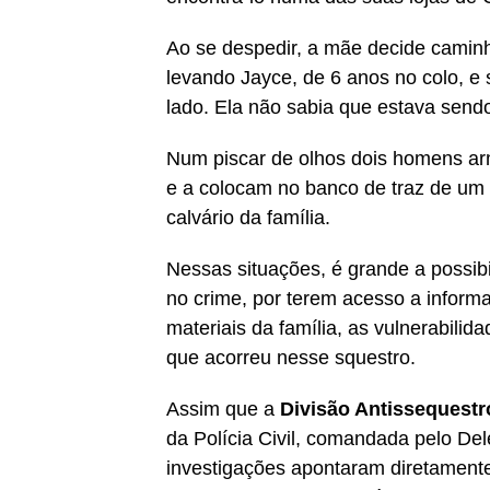
Ao se despedir, a mãe decide caminh
levando Jayce, de 6 anos no colo, e
lado. Ela não sabia que estava send
Num piscar de olhos dois homens a
e a colocam no banco de traz de um
calvário da família.
Nessas situações, é grande a possibi
no crime, por terem acesso a informa
materiais da família, as vulnerabilid
que acorreu nesse squestro.
Assim que a
Divisão Antissequestr
da Polícia Civil, comandada pelo De
investigações apontaram diretamente