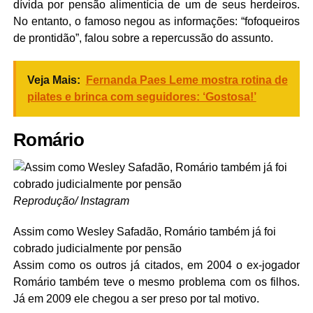
dívida por pensão alimentícia de um de seus herdeiros.
No entanto, o famoso negou as informações: “fofoqueiros
de prontidão”, falou sobre a repercussão do assunto.
Veja Mais:
Fernanda Paes Leme mostra rotina de
pilates e brinca com seguidores: ‘Gostosa!’
Romário
Reprodução/ Instagram
Assim como Wesley Safadão, Romário também já foi
cobrado judicialmente por pensão
Assim como os outros já citados, em 2004 o ex-jogador
Romário também teve o mesmo problema com os filhos.
Já em 2009 ele chegou a ser preso por tal motivo.