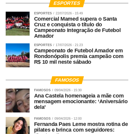
ESPORTES
ESPORTES
22/07/2026 - 15:49
Comercial Mamed supera o Santa
Cruz e conquista o título do
Campeonato Integração de Futebol
Amador
ESPORTES
17/07/2026 - 21:23
Campeonato de Futebol Amador em
Rondonópolis premia campeão com
R$ 10 mil neste sábado
FAMOSOS
FAMOSOS
09/04/2026 - 15:30
Ana Castela homenageia a mãe com
mensagem emocionante: ‘Aniversário
dela’
FAMOSOS
09/04/2026 - 12:00
Fernanda Paes Leme mostra rotina de
pilates e brinca com seguidores: