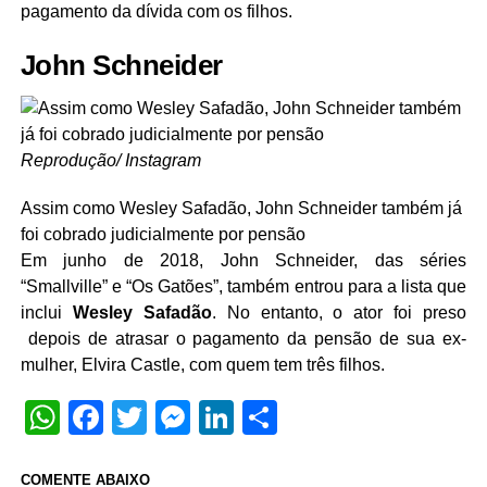
pagamento da dívida com os filhos.
John Schneider
Reprodução/ Instagram
Assim como Wesley Safadão, John Schneider também já
foi cobrado judicialmente por pensão
Em junho de 2018, John Schneider, das séries
“Smallville” e “Os Gatões”, também entrou para a lista que
inclui
Wesley Safadão
. No entanto, o ator foi preso
depois de atrasar o pagamento da pensão de sua ex-
mulher, Elvira Castle, com quem tem três filhos.
WhatsApp
Facebook
Twitter
Messenger
LinkedIn
Share
COMENTE ABAIXO