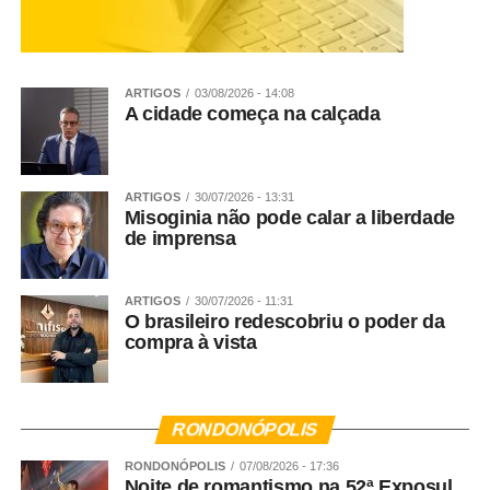
ARTIGOS
03/08/2026 - 14:08
A cidade começa na calçada
ARTIGOS
30/07/2026 - 13:31
Misoginia não pode calar a liberdade
de imprensa
ARTIGOS
30/07/2026 - 11:31
O brasileiro redescobriu o poder da
compra à vista
RONDONÓPOLIS
RONDONÓPOLIS
07/08/2026 - 17:36
Noite de romantismo na 52ª Exposul