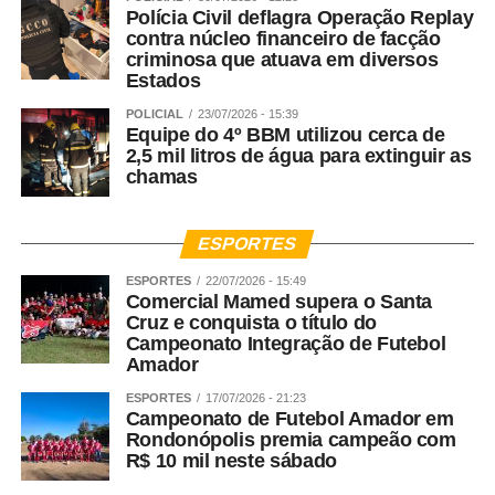
Polícia Civil deflagra Operação Replay
contra núcleo financeiro de facção
criminosa que atuava em diversos
Estados
POLICIAL
23/07/2026 - 15:39
Equipe do 4º BBM utilizou cerca de
2,5 mil litros de água para extinguir as
chamas
ESPORTES
ESPORTES
22/07/2026 - 15:49
Comercial Mamed supera o Santa
Cruz e conquista o título do
Campeonato Integração de Futebol
Amador
ESPORTES
17/07/2026 - 21:23
Campeonato de Futebol Amador em
Rondonópolis premia campeão com
R$ 10 mil neste sábado