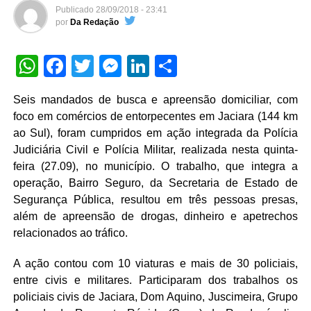
Publicado
28/09/2018 - 23:41
por
Da Redação
WhatsApp
Facebook
Twitter
Messenger
LinkedIn
Share
Seis mandados de busca e apreensão domiciliar, com
foco em comércios de entorpecentes em Jaciara (144 km
ao Sul), foram cumpridos em ação integrada da Polícia
Judiciária Civil e Polícia Militar, realizada nesta quinta-
feira (27.09), no município. O trabalho, que integra a
operação, Bairro Seguro, da Secretaria de Estado de
Segurança Pública, resultou em três pessoas presas,
além de apreensão de drogas, dinheiro e apetrechos
relacionados ao tráfico.
A ação contou com 10 viaturas e mais de 30 policiais,
entre civis e militares. Participaram dos trabalhos os
policiais civis de Jaciara, Dom Aquino, Juscimeira, Grupo