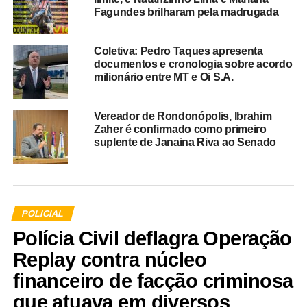
Fagundes brilharam pela madrugada
Coletiva: Pedro Taques apresenta
documentos e cronologia sobre acordo
milionário entre MT e Oi S.A.
Vereador de Rondonópolis, Ibrahim
Zaher é confirmado como primeiro
suplente de Janaina Riva ao Senado
POLICIAL
Polícia Civil deflagra Operação
Replay contra núcleo
financeiro de facção criminosa
que atuava em diversos