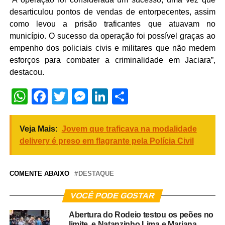
desarticulou pontos de vendas de entorpecentes, assim
como levou a prisão traficantes que atuavam no
município. O sucesso da operação foi possível graças ao
empenho dos policiais civis e militares que não medem
esforços para combater a criminalidade em Jaciara”,
destacou.
WhatsApp
Facebook
Twitter
Messenger
LinkedIn
Share
Veja Mais:
Jovem que traficava na modalidade
delivery é preso em flagrante pela Polícia Civil
COMENTE ABAIXO
DESTAQUE
VOCÊ PODE GOSTAR
Abertura do Rodeio testou os peões no
limite, e Natanzinho Lima e Mariana