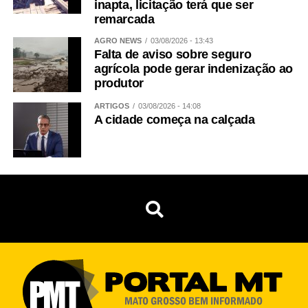
inapta, licitação terá que ser
remarcada
AGRO NEWS
03/08/2026 - 13:43
Falta de aviso sobre seguro
agrícola pode gerar indenização ao
produtor
ARTIGOS
03/08/2026 - 14:08
A cidade começa na calçada