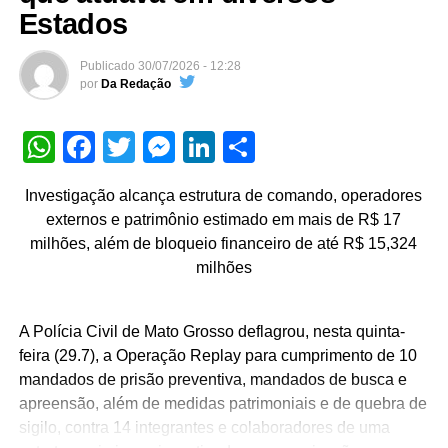
Estados
Publicado
30/07/2026 - 12:28
por
Da Redação
WhatsApp
Facebook
Twitter
Messenger
LinkedIn
Share
Investigação alcança estrutura de comando, operadores
externos e patrimônio estimado em mais de R$ 17
milhões, além de bloqueio financeiro de até R$ 15,324
milhões
A Polícia Civil de Mato Grosso deflagrou, nesta quinta-
feira (29.7), a Operação Replay para cumprimento de 10
mandados de prisão preventiva, mandados de busca e
apreensão, além de medidas patrimoniais e de quebra de
sigilo, contra 14 integrantes e colaboradores de uma