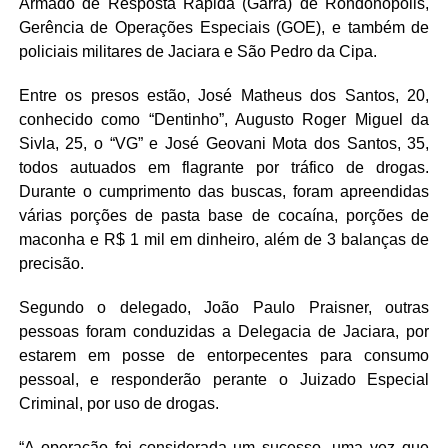
Armado de Resposta Rápida (Garra) de Rondonópolis,
Gerência de Operações Especiais (GOE), e também de
policiais militares de Jaciara e São Pedro da Cipa.
Entre os presos estão, José Matheus dos Santos, 20,
conhecido como “Dentinho”, Augusto Roger Miguel da
Sivla, 25, o “VG” e José Geovani Mota dos Santos, 35,
todos autuados em flagrante por tráfico de drogas.
Durante o cumprimento das buscas, foram apreendidas
várias porções de pasta base de cocaína, porções de
maconha e R$ 1 mil em dinheiro, além de 3 balanças de
precisão.
Segundo o delegado, João Paulo Praisner, outras
pessoas foram conduzidas a Delegacia de Jaciara, por
estarem em posse de entorpecentes para consumo
pessoal, e responderão perante o Juizado Especial
Criminal, por uso de drogas.
“
A operação foi considerada um sucesso, uma vez que