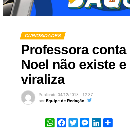
CURIOSIDADES
Professora conta 
Noel não existe e
viraliza
Publicado
04/12/2018 - 12:37
por
Equipe de Redação
WhatsApp
Facebook
Twitter
Messeng
Linked
Sha