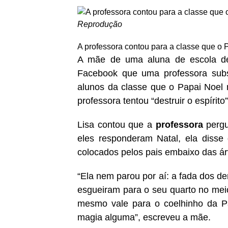
Reprodução
A professora contou para a classe que o Pa
A mãe de uma aluna de escola de
Facebook que uma professora subst
alunos da classe que o Papai Noel 
professora tentou “destruir o espírito”
Lisa contou que a
professora
pergu
eles responderam Natal, ela disse
colocados pelos pais embaixo das ár
“Ela nem parou por aí: a fada dos d
esgueiram para o seu quarto no meio
mesmo vale para o coelhinho da Pá
magia alguma”, escreveu a mãe.