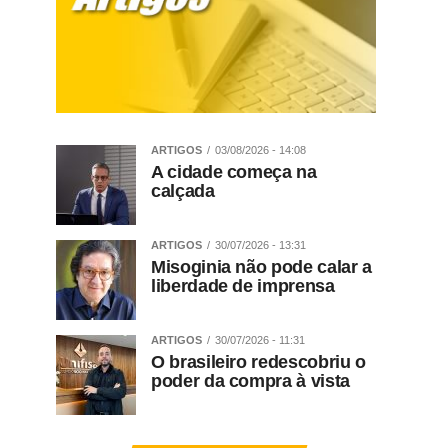
ARTIGOS
03/08/2026 - 14:08
A cidade começa na
calçada
ARTIGOS
30/07/2026 - 13:31
Misoginia não pode calar a
liberdade de imprensa
ARTIGOS
30/07/2026 - 11:31
O brasileiro redescobriu o
poder da compra à vista