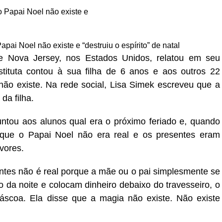
pai Noel não existe e “destruiu o espírito” de natal
 Nova Jersey, nos Estados Unidos, relatou em seu
ituta contou à sua filha de 6 anos e aos outros 22
não existe. Na rede social, Lisa Simek escreveu que a
 da filha.
ntou aos alunos qual era o próximo feriado e, quando
 que o Papai Noel não era real e os presentes eram
vores.
entes não é real porque a mãe ou o pai simplesmente se
 da noite e colocam dinheiro debaixo do travesseiro, o
scoa. Ela disse que a magia não existe. Não existe