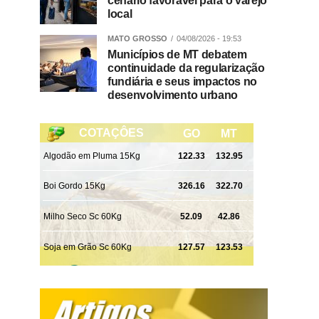
cenário favorável para o varejo
local
MATO GROSSO
04/08/2026 - 19:53
Municípios de MT debatem
continuidade da regularização
fundiária e seus impactos no
desenvolvimento urbano