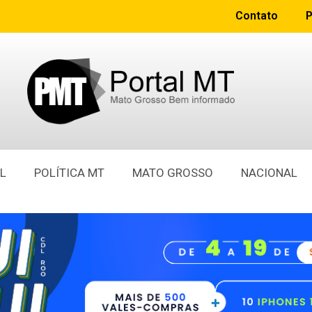
Contato
P
L
POLÍTICA MT
MATO GROSSO
NACIONAL