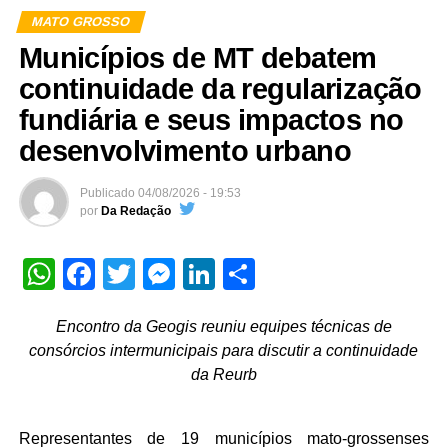
MATO GROSSO
Municípios de MT debatem
continuidade da regularização
fundiária e seus impactos no
desenvolvimento urbano
Publicado
04/08/2026 - 19:53
por
Da Redação
WhatsApp
Facebook
Twitter
Messenger
LinkedIn
Share
Encontro da Geogis reuniu equipes técnicas de
consórcios intermunicipais para discutir a continuidade
da Reurb
Representantes de 19 municípios mato-grossenses