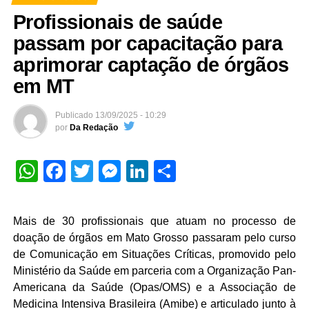
Profissionais de saúde
passam por capacitação para
aprimorar captação de órgãos
em MT
Publicado
13/09/2025 - 10:29
por
Da Redação
WhatsApp
Facebook
Twitter
Messenger
LinkedIn
Share
Mais de 30 profissionais que atuam no processo de
doação de órgãos em Mato Grosso passaram pelo curso
de Comunicação em Situações Críticas, promovido pelo
Ministério da Saúde em parceria com a Organização Pan-
Americana da Saúde (Opas/OMS) e a Associação de
Medicina Intensiva Brasileira (Amibe) e articulado junto à