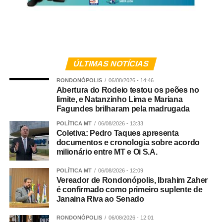
ÚLTIMAS NOTÍCIAS
RONDONÓPOLIS
06/08/2026 - 14:46
Abertura do Rodeio testou os peões no
limite, e Natanzinho Lima e Mariana
Fagundes brilharam pela madrugada
POLÍTICA MT
06/08/2026 - 13:33
Coletiva: Pedro Taques apresenta
documentos e cronologia sobre acordo
milionário entre MT e Oi S.A.
POLÍTICA MT
06/08/2026 - 12:09
Vereador de Rondonópolis, Ibrahim Zaher
é confirmado como primeiro suplente de
Janaina Riva ao Senado
RONDONÓPOLIS
06/08/2026 - 12:01