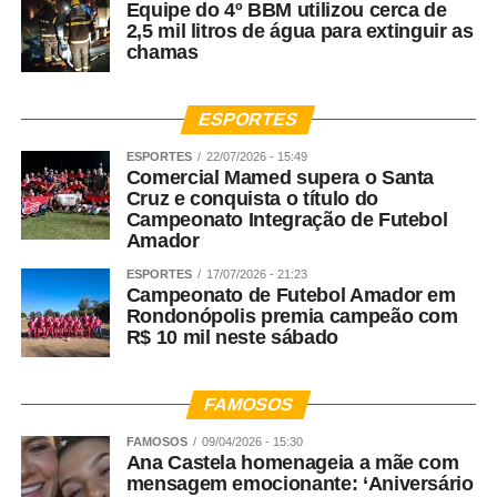
Equipe do 4º BBM utilizou cerca de
2,5 mil litros de água para extinguir as
chamas
ESPORTES
ESPORTES
22/07/2026 - 15:49
Comercial Mamed supera o Santa
Cruz e conquista o título do
Campeonato Integração de Futebol
Amador
ESPORTES
17/07/2026 - 21:23
Campeonato de Futebol Amador em
Rondonópolis premia campeão com
R$ 10 mil neste sábado
FAMOSOS
FAMOSOS
09/04/2026 - 15:30
Ana Castela homenageia a mãe com
mensagem emocionante: ‘Aniversário