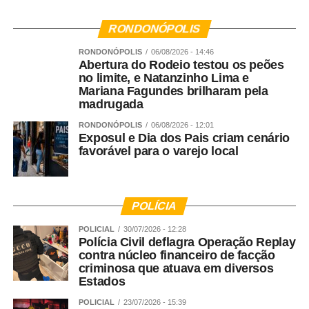
RONDONÓPOLIS
RONDONÓPOLIS
06/08/2026 - 14:46
Abertura do Rodeio testou os peões
no limite, e Natanzinho Lima e
Mariana Fagundes brilharam pela
madrugada
RONDONÓPOLIS
06/08/2026 - 12:01
Exposul e Dia dos Pais criam cenário
favorável para o varejo local
POLÍCIA
POLICIAL
30/07/2026 - 12:28
Polícia Civil deflagra Operação Replay
contra núcleo financeiro de facção
criminosa que atuava em diversos
Estados
POLICIAL
23/07/2026 - 15:39