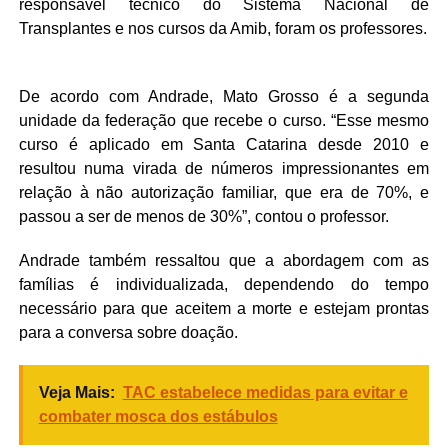
responsável técnico do Sistema Nacional de
Transplantes e nos cursos da Amib, foram os professores.
De acordo com Andrade, Mato Grosso é a segunda
unidade da federação que recebe o curso. “Esse mesmo
curso é aplicado em Santa Catarina desde 2010 e
resultou numa virada de números impressionantes em
relação à não autorização familiar, que era de 70%, e
passou a ser de menos de 30%”, contou o professor.
Andrade também ressaltou que a abordagem com as
famílias é individualizada, dependendo do tempo
necessário para que aceitem a morte e estejam prontas
para a conversa sobre doação.
Veja Mais:
TAC estabelece medidas para evitar e
combater mosca dos estábulos