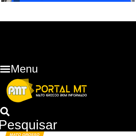
Menu
Pesquisar
MATO GROSSO