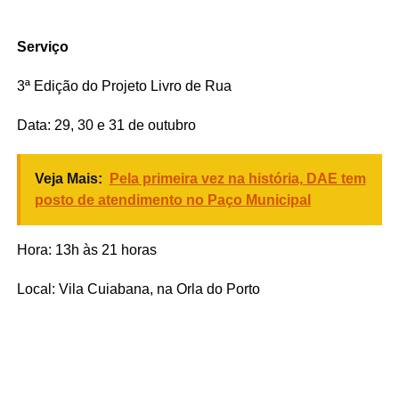
Serviço
3ª Edição do Projeto Livro de Rua
Data: 29, 30 e 31 de outubro
Veja Mais:
Pela primeira vez na história, DAE tem
posto de atendimento no Paço Municipal
Hora: 13h às 21 horas
Local: Vila Cuiabana, na Orla do Porto