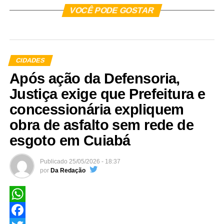
VOCÊ PODE GOSTAR
CIDADES
Após ação da Defensoria,
Justiça exige que Prefeitura e
concessionária expliquem
obra de asfalto sem rede de
esgoto em Cuiabá
Publicado
25/05/2026 - 18:37
por
Da Redação
WhatsApp