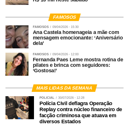
FAMOSOS
FAMOSOS
09/04/2026 - 15:30
Ana Castela homenageia a mãe com
mensagem emocionante: ‘Aniversário
dela’
FAMOSOS
09/04/2026 - 12:00
Fernanda Paes Leme mostra rotina de
pilates e brinca com seguidores:
‘Gostosa!’
MAIS LIDAS DA SEMANA
POLICIAL
30/07/2026 - 12:28
Polícia Civil deflagra Operação
Replay contra núcleo financeiro de
facção criminosa que atuava em
diversos Estados