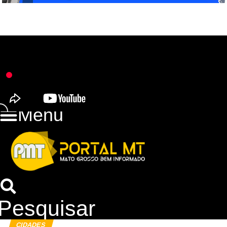
Menu
Pesquisar
CIDADES