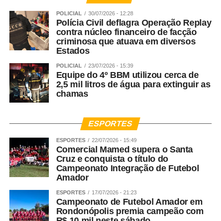
POLICIAL
30/07/2026 - 12:28
Polícia Civil deflagra Operação Replay
contra núcleo financeiro de facção
criminosa que atuava em diversos
Estados
POLICIAL
23/07/2026 - 15:39
Equipe do 4º BBM utilizou cerca de
2,5 mil litros de água para extinguir as
chamas
ESPORTES
ESPORTES
22/07/2026 - 15:49
Comercial Mamed supera o Santa
Cruz e conquista o título do
Campeonato Integração de Futebol
Amador
ESPORTES
17/07/2026 - 21:23
Campeonato de Futebol Amador em
Rondonópolis premia campeão com
R$ 10 mil neste sábado